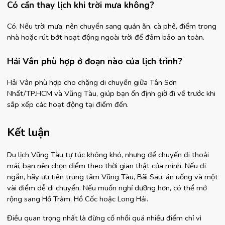
Có cần thay lịch khi trời mưa không?
Có. Nếu trời mưa, nên chuyển sang quán ăn, cà phê, điểm trong 
nhà hoặc rút bớt hoạt động ngoài trời để đảm bảo an toàn.
Hải Vân phù hợp ở đoạn nào của lịch trình?
Hải Vân phù hợp cho chặng di chuyển giữa Tân Sơn 
Nhất/TP.HCM và Vũng Tàu, giúp bạn ổn định giờ đi về trước khi 
sắp xếp các hoạt động tại điểm đến.
Kết luận
Du lịch Vũng Tàu tự túc không khó, nhưng để chuyến đi thoải 
mái, bạn nên chọn điểm theo thời gian thật của mình. Nếu đi 
ngắn, hãy ưu tiên trung tâm Vũng Tàu, Bãi Sau, ăn uống và một 
vài điểm dễ di chuyển. Nếu muốn nghỉ dưỡng hơn, có thể mở 
rộng sang Hồ Tràm, Hồ Cốc hoặc Long Hải.
Điều quan trọng nhất là đừng cố nhồi quá nhiều điểm chỉ vì 