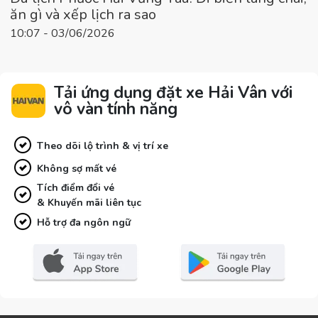
ăn gì và xếp lịch ra sao
10:07 - 03/06/2026
Tải ứng dụng đặt xe Hải Vân với
vô vàn tính năng
Theo dõi lộ trình & vị trí xe
Không sợ mất vé
Tích điểm đổi vé
& Khuyến mãi liên tục
Hỗ trợ đa ngôn ngữ