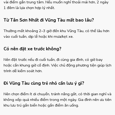
vài điểm gần trung tâm. Nếu muốn nghỉ thoải mái hơn, 2 ngày 
1 đêm là lựa chọn hợp lý nhất.
Từ Tân Sơn Nhất đi Vũng Tàu mất bao lâu?
Thường mất khoảng 2–3 giờ đến khu Vũng Tàu, có thể lâu hơn 
vào cuối tuần, dịp lễ hoặc khi mưa/kẹt xe.
Có nên đặt xe trước không?
Nên đặt trước nếu đi cuối tuần, đi cùng gia đình, có giờ bay 
hoặc cần khung giờ cố định. Việc chủ động phương tiện giúp lịch 
trình dễ kiểm soát hơn.
Đi Vũng Tàu cùng trẻ nhỏ cần lưu ý gì?
Nên chọn điểm ít di chuyển, tránh nắng gắt, có thời gian nghỉ và 
không xếp quá nhiều điểm trong một ngày. Gia đình nên ưu tiên 
khu lưu trú gần biển hoặc gần điểm ăn uống.