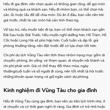
Nếu đi gia đình, nên chọn quán có không gian rộng, dễ gọi món 
và không quá xa khách sạn. Nếu đi nhóm bạn, có thể chọn hải 
sản, ốc hoặc lẩu để dễ chia món. Dù ăn ở đâu, bạn vẫn nên hỏi 
giá trước, nhất là các món hải sản tính theo kg.
Về lưu trú, nếu muốn tiện đi lại, bạn có thể chọn khách sạn gần 
Bãi Sau hoặc Bãi Trước. Nếu muốn nghỉ dưỡng hơn, Hồ Tràm, Hồ 
Cốc hoặc Long Hải sẽ phù hợp hơn. Cuối tuần và dịp lễ, giá 
phòng thường tăng, nên đặt trước để có lựa chọn tốt hơn.
Chi phí du lịch Vũng Tàu nên tính theo nhóm hạng mục gồm di 
chuyển, phòng, ăn uống, vé tham quan, di chuyển nội thành và 
chi phí phát sinh. Giá có thể thay đổi theo mùa, ngày 
thường/cuối tuần và số người đi cùng, nên tốt nhất là hỏi trước 
những khoản quan trọng và giữ ngân sách dự phòng.
Kinh nghiệm đi Vũng Tàu cho gia đình
Nếu đi Vũng Tàu cùng gia đình, bạn nên ưu tiên lịch trình nhẹ, ít 
di chuyển và có thời gian nghỉ rõ ràng. Gia đình có trẻ nhỏ hoặc 