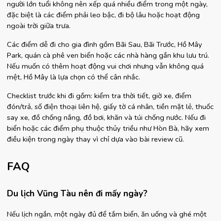
người lớn tuổi không nên xếp quá nhiều điểm trong một ngày, 
đặc biệt là các điểm phải leo bậc, đi bộ lâu hoặc hoạt động 
ngoài trời giữa trưa.
Các điểm dễ đi cho gia đình gồm Bãi Sau, Bãi Trước, Hồ Mây 
Park, quán cà phê ven biển hoặc các nhà hàng gần khu lưu trú. 
Nếu muốn có thêm hoạt động vui chơi nhưng vẫn không quá 
mệt, Hồ Mây là lựa chọn có thể cân nhắc.
Checklist trước khi đi gồm: kiểm tra thời tiết, giờ xe, điểm 
đón/trả, số điện thoại liên hệ, giấy tờ cá nhân, tiền mặt lẻ, thuốc 
say xe, đồ chống nắng, đồ bơi, khăn và túi chống nước. Nếu đi 
biển hoặc các điểm phụ thuộc thủy triều như Hòn Bà, hãy xem 
điều kiện trong ngày thay vì chỉ dựa vào bài review cũ.
FAQ
Du lịch Vũng Tàu nên đi mấy ngày?
Nếu lịch ngắn, một ngày đủ để tắm biển, ăn uống và ghé một 