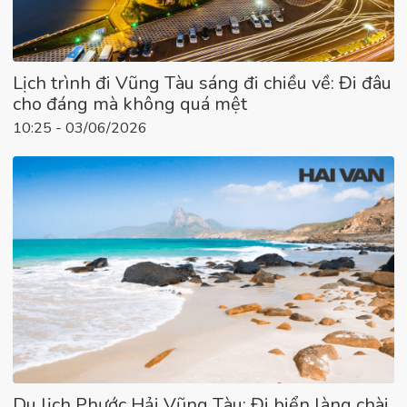
Lịch trình đi Vũng Tàu sáng đi chiều về: Đi đâu
cho đáng mà không quá mệt
10:25 - 03/06/2026
Du lịch Phước Hải Vũng Tàu: Đi biển làng chài,