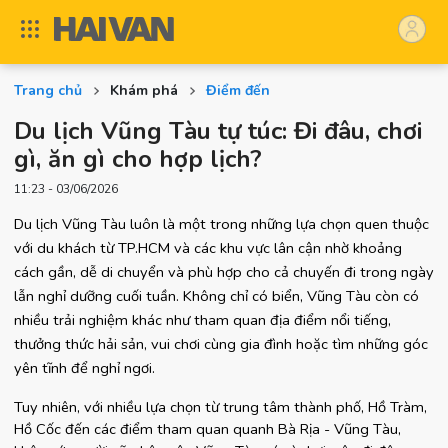
Trang chủ
Khám phá
Điểm đến
Du lịch Vũng Tàu tự túc: Đi đâu, chơi
gì, ăn gì cho hợp lịch?
11:23 - 03/06/2026
Du lịch Vũng Tàu luôn là một trong những lựa chọn quen thuộc 
với du khách từ TP.HCM và các khu vực lân cận nhờ khoảng 
cách gần, dễ di chuyển và phù hợp cho cả chuyến đi trong ngày 
lẫn nghỉ dưỡng cuối tuần. Không chỉ có biển, Vũng Tàu còn có 
nhiều trải nghiệm khác như tham quan địa điểm nổi tiếng, 
thưởng thức hải sản, vui chơi cùng gia đình hoặc tìm những góc 
yên tĩnh để nghỉ ngơi.
Tuy nhiên, với nhiều lựa chọn từ trung tâm thành phố, Hồ Tràm, 
Hồ Cốc đến các điểm tham quan quanh Bà Rịa - Vũng Tàu, 