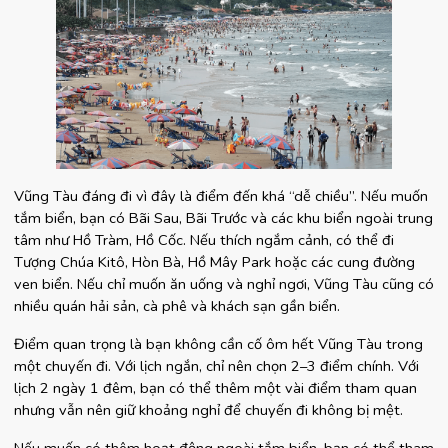
Vũng Tàu đáng đi vì đây là điểm đến khá “dễ chiều”. Nếu muốn 
tắm biển, bạn có Bãi Sau, Bãi Trước và các khu biển ngoài trung 
tâm như Hồ Tràm, Hồ Cốc. Nếu thích ngắm cảnh, có thể đi 
Tượng Chúa Kitô, Hòn Bà, Hồ Mây Park hoặc các cung đường 
ven biển. Nếu chỉ muốn ăn uống và nghỉ ngơi, Vũng Tàu cũng có 
nhiều quán hải sản, cà phê và khách sạn gần biển.
Điểm quan trọng là bạn không cần cố ôm hết Vũng Tàu trong 
một chuyến đi. Với lịch ngắn, chỉ nên chọn 2–3 điểm chính. Với 
lịch 2 ngày 1 đêm, bạn có thể thêm một vài điểm tham quan 
nhưng vẫn nên giữ khoảng nghỉ để chuyến đi không bị mệt.