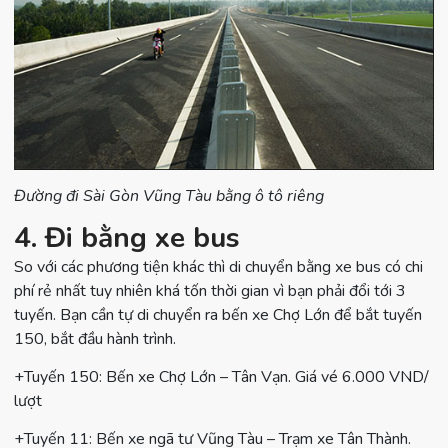
Đường đi Sài Gòn Vũng Tàu bằng ô tô riêng
4. Đi bằng xe bus
So với các phương tiện khác thì di chuyển bằng xe bus có chi
phí rẻ nhất tuy nhiên khá tốn thời gian vì bạn phải đổi tới 3
tuyến. Bạn cần tự di chuyển ra bến xe Chợ Lớn để bắt tuyến
150, bắt đầu hành trình.
+Tuyến 150: Bến xe Chợ Lớn – Tân Vạn. Giá vé 6.000 VND/
lượt
+Tuyến 11: Bến xe ngã tư Vũng Tàu – Trạm xe Tân Thành.