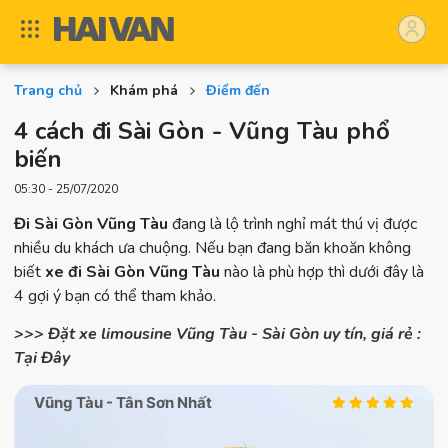
Trang chủ
Khám phá
Điểm đến
4 cách đi Sài Gòn - Vũng Tàu phổ
biến
05:30 - 25/07/2020
Đi Sài Gòn Vũng Tàu
đang là lộ trình nghỉ mát thú vị được
nhiều du khách ưa chuộng. Nếu bạn đang băn khoăn không
biết
xe đi Sài Gòn Vũng Tàu
nào là phù hợp thì dưới đây là
4 gợi ý bạn có thể tham khảo.
>>> Đặt xe limousine Vũng Tàu - Sài Gòn uy tín, giá rẻ :
Tại Đây