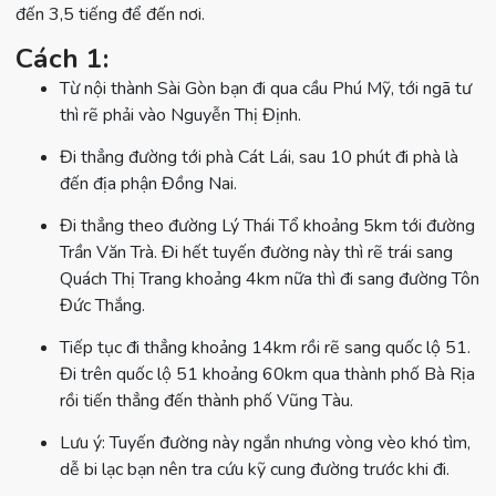
đến 3,5 tiếng để đến nơi.
Cách 1:
Từ nội thành Sài Gòn bạn đi qua cầu Phú Mỹ, tới ngã tư
thì rẽ phải vào Nguyễn Thị Định.
Đi thẳng đường tới phà Cát Lái, sau 10 phút đi phà là
đến địa phận Đồng Nai.
Đi thẳng theo đường Lý Thái Tổ khoảng 5km tới đường
Trần Văn Trà. Đi hết tuyến đường này thì rẽ trái sang
Quách Thị Trang khoảng 4km nữa thì đi sang đường Tôn
Đức Thắng.
Tiếp tục đi thẳng khoảng 14km rồi rẽ sang quốc lộ 51.
Đi trên quốc lộ 51 khoảng 60km qua thành phố Bà Rịa
rồi tiến thẳng đến thành phố Vũng Tàu.
Lưu ý: Tuyến đường này ngắn nhưng vòng vèo khó tìm,
dễ bi lạc bạn nên tra cứu kỹ cung đường trước khi đi.