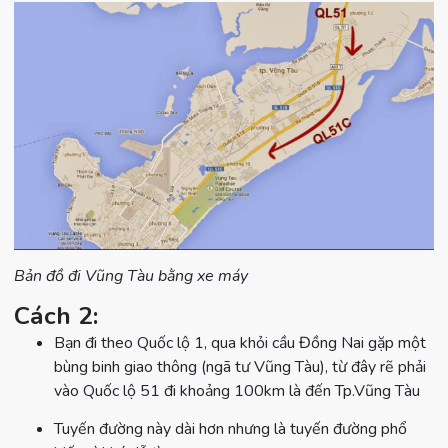
Bản đồ đi Vũng Tàu bằng xe máy
Cách 2:
Bạn đi theo Quốc lộ 1, qua khỏi cầu Đồng Nai gặp một
bùng binh giao thông (ngã tư Vũng Tàu), từ đây rẽ phải
vào Quốc lộ 51 đi khoảng 100km là đến Tp.Vũng Tàu
Tuyến đường này dài hơn nhưng là tuyến đường phổ