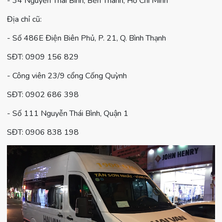
- 34 Nguyễn Thái Bình, Bến Thành, Hồ Chí Minh
Địa chỉ cũ:
- Số 486E Điện Biên Phủ, P. 21, Q. Bình Thạnh
SĐT: 0909 156 829
- Công viên 23/9 cổng Cống Quỳnh
SĐT: 0902 686 398
- Số 111 Nguyễn Thái Bình, Quận 1
SĐT: 0906 838 198