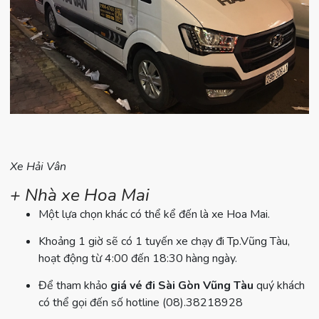
Xe Hải Vân
+ Nhà xe Hoa Mai
Một lựa chọn khác có thể kể đến là xe Hoa Mai.
Khoảng 1 giờ sẽ có 1 tuyến xe chạy đi Tp.Vũng Tàu,
hoạt động từ 4:00 đến 18:30 hàng ngày.
Để tham khảo
giá vé đi Sài Gòn Vũng Tàu
quý khách
có thể gọi đến số hotline (08).38218928