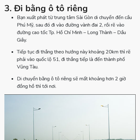
3. Đi bằng ô tô riêng
Bạn xuất phát từ trung tâm Sài Gòn di chuyển đến cầu
Phú Mỹ, sau đó đi vào đường vành đai 2, rồi rẽ vào
đường cao tốc Tp. Hồ Chí Minh – Long Thành – Dầu
Giây.
Tiếp tục đi thẳng theo hướng này khoảng 20km thì rẽ
phải vào quốc lộ 51, đi thẳng tiếp là đến thành phố
Vũng Tàu.
Di chuyển bằng ô tô riêng sẽ mất khoảng hơn 2 giờ
đồng hồ thì tới nơi.