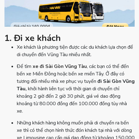
1. Đi xe khách
Xe khách là phương tiện được các du khách lựa chọn để
di chuyển đến Vũng Tàu nhiều nhất.
Để tìm
xe đi Sài Gòn Vũng Tàu
, các bạn có thể đến
bến xe Miền Đông hoặc bến xe miền Tây. Ở đây có
tương đối nhiều nhà xe phục vụ tuyến
đi Sài Gòn Vũng
Tàu,
khởi hành liên tục với thời gian di chuyển chỉ
khoảng 2 giờ đến 2 giờ 30 phút, giá vé dao động
khoảng từ 80.000 đồng đến 100.000 đồng tùy nhà
xe.
Những khách hàng không muốn phải di chuyển ra bến
xe thì có thể chọn hình thức đón khách tại nhà với dòng
xe Limousine cao cấp giá dao động từ khoảng 150.000