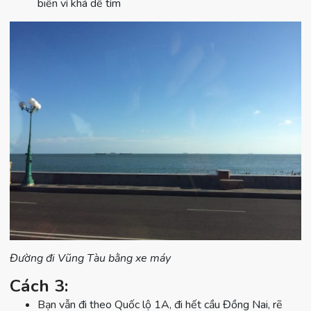
biến vì khá dễ tìm
Đường đi Vũng Tàu bằng xe máy
Cách 3:
Bạn vẫn đi theo Quốc lộ 1A, đi hết cầu Đồng Nai, rẽ