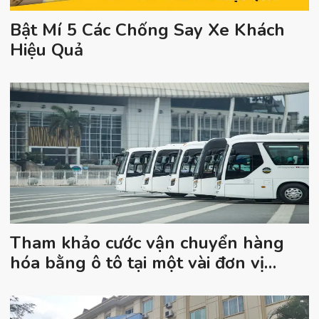
Bật Mí 5 Các Chống Say Xe Khách
Hiệu Quả
Tham khảo cước vận chuyển hàng
hóa bằng ô tô tại một vài đơn vị
chuyển phát quen thuộc