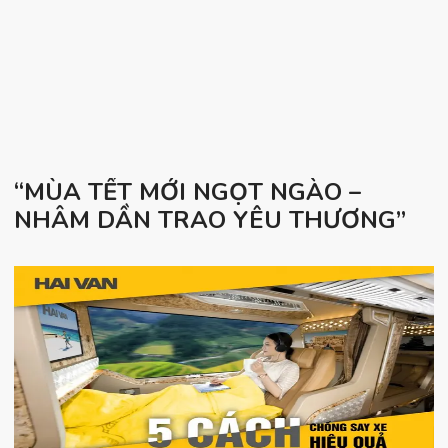
“MÙA TẾT MỚI NGỌT NGÀO –
NHÂM DẦN TRAO YÊU THƯƠNG”