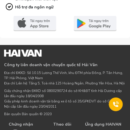
Hỗ trợ đa ngôn ngữ
Công ty liên doanh vận chuyển quốc tế Hải Vân
Địa chỉ ĐKKD: Số 10.15 Lương Thế Vinh, khu ĐTM phía Đông, P. Tân Hưng,
TP. Hải Phòng, Việt Nam
Địa chỉ Liên hệ: Tầng 5, Toà nhà 125 Hoàng Ngân, Phường Yên Hòa, Hà Nội
Giấy chứng nhận ĐKKD số 0800290724 do sở KH&ĐT tỉnh Hải Dương cấp
lần đầu ngày 18/04/2008
Giấy phép kinh doanh vận tải bằng xe ô tô số 35/GPKDVT do sở GTVT Hà
Nội cấp lần đầu ngày 20/04/2011
Bản quyền Bản quyền © 2020
Chứng nhận
Theo dõi
Ứng dụng HAIVAN