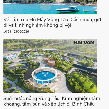
Vé cáp treo Hồ Mây Vũng Tàu: Cách mua, giờ
đi và kinh nghiệm không bị vội
10:54 - 03/06/2026
Suối nước nóng Vũng Tàu: Kinh nghiệm tắm
khoáng, tắm bùn và xếp lịch đi Bình Châu