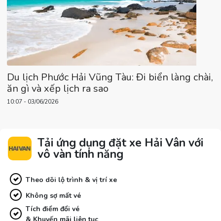
Du lịch Phước Hải Vũng Tàu: Đi biển làng chài,
ăn gì và xếp lịch ra sao
10:07 - 03/06/2026
Tải ứng dụng đặt xe Hải Vân với
vô vàn tính năng
Theo dõi lộ trình & vị trí xe
Không sợ mất vé
Tích điểm đổi vé
& Khuyến mãi liên tục