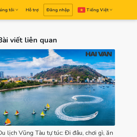
úng tôi
Hỗ trợ
Đăng nhập
Tiếng Việt
Bài viết liên quan
Du lịch Vũng Tàu tự túc: Đi đâu, chơi gì, ăn