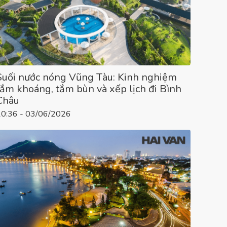
Suối nước nóng Vũng Tàu: Kinh nghiệm
tắm khoáng, tắm bùn và xếp lịch đi Bình
Châu
10:36 - 03/06/2026