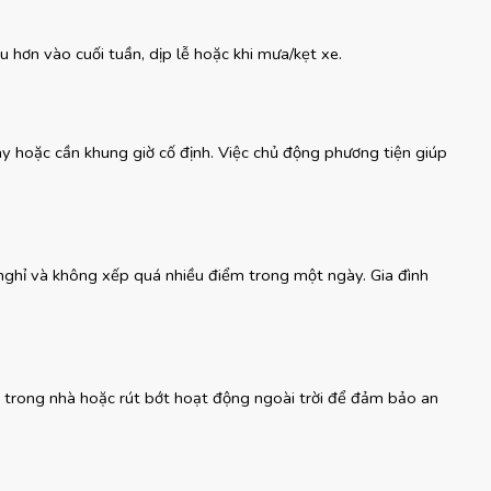
hơn vào cuối tuần, dịp lễ hoặc khi mưa/kẹt xe.
bay hoặc cần khung giờ cố định. Việc chủ động phương tiện giúp 
 nghỉ và không xếp quá nhiều điểm trong một ngày. Gia đình 
 trong nhà hoặc rút bớt hoạt động ngoài trời để đảm bảo an 