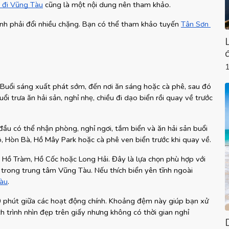
e đi Vũng Tàu
 cũng là một nội dung nên tham khảo.
ránh phải đổi nhiều chặng. Bạn có thể tham khảo tuyến
Tân Sơn 
 Buổi sáng xuất phát sớm, đến nơi ăn sáng hoặc cà phê, sau đó 
 trưa ăn hải sản, nghỉ nhẹ, chiều đi dạo biển rồi quay về trước 
đầu có thể nhận phòng, nghỉ ngơi, tắm biển và ăn hải sản buổi 
, Hòn Bà, Hồ Mây Park hoặc cà phê ven biển trước khi quay về.
 Hồ Tràm, Hồ Cốc hoặc Long Hải. Đây là lựa chọn phù hợp với 
trong trung tâm Vũng Tàu. Nếu thích biển yên tĩnh ngoài 
Tàu
.
phút giữa các hoạt động chính. Khoảng đệm này giúp bạn xử 
ch trình nhìn đẹp trên giấy nhưng không có thời gian nghỉ 