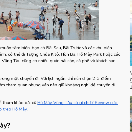
muốn tắm biển, bạn có Bãi Sau, Bãi Trước và các khu biển 
nh, có thể đi Tượng Chúa Kitô, Hòn Bà, Hồ Mây Park hoặc các 
 Vũng Tàu cũng có nhiều quán hải sản, cà phê và khách sạn 
ng một chuyến đi. Với lịch ngắn, chỉ nên chọn 2–3 điểm 
điểm tham quan nhưng vẫn nên giữ khoảng nghỉ để chuyến đi 
ể tham khảo bài cũ
Hồ Mây Vũng Tàu có gì chơi? Review cực 
áp treo Hồ Mây
.
ày?