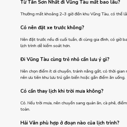
Từ Tân Sơn Nhất đi Vũng Tàu mất bao lâu?
Thường mất khoảng 2–3 giờ đến khu Vũng Tàu, có thể lâu 
Có nên đặt xe trước không?
Nên đặt trước nếu đi cuối tuần, đi cùng gia đình, có giờ 
lịch trình dễ kiểm soát hơn.
Đi Vũng Tàu cùng trẻ nhỏ cần lưu ý gì?
Nên chọn điểm ít di chuyển, tránh nắng gắt, có thời gian
nên ưu tiên khu lưu trú gần biển hoặc gần điểm ăn uống.
Có cần thay lịch khi trời mưa không?
Có. Nếu trời mưa, nên chuyển sang quán ăn, cà phê, điểm
toàn.
Hải Vân phù hợp ở đoạn nào của lịch trình?