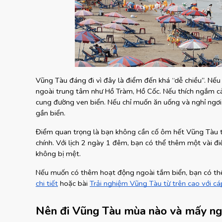
Vũng Tàu đáng đi vì đây là điểm đến khá “dễ chiều”. Nếu 
ngoài trung tâm như Hồ Tràm, Hồ Cốc. Nếu thích ngắm cả
cung đường ven biển. Nếu chỉ muốn ăn uống và nghỉ ngơi,
gần biển.
Điểm quan trọng là bạn không cần cố ôm hết Vũng Tàu tro
chính. Với lịch 2 ngày 1 đêm, bạn có thể thêm một vài 
không bị mệt.
Nếu muốn có thêm hoạt động ngoài tắm biển, bạn có th
chi tiết
 hoặc bài
Trải nghiệm Vũng Tàu từ trên cao với c
Nên đi Vũng Tàu mùa nào và mấy ng