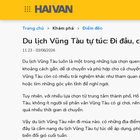
Trang chủ
Khám phá
Điểm đến
Du lịch Vũng Tàu tự túc: Đi đâu, c
11:23 - 03/06/2026
Du lịch Vũng Tàu luôn là một trong những lựa chọn quen 
khoảng cách gần, dễ di chuyển và phù hợp cho cả chuyến 
Vũng Tàu còn có nhiều trải nghiệm khác như tham quan địa
hoặc tìm những góc yên tĩnh để nghỉ ngơi.
Tuy nhiên, với nhiều lựa chọn từ trung tâm thành phố, H
Tàu, không ít người sẽ phân vân Vũng Tàu có gì chơi, nên
quá nhiều thời gian di chuyển.
Vậy du lịch Vũng Tàu nên đi mùa nào, có những địa điểm n
đây là cẩm nang du lịch Vũng Tàu tự túc dễ áp dụng, phù
biển đổi gió cuối tuần.