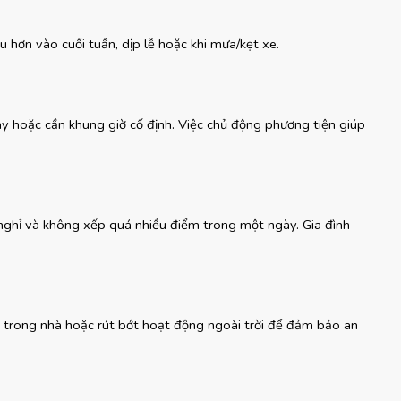
hơn vào cuối tuần, dịp lễ hoặc khi mưa/kẹt xe.
bay hoặc cần khung giờ cố định. Việc chủ động phương tiện giúp 
 nghỉ và không xếp quá nhiều điểm trong một ngày. Gia đình 
 trong nhà hoặc rút bớt hoạt động ngoài trời để đảm bảo an 