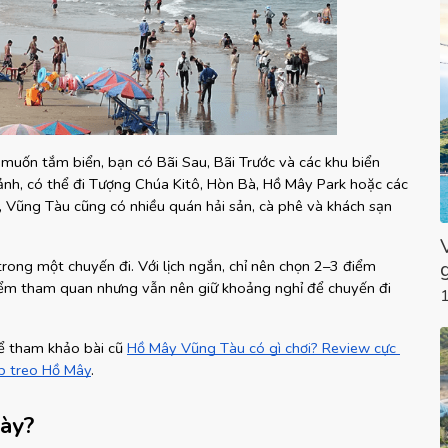
muốn tắm biển, bạn có Bãi Sau, Bãi Trước và các khu biển 
nh, có thể đi Tượng Chúa Kitô, Hòn Bà, Hồ Mây Park hoặc các 
 Vũng Tàu cũng có nhiều quán hải sản, cà phê và khách sạn 
ng một chuyến đi. Với lịch ngắn, chỉ nên chọn 2–3 điểm 
điểm tham quan nhưng vẫn nên giữ khoảng nghỉ để chuyến đi 
ể tham khảo bài cũ
Hồ Mây Vũng Tàu có gì chơi? Review cực 
áp treo Hồ Mây
.
ày?