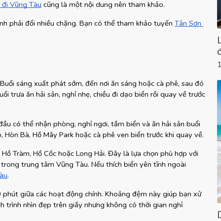
e đi Vũng Tàu
 cũng là một nội dung nên tham khảo.
ránh phải đổi nhiều chặng. Bạn có thể tham khảo tuyến
Tân Sơn 
 Buổi sáng xuất phát sớm, đến nơi ăn sáng hoặc cà phê, sau đó 
 trưa ăn hải sản, nghỉ nhẹ, chiều đi dạo biển rồi quay về trước 
đầu có thể nhận phòng, nghỉ ngơi, tắm biển và ăn hải sản buổi 
, Hòn Bà, Hồ Mây Park hoặc cà phê ven biển trước khi quay về.
 Hồ Tràm, Hồ Cốc hoặc Long Hải. Đây là lựa chọn phù hợp với 
trong trung tâm Vũng Tàu. Nếu thích biển yên tĩnh ngoài 
Tàu
.
phút giữa các hoạt động chính. Khoảng đệm này giúp bạn xử 
ch trình nhìn đẹp trên giấy nhưng không có thời gian nghỉ 