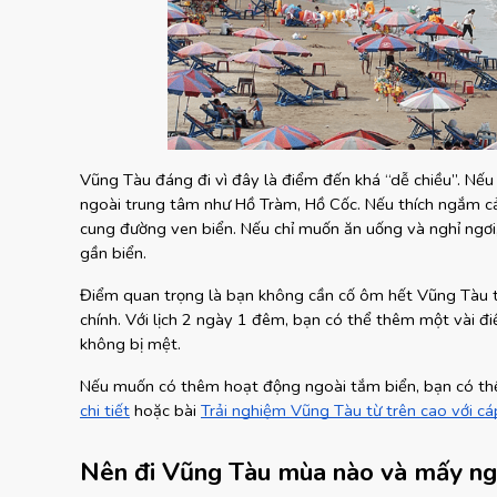
Vũng Tàu đáng đi vì đây là điểm đến khá “dễ chiều”. Nếu 
ngoài trung tâm như Hồ Tràm, Hồ Cốc. Nếu thích ngắm cả
cung đường ven biển. Nếu chỉ muốn ăn uống và nghỉ ngơi,
gần biển.
Điểm quan trọng là bạn không cần cố ôm hết Vũng Tàu tro
chính. Với lịch 2 ngày 1 đêm, bạn có thể thêm một vài 
không bị mệt.
Nếu muốn có thêm hoạt động ngoài tắm biển, bạn có th
chi tiết
 hoặc bài
Trải nghiệm Vũng Tàu từ trên cao với c
Nên đi Vũng Tàu mùa nào và mấy ng