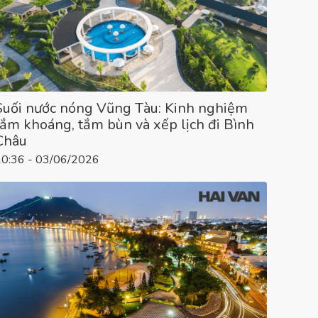
Suối nước nóng Vũng Tàu: Kinh nghiệm
tắm khoáng, tắm bùn và xếp lịch đi Bình
Châu
10:36 - 03/06/2026