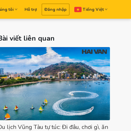
úng tôi
Hỗ trợ
Đăng nhập
Tiếng Việt
Bài viết liên quan
Du lịch Vũng Tàu tự túc: Đi đâu, chơi gì, ăn