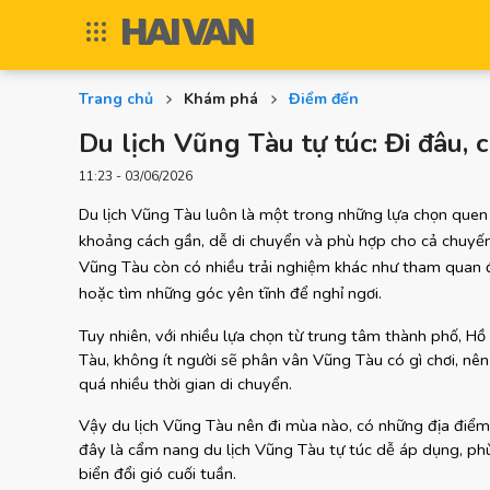
Trang chủ
Khám phá
Điểm đến
Du lịch Vũng Tàu tự túc: Đi đâu, c
11:23 - 03/06/2026
Du lịch Vũng Tàu luôn là một trong những lựa chọn quen 
khoảng cách gần, dễ di chuyển và phù hợp cho cả chuyến 
Vũng Tàu còn có nhiều trải nghiệm khác như tham quan địa
hoặc tìm những góc yên tĩnh để nghỉ ngơi.
Tuy nhiên, với nhiều lựa chọn từ trung tâm thành phố, H
Tàu, không ít người sẽ phân vân Vũng Tàu có gì chơi, nên
quá nhiều thời gian di chuyển.
Vậy du lịch Vũng Tàu nên đi mùa nào, có những địa điểm n
đây là cẩm nang du lịch Vũng Tàu tự túc dễ áp dụng, phù
biển đổi gió cuối tuần.