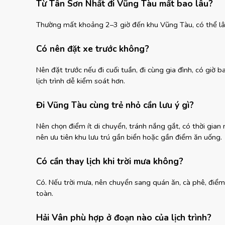
Từ Tân Sơn Nhất đi Vũng Tàu mất bao lâu?
Thường mất khoảng 2–3 giờ đến khu Vũng Tàu, có thể lâu 
Có nên đặt xe trước không?
Nên đặt trước nếu đi cuối tuần, đi cùng gia đình, có giờ 
lịch trình dễ kiểm soát hơn.
Đi Vũng Tàu cùng trẻ nhỏ cần lưu ý gì?
Nên chọn điểm ít di chuyển, tránh nắng gắt, có thời gian
nên ưu tiên khu lưu trú gần biển hoặc gần điểm ăn uống.
Có cần thay lịch khi trời mưa không?
Có. Nếu trời mưa, nên chuyển sang quán ăn, cà phê, điểm
toàn.
Hải Vân phù hợp ở đoạn nào của lịch trình?