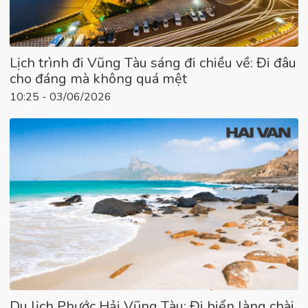
Lịch trình đi Vũng Tàu sáng đi chiều về: Đi đâu
cho đáng mà không quá mệt
10:25 - 03/06/2026
Du lịch Phước Hải Vũng Tàu: Đi biển làng chài,