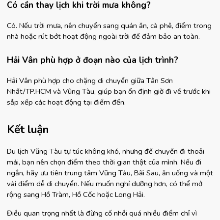
Có cần thay lịch khi trời mưa không?
Có. Nếu trời mưa, nên chuyển sang quán ăn, cà phê, điểm trong 
nhà hoặc rút bớt hoạt động ngoài trời để đảm bảo an toàn.
Hải Vân phù hợp ở đoạn nào của lịch trình?
Hải Vân phù hợp cho chặng di chuyển giữa Tân Sơn 
Nhất/TP.HCM và Vũng Tàu, giúp bạn ổn định giờ đi về trước khi 
sắp xếp các hoạt động tại điểm đến.
Kết luận
Du lịch Vũng Tàu tự túc không khó, nhưng để chuyến đi thoải 
mái, bạn nên chọn điểm theo thời gian thật của mình. Nếu đi 
ngắn, hãy ưu tiên trung tâm Vũng Tàu, Bãi Sau, ăn uống và một 
vài điểm dễ di chuyển. Nếu muốn nghỉ dưỡng hơn, có thể mở 
rộng sang Hồ Tràm, Hồ Cốc hoặc Long Hải.
Điều quan trọng nhất là đừng cố nhồi quá nhiều điểm chỉ vì 