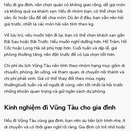
Nếu đi gia đình, nên chọn quán có không gian rộng, dễ gọi món 
và không quá xa khách sạn. Nếu đi nhóm bạn, có thể chọn hải 
sản, ốc hoặc lẩu để dễ chia món. Dù ăn ở đâu, bạn vẫn nên hỏi 
giá trước, nhất là các món hải sản tính theo kg.
Về lưu trú, nếu muốn tiện đi lại, bạn có thể chọn khách sạn gần 
Bãi Sau hoặc Bãi Trước. Nếu muốn nghỉ dưỡng hơn, Hồ Tràm, Hồ 
Cốc hoặc Long Hải sẽ phù hợp hơn. Cuối tuần và dịp lễ, giá 
phòng thường tăng, nên đặt trước để có lựa chọn tốt hơn.
Chi phí du lịch Vũng Tàu nên tính theo nhóm hạng mục gồm di 
chuyển, phòng, ăn uống, vé tham quan, di chuyển nội thành và 
chi phí phát sinh. Giá có thể thay đổi theo mùa, ngày 
thường/cuối tuần và số người đi cùng, nên tốt nhất là hỏi trước 
những khoản quan trọng và giữ ngân sách dự phòng.
Kinh nghiệm đi Vũng Tàu cho gia đình
Nếu đi Vũng Tàu cùng gia đình, bạn nên ưu tiên lịch trình nhẹ, ít 
di chuyển và có thời gian nghỉ rõ ràng. Gia đình có trẻ nhỏ hoặc 