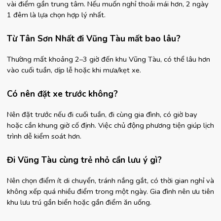
vài điểm gần trung tâm. Nếu muốn nghỉ thoải mái hơn, 2 ngày 
1 đêm là lựa chọn hợp lý nhất.
Từ Tân Sơn Nhất đi Vũng Tàu mất bao lâu?
Thường mất khoảng 2–3 giờ đến khu Vũng Tàu, có thể lâu hơn 
vào cuối tuần, dịp lễ hoặc khi mưa/kẹt xe.
Có nên đặt xe trước không?
Nên đặt trước nếu đi cuối tuần, đi cùng gia đình, có giờ bay 
hoặc cần khung giờ cố định. Việc chủ động phương tiện giúp lịch 
trình dễ kiểm soát hơn.
Đi Vũng Tàu cùng trẻ nhỏ cần lưu ý gì?
Nên chọn điểm ít di chuyển, tránh nắng gắt, có thời gian nghỉ và 
không xếp quá nhiều điểm trong một ngày. Gia đình nên ưu tiên 
khu lưu trú gần biển hoặc gần điểm ăn uống.