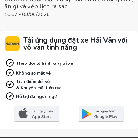
ăn gì và xếp lịch ra sao
10:07 - 03/06/2026
Tải ứng dụng đặt xe Hải Vân với
vô vàn tính năng
Theo dõi lộ trình & vị trí xe
Không sợ mất vé
Tích điểm đổi vé
& Khuyến mãi liên tục
Hỗ trợ đa ngôn ngữ