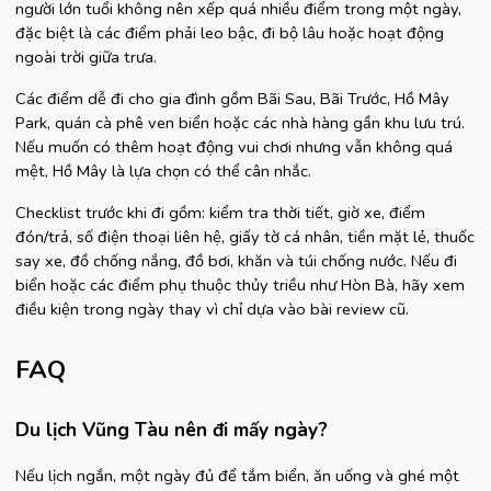
người lớn tuổi không nên xếp quá nhiều điểm trong một ngày, 
đặc biệt là các điểm phải leo bậc, đi bộ lâu hoặc hoạt động 
ngoài trời giữa trưa.
Các điểm dễ đi cho gia đình gồm Bãi Sau, Bãi Trước, Hồ Mây 
Park, quán cà phê ven biển hoặc các nhà hàng gần khu lưu trú. 
Nếu muốn có thêm hoạt động vui chơi nhưng vẫn không quá 
mệt, Hồ Mây là lựa chọn có thể cân nhắc.
Checklist trước khi đi gồm: kiểm tra thời tiết, giờ xe, điểm 
đón/trả, số điện thoại liên hệ, giấy tờ cá nhân, tiền mặt lẻ, thuốc 
say xe, đồ chống nắng, đồ bơi, khăn và túi chống nước. Nếu đi 
biển hoặc các điểm phụ thuộc thủy triều như Hòn Bà, hãy xem 
điều kiện trong ngày thay vì chỉ dựa vào bài review cũ.
FAQ
Du lịch Vũng Tàu nên đi mấy ngày?
Nếu lịch ngắn, một ngày đủ để tắm biển, ăn uống và ghé một 