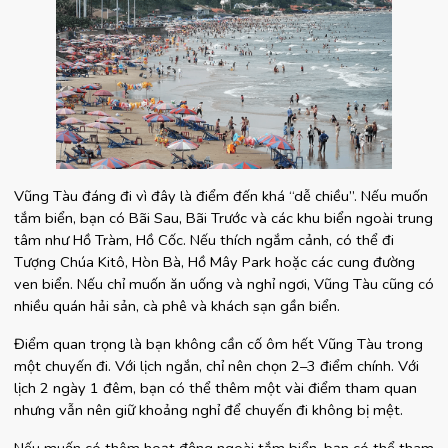
Vũng Tàu đáng đi vì đây là điểm đến khá “dễ chiều”. Nếu muốn 
tắm biển, bạn có Bãi Sau, Bãi Trước và các khu biển ngoài trung 
tâm như Hồ Tràm, Hồ Cốc. Nếu thích ngắm cảnh, có thể đi 
Tượng Chúa Kitô, Hòn Bà, Hồ Mây Park hoặc các cung đường 
ven biển. Nếu chỉ muốn ăn uống và nghỉ ngơi, Vũng Tàu cũng có 
nhiều quán hải sản, cà phê và khách sạn gần biển.
Điểm quan trọng là bạn không cần cố ôm hết Vũng Tàu trong 
một chuyến đi. Với lịch ngắn, chỉ nên chọn 2–3 điểm chính. Với 
lịch 2 ngày 1 đêm, bạn có thể thêm một vài điểm tham quan 
nhưng vẫn nên giữ khoảng nghỉ để chuyến đi không bị mệt.