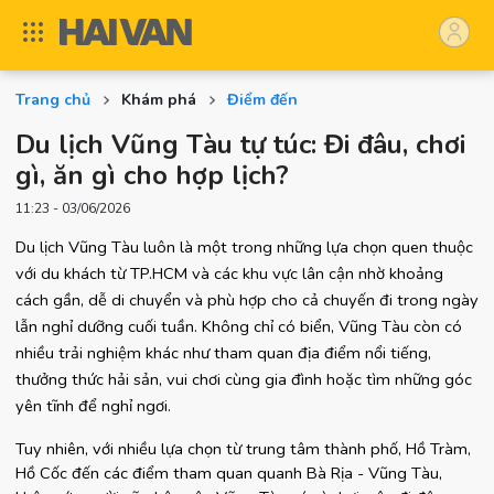
Trang chủ
Khám phá
Điểm đến
Du lịch Vũng Tàu tự túc: Đi đâu, chơi
gì, ăn gì cho hợp lịch?
11:23 - 03/06/2026
Du lịch Vũng Tàu luôn là một trong những lựa chọn quen thuộc 
với du khách từ TP.HCM và các khu vực lân cận nhờ khoảng 
cách gần, dễ di chuyển và phù hợp cho cả chuyến đi trong ngày 
lẫn nghỉ dưỡng cuối tuần. Không chỉ có biển, Vũng Tàu còn có 
nhiều trải nghiệm khác như tham quan địa điểm nổi tiếng, 
thưởng thức hải sản, vui chơi cùng gia đình hoặc tìm những góc 
yên tĩnh để nghỉ ngơi.
Tuy nhiên, với nhiều lựa chọn từ trung tâm thành phố, Hồ Tràm, 
Hồ Cốc đến các điểm tham quan quanh Bà Rịa - Vũng Tàu, 