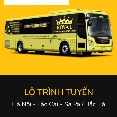
LỘ TRÌNH TUYẾN
Hà Nội - Lào Cai - Sa Pa / Bắc Hà