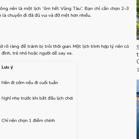
hông nên là một lịch “ôm hết Vũng Tàu”. Bạn chỉ cần chọn 2–3 
 là chuyến đi đã đủ vui và đỡ mệt hơn nhiều.
rõ ràng để tránh bị trôi thời gian. Một lịch trình hợp lý nên có 
 đình, trẻ nhỏ hoặc người dễ say xe.
Lưu ý
Nên đi sớm nếu đi cuối tuần
Nghỉ nhẹ trước khi bắt đầu lịch chơi
Chỉ nên chọn 1 điểm chính