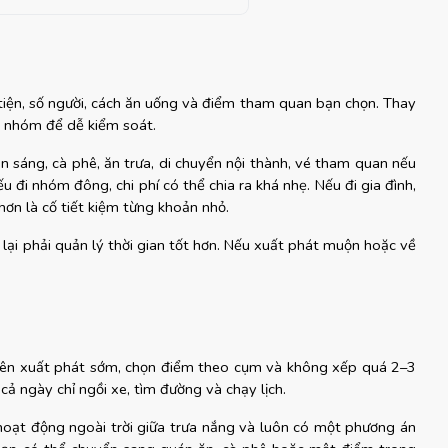
tiện, số người, cách ăn uống và điểm tham quan bạn chọn. Thay 
ng nhóm để dễ kiểm soát.
 sáng, cà phê, ăn trưa, di chuyển nội thành, vé tham quan nếu 
đi nhóm đông, chi phí có thể chia ra khá nhẹ. Nếu đi gia đình, 
hơn là cố tiết kiệm từng khoản nhỏ.
i lại phải quản lý thời gian tốt hơn. Nếu xuất phát muộn hoặc về 
nên xuất phát sớm, chọn điểm theo cụm và không xếp quá 2–3 
cả ngày chỉ ngồi xe, tìm đường và chạy lịch.
hoạt động ngoài trời giữa trưa nắng và luôn có một phương án 