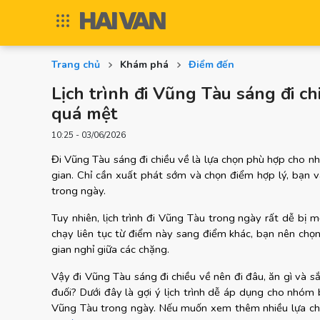
Trang chủ
Khám phá
Điểm đến
Lịch trình đi Vũng Tàu sáng đi c
quá mệt
10:25 - 03/06/2026
Đi Vũng Tàu sáng đi chiều về là lựa chọn phù hợp cho nh
gian. Chỉ cần xuất phát sớm và chọn điểm hợp lý, bạn vẫn
trong ngày.
Tuy nhiên, lịch trình đi Vũng Tàu trong ngày rất dễ bị 
chạy liên tục từ điểm này sang điểm khác, bạn nên chọn 
gian nghỉ giữa các chặng.
Vậy đi Vũng Tàu sáng đi chiều về nên đi đâu, ăn gì và s
đuối? Dưới đây là gợi ý lịch trình dễ áp dụng cho nhóm
Vũng Tàu trong ngày. Nếu muốn xem thêm nhiều lựa ch