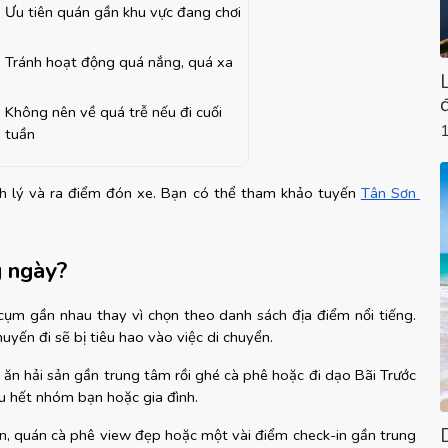
Ưu tiên quán gần khu vực đang chơi
Tránh hoạt động quá nắng, quá xa
Không nên về quá trễ nếu đi cuối 
tuần
nh lý và ra điểm đón xe. Bạn có thể tham khảo tuyến
Tân Sơn 
g ngày?
 cụm gần nhau thay vì chọn theo danh sách địa điểm nổi tiếng. 
uyến đi sẽ bị tiêu hao vào việc di chuyển.
 ăn hải sản gần trung tâm rồi ghé cà phê hoặc đi dạo Bãi Trước 
hầu hết nhóm bạn hoặc gia đình.
, quán cà phê view đẹp hoặc một vài điểm check-in gần trung 