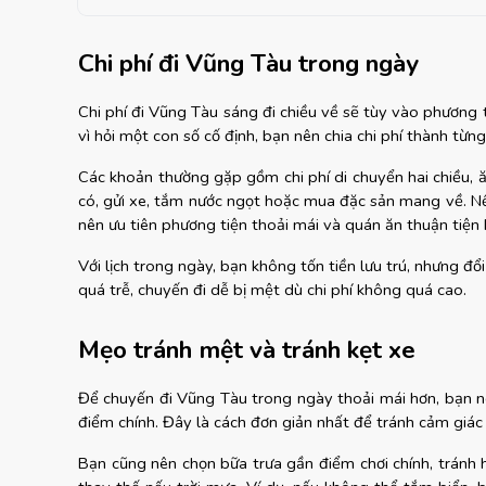
Chi phí đi Vũng Tàu trong ngày
Chi phí đi Vũng Tàu sáng đi chiều về sẽ tùy vào phương 
vì hỏi một con số cố định, bạn nên chia chi phí thành từ
Các khoản thường gặp gồm chi phí di chuyển hai chiều, ăn
có, gửi xe, tắm nước ngọt hoặc mua đặc sản mang về. Nếu 
nên ưu tiên phương tiện thoải mái và quán ăn thuận tiện 
Với lịch trong ngày, bạn không tốn tiền lưu trú, nhưng đổ
quá trễ, chuyến đi dễ bị mệt dù chi phí không quá cao.
Mẹo tránh mệt và tránh kẹt xe
Để chuyến đi Vũng Tàu trong ngày thoải mái hơn, bạn 
điểm chính. Đây là cách đơn giản nhất để tránh cảm giác 
Bạn cũng nên chọn bữa trưa gần điểm chơi chính, tránh 