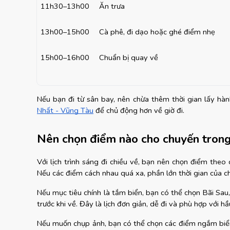
11h30–13h00
Ăn trưa
13h00–15h00
Cà phê, đi dạo hoặc ghé điểm nhẹ
15h00–16h00
Chuẩn bị quay về
Nếu bạn đi từ sân bay, nên chừa thêm thời gian lấy hà
Nhất - Vũng Tàu
 để chủ động hơn về giờ đi.
Nên chọn điểm nào cho chuyến tron
Với lịch trình sáng đi chiều về, bạn nên chọn điểm theo
Nếu các điểm cách nhau quá xa, phần lớn thời gian của ch
Nếu mục tiêu chính là tắm biển, bạn có thể chọn Bãi Sau,
trước khi về. Đây là lịch đơn giản, dễ đi và phù hợp với 
Nếu muốn chụp ảnh, bạn có thể chọn các điểm ngắm biển