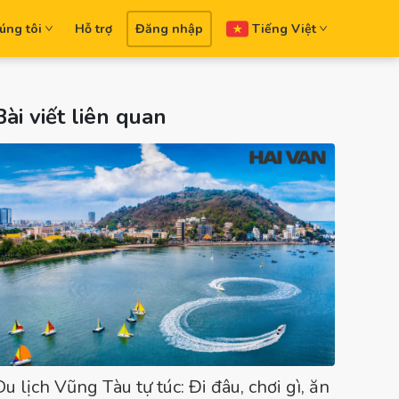
úng tôi
Hỗ trợ
Đăng nhập
Tiếng Việt
Bài viết liên quan
Du lịch Vũng Tàu tự túc: Đi đâu, chơi gì, ăn