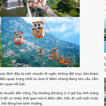
xác định đây là một chuyến đi ngắn, không đặt mục tiêu khám 
điều quan trọng nhất là chọn ít điểm nhưng đúng nhu cầu: tắm 
am quan nổi bật.
di chuyển đến Vũng Tàu thường khoảng 2–3 giờ tùy tình trạng 
 để có nhiều thời gian hơn ở điểm đến. Nếu đi cuối tuần hoặc 
ó thể đông hơn bình thường.