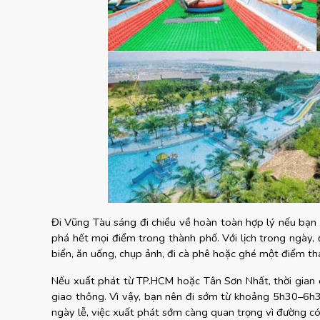
Đi Vũng Tàu sáng đi chiều về hoàn toàn hợp lý nếu bạn 
phá hết mọi điểm trong thành phố. Với lịch trong ngày, 
biển, ăn uống, chụp ảnh, đi cà phê hoặc ghé một điểm th
Nếu xuất phát từ TP.HCM hoặc Tân Sơn Nhất, thời gian 
giao thông. Vì vậy, bạn nên đi sớm từ khoảng 5h30–6h30
ngày lễ, việc xuất phát sớm càng quan trọng vì đường c