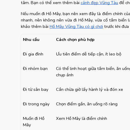
tâm. Bạn có thể xem thêm bài
cảnh đẹp Vũng Tàu
 để ch
Nếu muốn đi Hồ Mây, bạn nên xem đây là điểm chính của n
nhanh, nên không nên vừa đi Hồ Mây, vừa cố tắm biển lâ
khảo thêm bài
Hồ Mây Vũng Tàu có gì chơi
 trước khi đưa
Nhu cầu
Cách chọn phù hợp
Đi gia đình
Ưu tiên điểm dễ tiếp cận, ít leo bộ
Đi nhóm bạn
Có thể linh hoạt giữa tắm biển, ăn uống
chụp ảnh
Đi từ sân bay
Cần chừa giờ lấy hành lý và đón xe
Đi trong ngày
Chọn điểm gần, ăn uống rõ ràng
Muốn đi Hồ 
Xem Hồ Mây là điểm chính
Mây