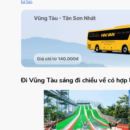
tự túc
.
Đi Vũng Tàu sáng đi chiều về có hợp 