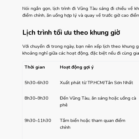
Nói ngắn gọn, lịch trình đi Vũng Tàu sáng đi chiều về k
điểm chính, ăn uống hợp lý và quay về trước giờ cao điểm
Lịch trình tối ưu theo khung giờ
Với chuyến đi trong ngày, bạn nên xếp lịch theo khung giờ 
khoảng nghỉ giữa các hoạt động, đặc biệt nếu đi cùng gia
Thời gian
Hoạt động gợi ý
5h30–6h30
Xuất phát từ TP.HCM/Tân Sơn Nhất
8h30–9h30
Đến Vũng Tàu, ăn sáng hoặc uống cà 
phê
9h30–11h30
Tắm biển hoặc tham quan điểm 
chính