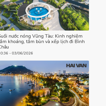
Suối nước nóng Vũng Tàu: Kinh nghiệm
tắm khoáng, tắm bùn và xếp lịch đi Bình
Châu
10:36 - 03/06/2026