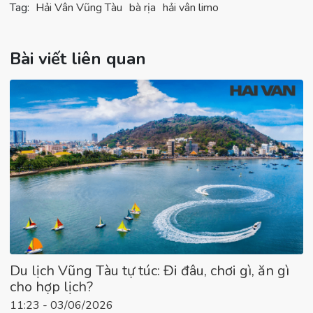
Tag:
Hải Vân Vũng Tàu
bà rịa
hải vân limo
Bài viết liên quan
Du lịch Vũng Tàu tự túc: Đi đâu, chơi gì, ăn gì
cho hợp lịch?
11:23 - 03/06/2026