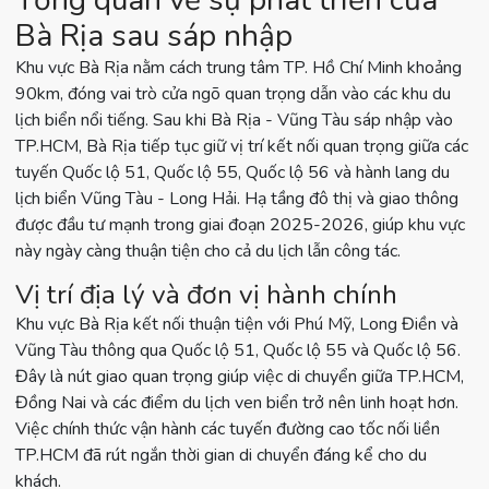
Tổng quan về sự phát triển của
Bà Rịa sau sáp nhập
Khu vực Bà Rịa nằm cách trung tâm TP. Hồ Chí Minh khoảng
90km, đóng vai trò cửa ngõ quan trọng dẫn vào các khu du
lịch biển nổi tiếng. Sau khi Bà Rịa - Vũng Tàu sáp nhập vào
TP.HCM, Bà Rịa tiếp tục giữ vị trí kết nối quan trọng giữa các
tuyến Quốc lộ 51, Quốc lộ 55, Quốc lộ 56 và hành lang du
lịch biển Vũng Tàu - Long Hải. Hạ tầng đô thị và giao thông
được đầu tư mạnh trong giai đoạn 2025-2026, giúp khu vực
này ngày càng thuận tiện cho cả du lịch lẫn công tác.
Vị trí địa lý và đơn vị hành chính
Khu vực Bà Rịa kết nối thuận tiện với Phú Mỹ, Long Điền và
Vũng Tàu thông qua Quốc lộ 51, Quốc lộ 55 và Quốc lộ 56.
Đây là nút giao quan trọng giúp việc di chuyển giữa TP.HCM,
Đồng Nai và các điểm du lịch ven biển trở nên linh hoạt hơn.
Việc chính thức vận hành các tuyến đường cao tốc nối liền
TP.HCM đã rút ngắn thời gian di chuyển đáng kể cho du
khách.