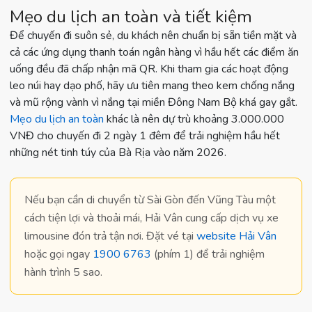
Mẹo du lịch an toàn và tiết kiệm
Để chuyến đi suôn sẻ, du khách nên chuẩn bị sẵn tiền mặt và
cả các ứng dụng thanh toán ngân hàng vì hầu hết các điểm ăn
uống đều đã chấp nhận mã QR. Khi tham gia các hoạt động
leo núi hay dạo phố, hãy ưu tiên mang theo kem chống nắng
và mũ rộng vành vì nắng tại miền Đông Nam Bộ khá gay gắt.
Mẹo du lịch an toàn
khác là nên dự trù khoảng 3.000.000
VNĐ cho chuyến đi 2 ngày 1 đêm để trải nghiệm hầu hết
những nét tinh túy của Bà Rịa vào năm 2026.
Nếu bạn cần di chuyển từ Sài Gòn đến Vũng Tàu một
cách
tiện lợi và thoải mái
, Hải Vân cung cấp dịch vụ xe
limousine đón trả tận nơi. Đặt vé tại
website Hải Vân
hoặc gọi ngay
1900 6763
(phím 1) để trải nghiệm
hành trình 5 sao.