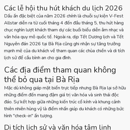
Các lễ hội thu hút khách du lịch 2026
Dấu ấn đặc biệt của năm 2026 chính là chuỗi sự kiện V-Fest
Allstar diễn ra từ cuối tháng 4 đến đầu tháng 5, thu hút hàng
chục nghìn lượt khách tham dự các buổi biểu diễn âm nhạc và
văn hóa quy mô quốc tế. Ngoài ra, dịp Tết Dương lịch và Tết
Nguyên đán 2026 tại Bà Rịa cũng ghi nhận sự tăng trưởng
mạnh mẽ của du khách về tham quan các chùa chiền và di tích
lịch sử để cầu bình an cho gia đình.
Các địa điểm tham quan không
thể bỏ qua tại Bà Rịa
Mặc dù không giáp mặt biển trực tiếp nhưng Bà Rịa lại sở hữu
những điểm đến mang đậm giá trị văn hóa và sinh thái độc
đáo. Sự kết hợp giữa những kiến trúc cổ kính và khung cảnh
thiên nhiên hùng vỹ là điểm nhấn giúp du khách có những bức
hình "check-in" ấn tượng.
Di tích lịch sử và văn hóa tâm linh