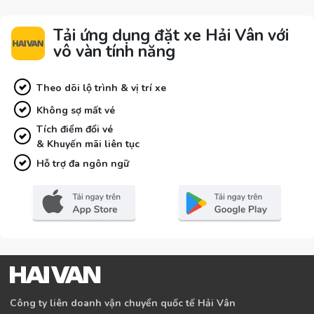
Tải ứng dụng đặt xe Hải Vân với
vô vàn tính năng
Theo dõi lộ trình & vị trí xe
Không sợ mất vé
Tích điểm đổi vé
& Khuyến mãi liên tục
Hỗ trợ đa ngôn ngữ
Công ty liên doanh vận chuyển quốc tế Hải Vân