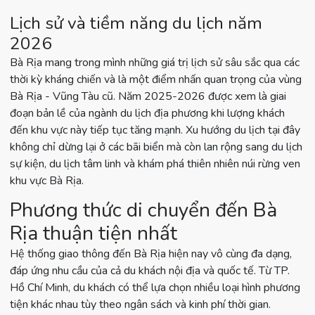
Lịch sử và tiềm năng du lịch năm
2026
Bà Rịa mang trong mình những giá trị lịch sử sâu sắc qua các
thời kỳ kháng chiến và là một điểm nhấn quan trọng của vùng
Bà Rịa - Vũng Tàu cũ. Năm 2025-2026 được xem là giai
đoạn bản lề của ngành du lịch địa phương khi lượng khách
đến khu vực này tiếp tục tăng mạnh. Xu hướng du lịch tại đây
không chỉ dừng lại ở các bãi biển mà còn lan rộng sang du lịch
sự kiện, du lịch tâm linh và khám phá thiên nhiên núi rừng ven
khu vực Bà Rịa.
Phương thức di chuyển đến Bà
Rịa thuận tiện nhất
Hệ thống giao thông đến Bà Rịa hiện nay vô cùng đa dạng,
đáp ứng nhu cầu của cả du khách nội địa và quốc tế. Từ TP.
Hồ Chí Minh, du khách có thể lựa chọn nhiều loại hình phương
tiện khác nhau tùy theo ngân sách và kinh phí thời gian.