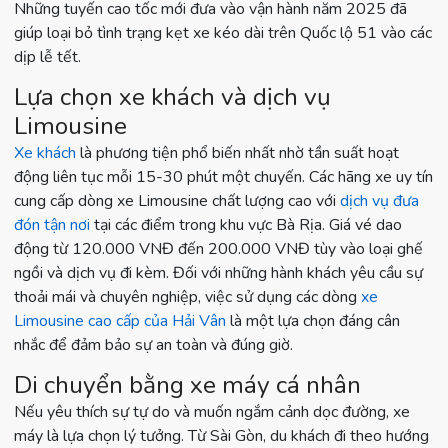
Những tuyến cao tốc mới đưa vào vận hành năm 2025 đã
giúp loại bỏ tình trạng kẹt xe kéo dài trên Quốc lộ 51 vào các
dịp lễ tết.
Lựa chọn xe khách và dịch vụ
Limousine
Xe khách
là phương tiện phổ biến nhất nhờ tần suất hoạt
động liên tục mỗi 15-30 phút một chuyến. Các hãng xe uy tín
cung cấp dòng xe Limousine chất lượng cao với
dịch vụ đưa
đón tận nơi
tại các điểm trong khu vực Bà Rịa. Giá vé dao
động từ 120.000 VNĐ đến 200.000 VNĐ tùy vào loại ghế
ngồi và dịch vụ đi kèm. Đối với những hành khách yêu cầu sự
thoải mái và chuyên nghiệp, việc sử dụng các dòng
xe
Limousine cao cấp của Hải Vân
là một lựa chọn đáng cân
nhắc để đảm bảo sự an toàn và đúng giờ.
Di chuyển bằng xe máy cá nhân
Nếu yêu thích sự tự do và muốn ngắm cảnh dọc đường, xe
máy là lựa chọn lý tưởng. Từ Sài Gòn, du khách đi theo hướng