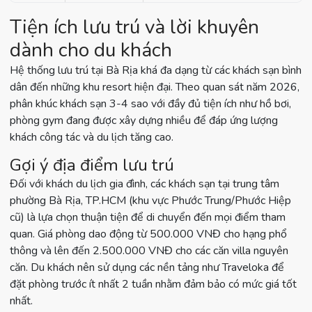
Tiện ích lưu trú và lời khuyên
dành cho du khách
Hệ thống lưu trú tại Bà Rịa khá đa dạng từ các khách sạn bình
dân đến những khu resort hiện đại. Theo quan sát năm 2026,
phân khúc khách sạn 3-4 sao với đầy đủ tiện ích như hồ bơi,
phòng gym đang được xây dựng nhiều để đáp ứng lượng
khách công tác và du lịch tăng cao.
Gợi ý địa điểm lưu trú
Đối với khách du lịch gia đình, các khách sạn tại trung tâm
phường Bà Rịa, TP.HCM (khu vực Phước Trung/Phước Hiệp
cũ) là lựa chọn thuận tiện để di chuyển đến mọi điểm tham
quan. Giá phòng dao động từ 500.000 VNĐ cho hạng phổ
thông và lên đến 2.500.000 VNĐ cho các căn villa nguyên
căn. Du khách nên sử dụng các nền tảng như Traveloka để
đặt phòng trước ít nhất 2 tuần nhằm đảm bảo có mức giá tốt
nhất.