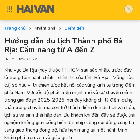
Trang chủ
Khám phá
Điểm đến
Hướng dẫn du lịch Thành phố Bà
Rịa: Cẩm nang từ A đến Z
02:18 - 06/01/2026
Khu vực Bà Rịa (nay thuộc TP.HCM sau sáp nhập, trước đây
là trung tâm hành chính - chính trị của tỉnh Bà Rịa - Vũng Tàu
cũ) sở hữu vị trí chiến lược kết nối các vùng kinh tế trọng điểm
phía Nam. Với tốc độ phát triển mạnh mẽ và sự chuyển mình
trong giai đoạn 2025-2026, nơi đây không chỉ là điểm dừng
chân trung chuyển mà còn trở thành điểm đến du lịch văn hóa,
lịch sử và sinh thái hấp dẫn. Du khách khi đến đây sẽ được trải
nghiệm không gian sống hiện đại, nhịp sống sôi động cùng hạ
tầng giao thông đồng bộ, hứa hẹn mang lại một hành trình
khám phá trọn vẹn và giàu giá trị.