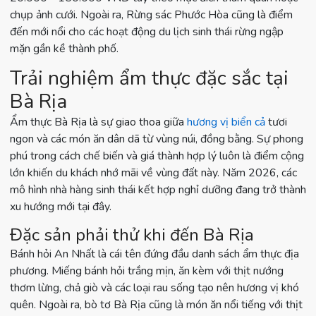
chụp ảnh cưới. Ngoài ra, Rừng sác Phước Hòa cũng là điểm
đến mới nổi cho các hoạt động du lịch sinh thái rừng ngập
mặn gần kề thành phố.
Trải nghiệm ẩm thực đặc sắc tại
Bà Rịa
Ẩm thực Bà Rịa là sự giao thoa giữa
hương vị biển cả
tươi
ngon và các món ăn dân dã từ vùng núi, đồng bằng. Sự phong
phú trong cách chế biến và giá thành hợp lý luôn là điểm cộng
lớn khiến du khách nhớ mãi về vùng đất này. Năm 2026, các
mô hình nhà hàng sinh thái kết hợp nghỉ dưỡng đang trở thành
xu hướng mới tại đây.
Đặc sản phải thử khi đến Bà Rịa
Bánh hỏi An Nhất là cái tên đứng đầu danh sách ẩm thực địa
phương. Miếng bánh hỏi trắng mịn, ăn kèm với thịt nướng
thơm lừng, chả giò và các loại rau sống tạo nên hương vị khó
quên. Ngoài ra, bò tơ Bà Rịa cũng là món ăn nổi tiếng với thịt