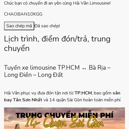
Chúc bạn có chuyến đi an yên cùng Hải Vân Limousine!
CHAOBAN10KGG
Sao chép mã
Đã sao chép!
Lịch trình, điểm đón/trả, trung
chuyển
Tuyến xe limousine TP.HCM ↔ Bà Rịa –
Long Điền – Long Đất
Hải Vân phục vụ đưa đón tận nơi từ
TP.HCM
, bao gồm
sân
bay Tân Sơn Nhất
và 14 quận Sài Gòn hoàn toàn miễn phí.