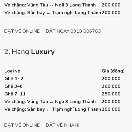
Vé chặng: Vũng Tàu ↔ Ngã 3 Long Thành
200.000
Vé chặng: Sân bay ↔ Trạm nghỉ Long Thành
200.000
ĐẶT VÉ ONLINE
ĐẶT NGAY 0919 006763
2. Hạng
Luxury
Loại vé
Giá (đồng)
Ghế 1- 2
200.000
Ghế 3–6
260.000
Ghế 7–11
250.000
Vé chặng: Vũng Tàu ↔ Ngã 3 Long Thành
200.000
Vé chặng: Sân bay ↔ Trạm nghỉ Long Thành
200.000
ĐẶT VÉ ONLINE
ĐẶT VÉ NHANH