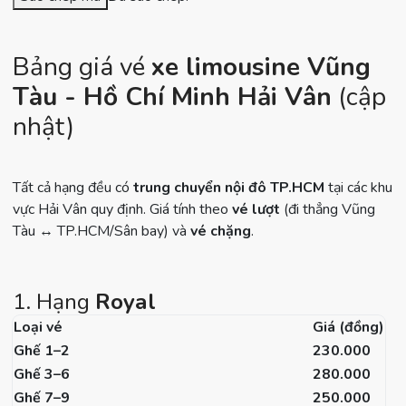
Bảng giá vé
xe limousine Vũng
Tàu - Hồ Chí Minh Hải Vân
(cập
nhật)
Tất cả hạng đều có
trung chuyển nội đô TP.HCM
tại các khu
vực Hải Vân quy định. Giá tính theo
vé lượt
(đi thẳng Vũng
Tàu ↔ TP.HCM/Sân bay) và
vé chặng
.
1. Hạng
Royal
Loại vé
Giá (đồng)
Ghế 1–2
230.000
Ghế 3–6
280.000
Ghế 7–9
250.000