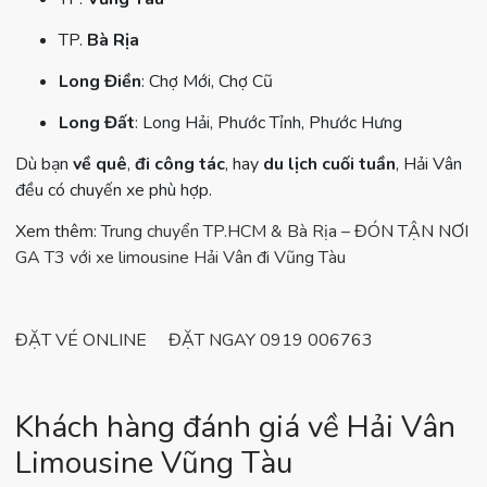
TP.
Bà Rịa
Long Điền
: Chợ Mới, Chợ Cũ
Long Đất
: Long Hải, Phước Tỉnh, Phước Hưng
Dù bạn
về quê
,
đi công tác
, hay
du lịch cuối tuần
, Hải Vân
đều có chuyến xe phù hợp.
Xem thêm:
Trung chuyển TP.HCM & Bà Rịa – ĐÓN TẬN NƠI
GA T3 với xe limousine Hải Vân đi Vũng Tàu
ĐẶT VÉ ONLINE
ĐẶT NGAY 0919 006763
Khách hàng đánh giá về Hải Vân
Limousine Vũng Tàu