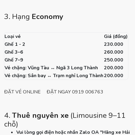
3. Hạng
Economy
Loại vé
Giá (đồng)
Ghế 1 - 2
230.000
Ghế 3–6
260.000
Ghế 7–9
250.000
Vé chặng: Vũng Tàu ↔ Ngã 3 Long Thành
200.000
Vé chặng: Sân bay ↔ Trạm nghỉ Long Thành
200.000
ĐẶT VÉ ONLINE
ĐẶT NGAY 0919 006763
4.
Thuê nguyên xe
(Limousine 9–11
chỗ)
Vui lòng gọi điện hoặc nhắn Zalo OA "Hãng xe Hải