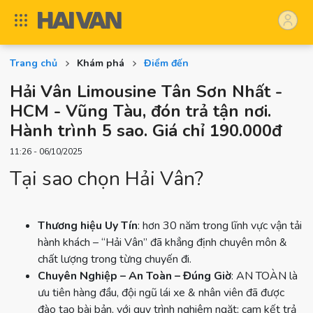
Trang chủ
Khám phá
Điểm đến
Hải Vân Limousine Tân Sơn Nhất -
HCM - Vũng Tàu, đón trả tận nơi.
Hành trình 5 sao. Giá chỉ 190.000đ
11:26 - 06/10/2025
Tại sao chọn Hải Vân?
Thương hiệu Uy Tín
: hơn 30 năm trong lĩnh vực vận tải
hành khách – “Hải Vân” đã khẳng định chuyên môn &
chất lượng trong từng chuyến đi.
Chuyên Nghiệp – An Toàn – Đúng Giờ
: AN TOÀN là
ưu tiên hàng đầu, đội ngũ lái xe & nhân viên đã được
đào tạo bài bản, với quy trình nghiêm ngặt; cam kết trả