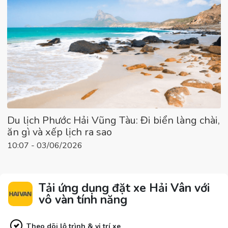
Du lịch Phước Hải Vũng Tàu: Đi biển làng chài,
ăn gì và xếp lịch ra sao
10:07 - 03/06/2026
Tải ứng dụng đặt xe Hải Vân với
vô vàn tính năng
Theo dõi lộ trình & vị trí xe