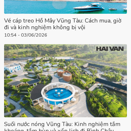
Vé cáp treo Hồ Mây Vũng Tàu: Cách mua, giờ
đi và kinh nghiệm không bị vội
10:54 - 03/06/2026
Suối nước nóng Vũng Tàu: Kinh nghiệm tắm
khoáng, tắm bùn và xếp lịch đi Bình Châu