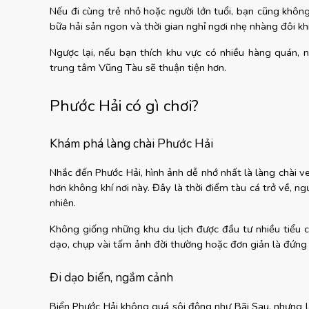
Nếu đi cùng trẻ nhỏ hoặc người lớn tuổi, bạn cũng khôn
bữa hải sản ngon và thời gian nghỉ ngơi nhẹ nhàng đôi kh
Ngược lại, nếu bạn thích khu vực có nhiều hàng quán, nh
trung tâm Vũng Tàu sẽ thuận tiện hơn.
Phước Hải có gì chơi?
Khám phá làng chài Phước Hải
Nhắc đến Phước Hải, hình ảnh dễ nhớ nhất là làng chài v
hơn không khí nơi này. Đây là thời điểm tàu cá trở về, n
nhiên.
Không giống những khu du lịch được đầu tư nhiều tiểu cả
dạo, chụp vài tấm ảnh đời thường hoặc đơn giản là đứng 
Đi dạo biển, ngắm cảnh
Biển Phước Hải không quá sôi động như Bãi Sau, nhưng lạ