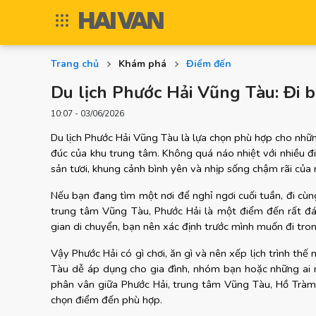
Trang chủ
Khám phá
Điểm đến
Du lịch Phước Hải Vũng Tàu: Đi bi
10:07 - 03/06/2026
Du lịch Phước Hải Vũng Tàu là lựa chọn phù hợp cho nhữn
đúc của khu trung tâm. Không quá náo nhiệt với nhiều điể
sản tươi, khung cảnh bình yên và nhịp sống chậm rãi của
Nếu bạn đang tìm một nơi để nghỉ ngơi cuối tuần, đi cùn
trung tâm Vũng Tàu, Phước Hải là một điểm đến rất đán
gian di chuyển, bạn nên xác định trước mình muốn đi tro
Vậy Phước Hải có gì chơi, ăn gì và nên xếp lịch trình thế
Tàu dễ áp dụng cho gia đình, nhóm bạn hoặc những ai 
phân vân giữa Phước Hải, trung tâm Vũng Tàu, Hồ Tràm
chọn điểm đến phù hợp.