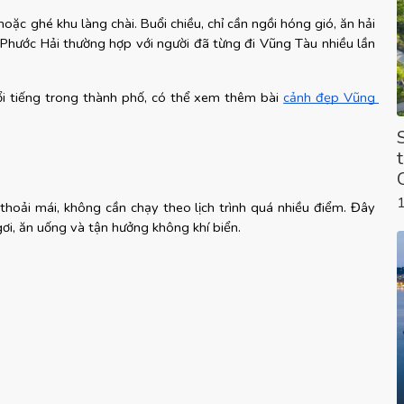
oặc ghé khu làng chài. Buổi chiều, chỉ cần ngồi hóng gió, ăn hải 
 Phước Hải thường hợp với người đã từng đi Vũng Tàu nhiều lần 
i tiếng trong thành phố, có thể xem thêm bài
cảnh đẹp Vũng 
hoải mái, không cần chạy theo lịch trình quá nhiều điểm. Đây 
gơi, ăn uống và tận hưởng không khí biển.