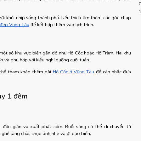
ời khỏi nhịp sống thành phố. Nếu thích tìm thêm các góc chụp 
 đẹp Vũng Tàu
 để kết hợp thêm vào lịch trình.
một số khu vực biển gần đó như Hồ Cốc hoặc Hồ Tràm. Hai khu 
ơn và phù hợp với kiểu nghỉ dưỡng cuối tuần.
 thể tham khảo thêm bài
Hồ Cốc ở Vũng Tàu
 để cân nhắc đưa 
gày 1 đêm
nh đơn giản và xuất phát sớm. Buổi sáng có thể di chuyển từ 
hé làng chài, chụp ảnh nhẹ và đi dạo biển.