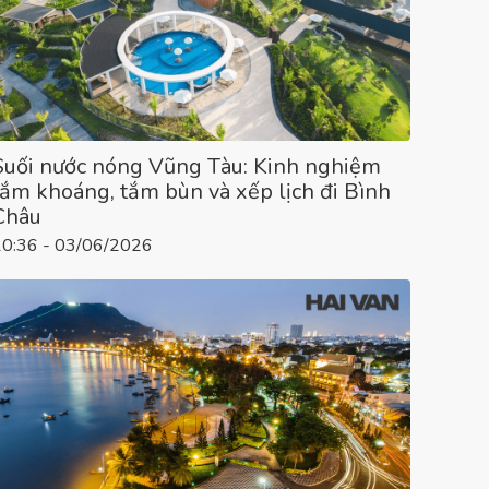
Suối nước nóng Vũng Tàu: Kinh nghiệm
tắm khoáng, tắm bùn và xếp lịch đi Bình
Châu
10:36 - 03/06/2026