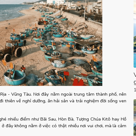
Rịa - Vũng Tàu. Nơi đây nằm ngoài trung tâm thành phố, nên 
thiên về nghỉ dưỡng, ăn hải sản và trải nghiệm đời sống ven 
ghé nhiều điểm như Bãi Sau, Hòn Bà, Tượng Chúa Kitô hay Hồ 
ở đây không nằm ở việc có thật nhiều nơi vui chơi, mà là cảm 