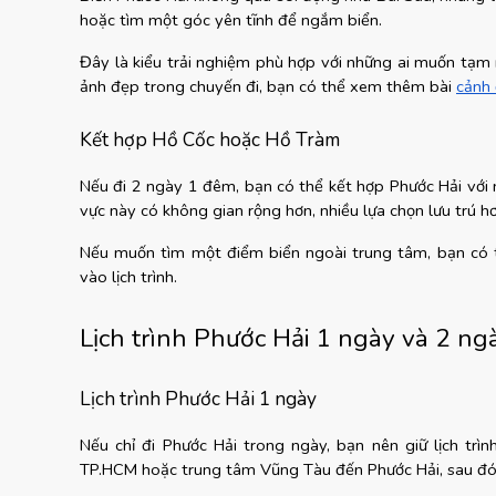
hoặc tìm một góc yên tĩnh để ngắm biển.
Đây là kiểu trải nghiệm phù hợp với những ai muốn tạm r
ảnh đẹp trong chuyến đi, bạn có thể xem thêm bài
cảnh
Kết hợp Hồ Cốc hoặc Hồ Tràm
Nếu đi 2 ngày 1 đêm, bạn có thể kết hợp Phước Hải với 
vực này có không gian rộng hơn, nhiều lựa chọn lưu trú h
Nếu muốn tìm một điểm biển ngoài trung tâm, bạn có
vào lịch trình.
Lịch trình Phước Hải 1 ngày và 2 n
Lịch trình Phước Hải 1 ngày
Nếu chỉ đi Phước Hải trong ngày, bạn nên giữ lịch trì
TP.HCM hoặc trung tâm Vũng Tàu đến Phước Hải, sau đó g