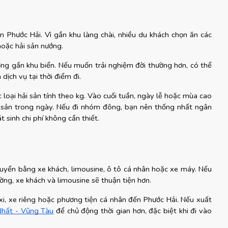
 Phước Hải. Vì gần khu làng chài, nhiều du khách chọn ăn các 
hoặc hải sản nướng.
ương gần khu biển. Nếu muốn trải nghiệm đời thường hơn, có thể 
dịch vụ tại thời điểm đi.
c loại hải sản tính theo kg. Vào cuối tuần, ngày lễ hoặc mùa cao 
i sản trong ngày. Nếu đi nhóm đông, bạn nên thống nhất ngân 
t sinh chi phí không cần thiết.
yển bằng xe khách, limousine, ô tô cá nhân hoặc xe máy. Nếu 
ường, xe khách và limousine sẽ thuận tiện hơn.
xi, xe riêng hoặc phương tiện cá nhân đến Phước Hải. Nếu xuất 
Nhất - Vũng Tàu
 để chủ động thời gian hơn, đặc biệt khi đi vào 