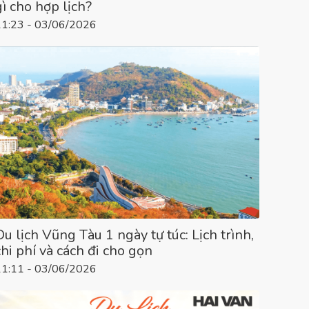
gì cho hợp lịch?
11:23 - 03/06/2026
Du lịch Vũng Tàu 1 ngày tự túc: Lịch trình,
chi phí và cách đi cho gọn
11:11 - 03/06/2026