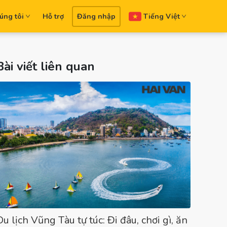
úng tôi
Hỗ trợ
Đăng nhập
Tiếng Việt
Bài viết liên quan
Du lịch Vũng Tàu tự túc: Đi đâu, chơi gì, ăn