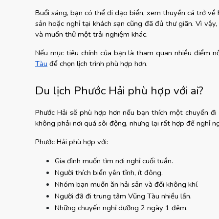
Buổi sáng, bạn có thể đi dạo biển, xem thuyền cá trở về h
sản hoặc nghỉ tại khách sạn cũng đã đủ thư giãn. Vì vậy,
và muốn thử một trải nghiệm khác.
Nếu mục tiêu chính của bạn là tham quan nhiều điểm nổ
Tàu
 để chọn lịch trình phù hợp hơn.
Du lịch Phước Hải phù hợp với ai?
Phước Hải sẽ phù hợp hơn nếu bạn thích một chuyến đi t
không phải nơi quá sôi động, nhưng lại rất hợp để nghỉ n
Phước Hải phù hợp với:
Gia đình muốn tìm nơi nghỉ cuối tuần.
Người thích biển yên tĩnh, ít đông.
Nhóm bạn muốn ăn hải sản và đổi không khí.
Người đã đi trung tâm Vũng Tàu nhiều lần.
Những chuyến nghỉ dưỡng 2 ngày 1 đêm.