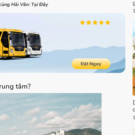
cùng Hải Vân: Tại Đây
trung tâm?