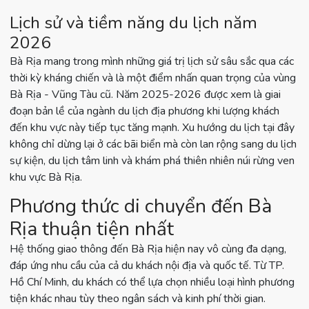
Lịch sử và tiềm năng du lịch năm
2026
Bà Rịa mang trong mình những giá trị lịch sử sâu sắc qua các
thời kỳ kháng chiến và là một điểm nhấn quan trọng của vùng
Bà Rịa - Vũng Tàu cũ. Năm 2025-2026 được xem là giai
đoạn bản lề của ngành du lịch địa phương khi lượng khách
đến khu vực này tiếp tục tăng mạnh. Xu hướng du lịch tại đây
không chỉ dừng lại ở các bãi biển mà còn lan rộng sang du lịch
sự kiện, du lịch tâm linh và khám phá thiên nhiên núi rừng ven
khu vực Bà Rịa.
Phương thức di chuyển đến Bà
Rịa thuận tiện nhất
Hệ thống giao thông đến Bà Rịa hiện nay vô cùng đa dạng,
đáp ứng nhu cầu của cả du khách nội địa và quốc tế. Từ TP.
Hồ Chí Minh, du khách có thể lựa chọn nhiều loại hình phương
tiện khác nhau tùy theo ngân sách và kinh phí thời gian.