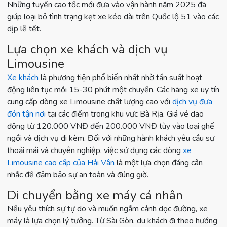
Những tuyến cao tốc mới đưa vào vận hành năm 2025 đã
giúp loại bỏ tình trạng kẹt xe kéo dài trên Quốc lộ 51 vào các
dịp lễ tết.
Lựa chọn xe khách và dịch vụ
Limousine
Xe khách
là phương tiện phổ biến nhất nhờ tần suất hoạt
động liên tục mỗi 15-30 phút một chuyến. Các hãng xe uy tín
cung cấp dòng xe Limousine chất lượng cao với
dịch vụ đưa
đón tận nơi
tại các điểm trong khu vực Bà Rịa. Giá vé dao
động từ 120.000 VNĐ đến 200.000 VNĐ tùy vào loại ghế
ngồi và dịch vụ đi kèm. Đối với những hành khách yêu cầu sự
thoải mái và chuyên nghiệp, việc sử dụng các dòng
xe
Limousine cao cấp của Hải Vân
là một lựa chọn đáng cân
nhắc để đảm bảo sự an toàn và đúng giờ.
Di chuyển bằng xe máy cá nhân
Nếu yêu thích sự tự do và muốn ngắm cảnh dọc đường, xe
máy là lựa chọn lý tưởng. Từ Sài Gòn, du khách đi theo hướng