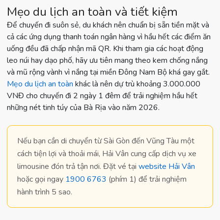
Mẹo du lịch an toàn và tiết kiệm
Để chuyến đi suôn sẻ, du khách nên chuẩn bị sẵn tiền mặt và
cả các ứng dụng thanh toán ngân hàng vì hầu hết các điểm ăn
uống đều đã chấp nhận mã QR. Khi tham gia các hoạt động
leo núi hay dạo phố, hãy ưu tiên mang theo kem chống nắng
và mũ rộng vành vì nắng tại miền Đông Nam Bộ khá gay gắt.
Mẹo du lịch an toàn
khác là nên dự trù khoảng 3.000.000
VNĐ cho chuyến đi 2 ngày 1 đêm để trải nghiệm hầu hết
những nét tinh túy của Bà Rịa vào năm 2026.
Nếu bạn cần di chuyển từ Sài Gòn đến Vũng Tàu một
cách
tiện lợi và thoải mái
, Hải Vân cung cấp dịch vụ xe
limousine đón trả tận nơi. Đặt vé tại
website Hải Vân
hoặc gọi ngay
1900 6763
(phím 1) để trải nghiệm
hành trình 5 sao.