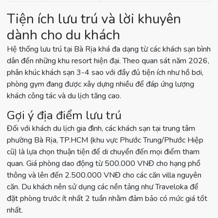
Tiện ích lưu trú và lời khuyên
dành cho du khách
Hệ thống lưu trú tại Bà Rịa khá đa dạng từ các khách sạn bình
dân đến những khu resort hiện đại. Theo quan sát năm 2026,
phân khúc khách sạn 3-4 sao với đầy đủ tiện ích như hồ bơi,
phòng gym đang được xây dựng nhiều để đáp ứng lượng
khách công tác và du lịch tăng cao.
Gợi ý địa điểm lưu trú
Đối với khách du lịch gia đình, các khách sạn tại trung tâm
phường Bà Rịa, TP.HCM (khu vực Phước Trung/Phước Hiệp
cũ) là lựa chọn thuận tiện để di chuyển đến mọi điểm tham
quan. Giá phòng dao động từ 500.000 VNĐ cho hạng phổ
thông và lên đến 2.500.000 VNĐ cho các căn villa nguyên
căn. Du khách nên sử dụng các nền tảng như Traveloka để
đặt phòng trước ít nhất 2 tuần nhằm đảm bảo có mức giá tốt
nhất.