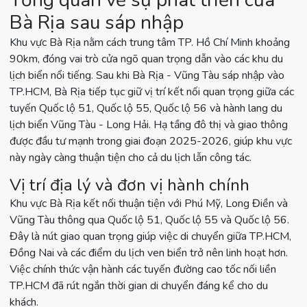
Tổng quan về sự phát triển của
Bà Rịa sau sáp nhập
Khu vực Bà Rịa nằm cách trung tâm TP. Hồ Chí Minh khoảng
90km, đóng vai trò cửa ngõ quan trọng dẫn vào các khu du
lịch biển nổi tiếng. Sau khi Bà Rịa - Vũng Tàu sáp nhập vào
TP.HCM, Bà Rịa tiếp tục giữ vị trí kết nối quan trọng giữa các
tuyến Quốc lộ 51, Quốc lộ 55, Quốc lộ 56 và hành lang du
lịch biển Vũng Tàu - Long Hải. Hạ tầng đô thị và giao thông
được đầu tư mạnh trong giai đoạn 2025-2026, giúp khu vực
này ngày càng thuận tiện cho cả du lịch lẫn công tác.
Vị trí địa lý và đơn vị hành chính
Khu vực Bà Rịa kết nối thuận tiện với Phú Mỹ, Long Điền và
Vũng Tàu thông qua Quốc lộ 51, Quốc lộ 55 và Quốc lộ 56.
Đây là nút giao quan trọng giúp việc di chuyển giữa TP.HCM,
Đồng Nai và các điểm du lịch ven biển trở nên linh hoạt hơn.
Việc chính thức vận hành các tuyến đường cao tốc nối liền
TP.HCM đã rút ngắn thời gian di chuyển đáng kể cho du
khách.