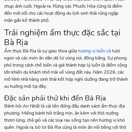
chụp ảnh cưới. Ngoài ra, Rừng sác Phước Hòa cũng là điểm
đến mới nổi cho các hoạt động du lịch sinh thái rừng ngập
mặn gần kề thành phố.
Trải nghiệm ẩm thực đặc sắc tại
Bà Rịa
Ẩm thực Bà Rịa là sự giao thoa giữa
hương vị biển cả
tươi
ngon và các món ăn dân dã từ vùng núi, đồng bằng. Sự phong
phú trong cách chế biến và giá thành hợp lý luôn là điểm cộng
lớn khiến du khách nhớ mãi về vùng đất này. Năm 2026, các
mô hình nhà hàng sinh thái kết hợp nghỉ dưỡng đang trở thành
xu hướng mới tại đây.
Đặc sản phải thử khi đến Bà Rịa
Bánh hỏi An Nhất là cái tên đứng đầu danh sách ẩm thực địa
phương. Miếng bánh hỏi trắng mịn, ăn kèm với thịt nướng
thơm lừng, chả giò và các loại rau sống tạo nên hương vị khó
quên. Ngoài ra, bò tơ Bà Rịa cũng là món ăn nổi tiếng với thịt