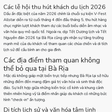
Các lễ hội thu hút khách du lịch 2026
Dấu ấn đặc biệt của năm 2026 chính là chuỗi sự kiện V-Fest
Allstar diễn ra từ cuối tháng 4 đến đầu tháng 5, thu hút hàng
chục nghìn lượt khách tham dự các buổi biểu diễn âm nhạc và
văn hóa quy mô quốc tế. Ngoài ra, dịp Tết Dương lịch và Tết
Nguyên đán 2026 tại Bà Rịa cũng ghi nhận sự tăng trưởng
mạnh mẽ của du khách về tham quan các chùa chiền và di tích
lịch sử để cầu bình an cho gia đình.
Các địa điểm tham quan không
thể bỏ qua tại Bà Rịa
Mặc dù không giáp mặt biển trực tiếp nhưng Bà Rịa lại sở hữu
những điểm đến mang đậm giá trị văn hóa và sinh thái độc
đáo. Sự kết hợp giữa những kiến trúc cổ kính và khung cảnh
thiên nhiên hùng vỹ là điểm nhấn giúp du khách có những bức
hình "check-in" ấn tượng.
Di tích lịch sử và văn hóa tâm linh