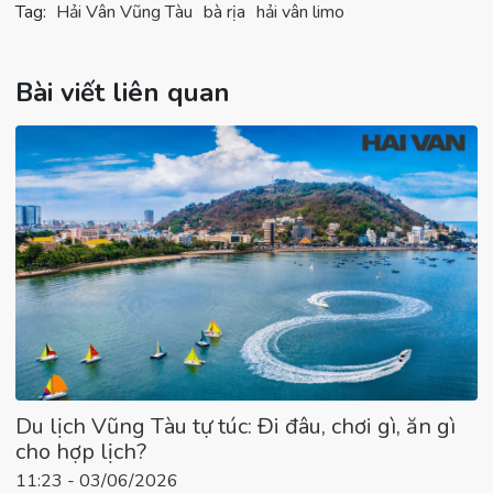
Tag:
Hải Vân Vũng Tàu
bà rịa
hải vân limo
Bài viết liên quan
Du lịch Vũng Tàu tự túc: Đi đâu, chơi gì, ăn gì
cho hợp lịch?
11:23 - 03/06/2026