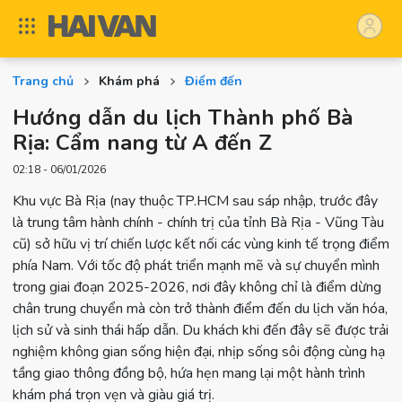
Trang chủ
Khám phá
Điểm đến
Hướng dẫn du lịch Thành phố Bà
Rịa: Cẩm nang từ A đến Z
02:18 - 06/01/2026
Khu vực Bà Rịa (nay thuộc TP.HCM sau sáp nhập, trước đây
là trung tâm hành chính - chính trị của tỉnh Bà Rịa - Vũng Tàu
cũ) sở hữu vị trí chiến lược kết nối các vùng kinh tế trọng điểm
phía Nam. Với tốc độ phát triển mạnh mẽ và sự chuyển mình
trong giai đoạn 2025-2026, nơi đây không chỉ là điểm dừng
chân trung chuyển mà còn trở thành điểm đến du lịch văn hóa,
lịch sử và sinh thái hấp dẫn. Du khách khi đến đây sẽ được trải
nghiệm không gian sống hiện đại, nhịp sống sôi động cùng hạ
tầng giao thông đồng bộ, hứa hẹn mang lại một hành trình
khám phá trọn vẹn và giàu giá trị.