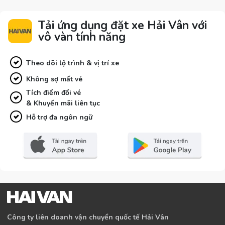
Tải ứng dụng đặt xe Hải Vân với
vô vàn tính năng
Theo dõi lộ trình & vị trí xe
Không sợ mất vé
Tích điểm đổi vé
& Khuyến mãi liên tục
Hỗ trợ đa ngôn ngữ
Công ty liên doanh vận chuyển quốc tế Hải Vân