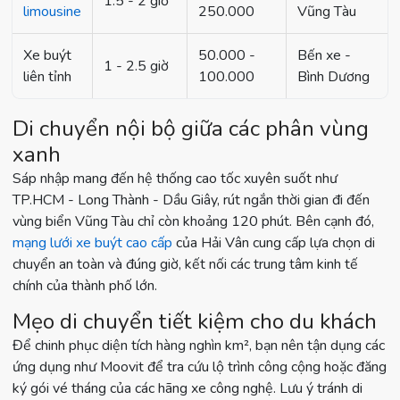
1.5 - 2 giờ
limousine
250.000
Vũng Tàu
Xe buýt
50.000 -
Bến xe -
1 - 2.5 giờ
liên tỉnh
100.000
Bình Dương
Di chuyển nội bộ giữa các phân vùng
xanh
Sáp nhập mang đến hệ thống cao tốc xuyên suốt như
TP.HCM - Long Thành - Dầu Giây, rút ngắn thời gian đi đến
vùng biển Vũng Tàu chỉ còn khoảng 120 phút. Bên cạnh đó,
mạng lưới xe buýt cao cấp
của Hải Vân cung cấp lựa chọn di
chuyển an toàn và đúng giờ, kết nối các trung tâm kinh tế
chính của thành phố lớn.
Mẹo di chuyển tiết kiệm cho du khách
Để chinh phục diện tích hàng nghìn km², bạn nên tận dụng các
ứng dụng như Moovit để tra cứu lộ trình công cộng hoặc đăng
ký gói vé tháng của các hãng xe công nghệ. Lưu ý tránh di