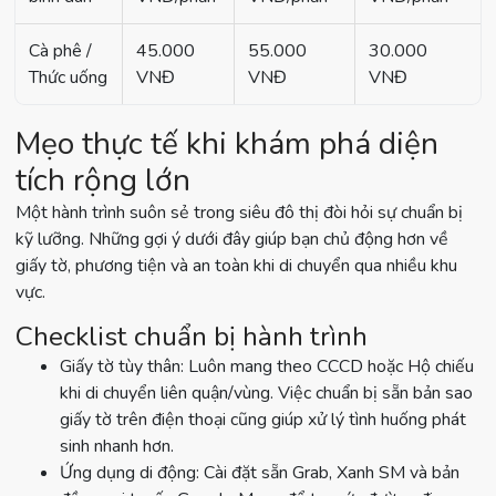
Cà phê /
45.000
55.000
30.000
Thức uống
VNĐ
VNĐ
VNĐ
Mẹo thực tế khi khám phá diện
tích rộng lớn
Một hành trình suôn sẻ trong siêu đô thị đòi hỏi sự chuẩn bị
kỹ lưỡng. Những gợi ý dưới đây giúp bạn chủ động hơn về
giấy tờ, phương tiện và an toàn khi di chuyển qua nhiều khu
vực.
Checklist chuẩn bị hành trình
Giấy tờ tùy thân: Luôn mang theo CCCD hoặc Hộ chiếu
khi di chuyển liên quận/vùng. Việc chuẩn bị sẵn bản sao
giấy tờ trên điện thoại cũng giúp xử lý tình huống phát
sinh nhanh hơn.
Ứng dụng di động: Cài đặt sẵn Grab, Xanh SM và bản