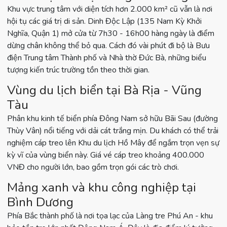
Khu vực trung tâm với diện tích hơn 2.000 km² cũ vẫn là nơi
hội tụ các giá trị di sản. Dinh Độc Lập (135 Nam Kỳ Khởi
Nghĩa, Quận 1) mở cửa từ 7h30 - 16h00 hàng ngày là điểm
dừng chân không thể bỏ qua. Cách đó vài phút đi bộ là Bưu
điện Trung tâm Thành phố và Nhà thờ Đức Bà, những biểu
tượng kiến trúc trường tồn theo thời gian.
Vùng du lịch biển tại Bà Rịa - Vũng
Tàu
Phân khu kinh tế biển phía Đông Nam sở hữu Bãi Sau (đường
Thùy Vân) nổi tiếng với dải cát trắng mịn. Du khách có thể trải
nghiệm cáp treo lên Khu du lịch Hồ Mây để ngắm trọn vẹn sự
kỳ vĩ của vùng biển này. Giá vé cáp treo khoảng 400.000
VNĐ cho người lớn, bao gồm trọn gói các trò chơi.
Mảng xanh và khu công nghiệp tại
Bình Dương
Phía Bắc thành phố là nơi tọa lạc của Làng tre Phú An - khu