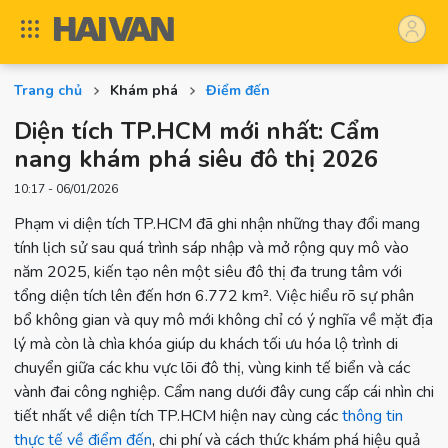
Trang chủ
Khám phá
Điểm đến
Diện tích TP.HCM mới nhất: Cẩm
nang khám phá siêu đô thị 2026
10:17 - 06/01/2026
Phạm vi diện tích TP.HCM đã ghi nhận những thay đổi mang
tính lịch sử sau quá trình sáp nhập và mở rộng quy mô vào
năm 2025, kiến tạo nên một siêu đô thị đa trung tâm với
tổng diện tích lên đến hơn 6.772 km². Việc hiểu rõ sự phân
bổ không gian và quy mô mới không chỉ có ý nghĩa về mặt địa
lý mà còn là chìa khóa giúp du khách tối ưu hóa lộ trình di
chuyển giữa các khu vực lõi đô thị, vùng kinh tế biển và các
vành đai công nghiệp. Cẩm nang dưới đây cung cấp cái nhìn chi
tiết nhất về diện tích TP.HCM hiện nay cùng các
thông tin
thực tế về điểm đến
, chi phí và cách thức khám phá hiệu quả