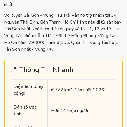
nhất.
Với tuyến Sài Gòn - Vũng Tàu, Hải Vân hỗ trợ khách tại
34
Nguyễn Thái Bình, Bến Thành, Hồ Chí Minh
; nếu đi từ sân bay
Tân Sơn Nhất, khách có thể tới quầy vé tại T1, T2 và T3. Tại
Vũng Tàu, điểm hỗ trợ là
156b Lê Hồng Phong, Vũng Tàu,
Hồ Chí Minh 790000
. Link đặt vé:
Quận 1 - Vũng Tàu
hoặc
Tân Sơn Nhất - Vũng Tàu
.
📍 Thông Tin Nhanh
Diện tích tổng
6.772 km² (Cập nhật 2026)
cộng:
Dân số ước
Hơn 14 triệu người
tính: