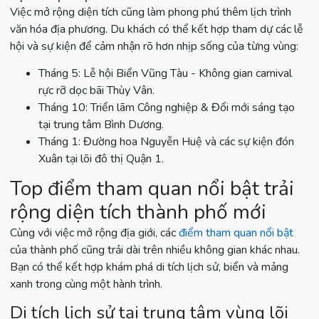
Việc mở rộng diện tích cũng làm phong phú thêm lịch trình
văn hóa địa phương. Du khách có thể kết hợp tham dự các lễ
hội và sự kiện để cảm nhận rõ hơn nhịp sống của từng vùng:
Tháng 5: Lễ hội Biển Vũng Tàu - Không gian carnival
rực rỡ dọc bãi Thùy Vân.
Tháng 10: Triển lãm Công nghiệp & Đổi mới sáng tạo
tại trung tâm Bình Dương.
Tháng 1: Đường hoa Nguyễn Huệ và các sự kiện đón
Xuân tại lõi đô thị Quận 1.
Top điểm tham quan nổi bật trải
rộng diện tích thành phố mới
Cùng với việc mở rộng địa giới, các
điểm tham quan nổi bật
của thành phố cũng trải dài trên nhiều không gian khác nhau.
Bạn có thể kết hợp khám phá di tích lịch sử, biển và mảng
xanh trong cùng một hành trình.
Di tích lịch sử tại trung tâm vùng lõi