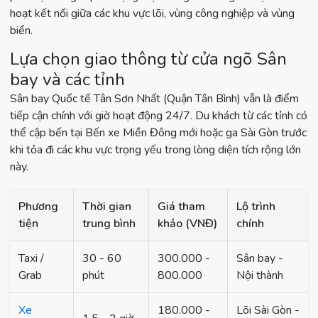
hoạt kết nối giữa các khu vực lõi, vùng công nghiệp và vùng
biển.
Lựa chọn giao thông từ cửa ngõ Sân
bay và các tỉnh
Sân bay Quốc tế Tân Sơn Nhất (Quận Tân Bình) vẫn là điểm
tiếp cận chính với giờ hoạt động 24/7. Du khách từ các tỉnh có
thể cập bến tại Bến xe Miền Đông mới hoặc ga Sài Gòn trước
khi tỏa đi các khu vực trọng yếu trong lòng diện tích rộng lớn
này.
Phương
Thời gian
Giá tham
Lộ trình
tiện
trung bình
khảo (VNĐ)
chính
Taxi /
30 - 60
300.000 -
Sân bay -
Grab
phút
800.000
Nội thành
Xe
180.000 -
Lõi Sài Gòn -