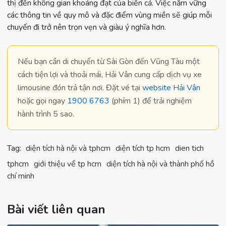
thị đến không gian khoáng đạt của biển cả. Việc nắm vững
các thông tin về quy mô và đặc điểm vùng miền sẽ giúp mỗi
chuyến đi trở nên trọn vẹn và giàu ý nghĩa hơn.
Nếu bạn cần di chuyển từ Sài Gòn đến Vũng Tàu một
cách
tiện lợi và thoải mái
, Hải Vân cung cấp dịch vụ xe
limousine đón trả tận nơi. Đặt vé tại
website Hải Vân
hoặc gọi ngay
1900 6763
(phím 1) để trải nghiệm
hành trình 5 sao.
Tag:
diện tích hà nội và tphcm
diện tích tp hcm
dien tich
tphcm
giới thiệu về tp hcm
diện tích hà nội và thành phố hồ
chí minh
Bài viết liên quan