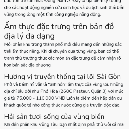
bảo tồn tre lớn nhất Đông Nam Á. Đây là địa điểm lý tưởng
cho các hoạt động nghiên cứu sinh học và du lịch sinh thái bền
vững trong lòng một tỉnh công nghiệp năng động.
Ẩm thực đặc trưng trên bản đồ
địa lý đa dạng
Mỗi phân khu trong thành phố mới đều mang đến những sắc
thái ẩm thực riêng. Khi di chuyển qua từng vùng, bạn có thể
tranh thủ thưởng thức các món ăn đặc trưng để cảm nhận rõ
hơn bản sắc địa phương.
Hương vị truyền thống tại lõi Sài Gòn
Phở và bánh mì vẫn là "linh hồn" ẩm thực của vùng lõi. Những
địa chỉ lâu đời như Phở Hòa (260C Pasteur, Quận 3) với mức
giá từ 75.000 - 110.000 VNĐ luôn là điểm đến hấp dẫn du
khách quốc tế nhờ công thức nước dùng gia truyền độc đáo.
Hải sản tươi sống của vùng biển
Khi đến phân khu Vũng Tàu, bạn nhất định phải thử Gỏi cá mai