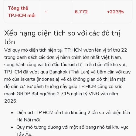
Tổng thể
-
6.772
+223%
TP.HCM mới
Xếp hạng diện tích so với các đô thị
lớn
Với quy mô diện tích hiện tại, TP.HCM vươn lên vị trí thứ 22
trong danh sách các đơn vị hành chính lớn nhất Việt Nam,
song hành cùng vai trò đầu tàu kinh tế. Trên bản đồ khu vực,
TP.HCM đã vượt qua Bangkok (Thái Lan) và tiệm cận với quy
mô của Jakarta (Indonesia) về cả không gian đô thị lẫn mật
độ dân cư. Sự bành trướng này giúp TP.HCM củng cố sức
mạnh GRDP đạt ngưỡng 2.715 nghìn tỷ VNĐ vào năm
2026.
Diện tích TP.HCM lớn hơn khoảng 2 lần so với diện tích
Hà Nội mới.
Quy mô tương đương với một số bang nhỏ tại khu vực
Tây Âu.