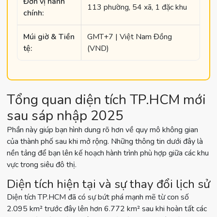
Đơn vị hành
113 phường, 54 xã, 1 đặc khu
chính:
Múi giờ & Tiền
GMT+7 | Việt Nam Đồng
tệ:
(VND)
Tổng quan diện tích TP.HCM mới
sau sáp nhập 2025
Phần này giúp bạn hình dung rõ hơn về quy mô không gian
của thành phố sau khi mở rộng. Những thông tin dưới đây là
nền tảng để bạn lên kế hoạch hành trình phù hợp giữa các khu
vực trong siêu đô thị.
Diện tích hiện tại và sự thay đổi lịch sử
Diện tích TP.HCM đã có sự bứt phá mạnh mẽ từ con số
2.095 km² trước đây lên hơn 6.772 km² sau khi hoàn tất các