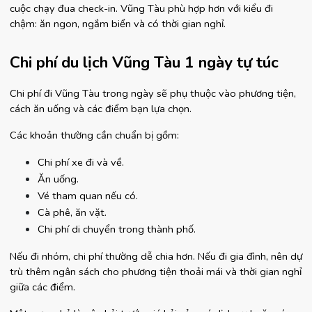
cuộc chạy đua check-in. Vũng Tàu phù hợp hơn với kiểu đi 
chậm: ăn ngon, ngắm biển và có thời gian nghỉ.
Chi phí du lịch Vũng Tàu 1 ngày tự túc
Chi phí đi Vũng Tàu trong ngày sẽ phụ thuộc vào phương tiện, 
cách ăn uống và các điểm bạn lựa chọn.
Các khoản thường cần chuẩn bị gồm:
Chi phí xe đi và về.
Ăn uống.
Vé tham quan nếu có.
Cà phê, ăn vặt.
Chi phí di chuyển trong thành phố.
Nếu đi nhóm, chi phí thường dễ chia hơn. Nếu đi gia đình, nên dự 
trù thêm ngân sách cho phương tiện thoải mái và thời gian nghỉ 
giữa các điểm.