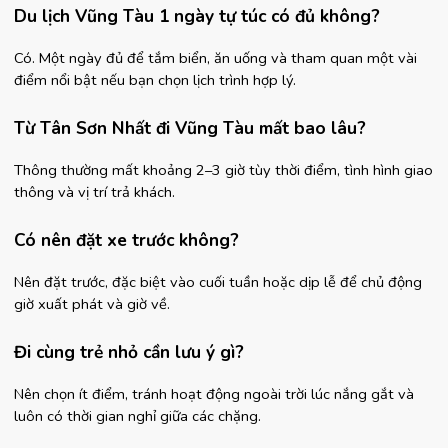
Du lịch Vũng Tàu 1 ngày tự túc có đủ không?
Có. Một ngày đủ để tắm biển, ăn uống và tham quan một vài 
điểm nổi bật nếu bạn chọn lịch trình hợp lý.
Từ Tân Sơn Nhất đi Vũng Tàu mất bao lâu?
Thông thường mất khoảng 2–3 giờ tùy thời điểm, tình hình giao 
thông và vị trí trả khách.
Có nên đặt xe trước không?
Nên đặt trước, đặc biệt vào cuối tuần hoặc dịp lễ để chủ động 
giờ xuất phát và giờ về.
Đi cùng trẻ nhỏ cần lưu ý gì?
Nên chọn ít điểm, tránh hoạt động ngoài trời lúc nắng gắt và 
luôn có thời gian nghỉ giữa các chặng.