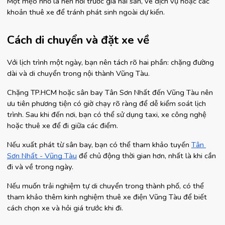
Một mẹo nhỏ là nên hỏi trước giá hải sản, vé dịch vụ hoặc các 
khoản thuê xe để tránh phát sinh ngoài dự kiến.
Cách di chuyển và đặt xe về
Với lịch trình một ngày, bạn nên tách rõ hai phần: chặng đường 
dài và di chuyển trong nội thành Vũng Tàu.
Chặng TP.HCM hoặc sân bay Tân Sơn Nhất đến Vũng Tàu nên 
ưu tiên phương tiện có giờ chạy rõ ràng để dễ kiểm soát lịch 
trình. Sau khi đến nơi, bạn có thể sử dụng taxi, xe công nghệ 
hoặc thuê xe để đi giữa các điểm.
Nếu xuất phát từ sân bay, bạn có thể tham khảo tuyến 
Tân 
Sơn Nhất - Vũng Tàu
 để chủ động thời gian hơn, nhất là khi cần 
đi và về trong ngày.
Nếu muốn trải nghiệm tự di chuyển trong thành phố, có thể 
tham khảo thêm kinh nghiệm thuê xe điện Vũng Tàu để biết 
cách chọn xe và hỏi giá trước khi đi.