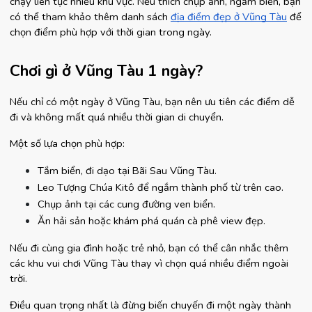
chạy liên tục nhiều khu vực. Nếu thích chụp ảnh, ngắm biển, bạn 
có thể tham khảo thêm danh sách 
địa điểm đẹp ở Vũng Tàu
 để 
chọn điểm phù hợp với thời gian trong ngày.
Chơi gì ở Vũng Tàu 1 ngày?
Nếu chỉ có một ngày ở Vũng Tàu, bạn nên ưu tiên các điểm dễ 
đi và không mất quá nhiều thời gian di chuyển.
Một số lựa chọn phù hợp:
Tắm biển, đi dạo tại Bãi Sau Vũng Tàu.
Leo Tượng Chúa Kitô để ngắm thành phố từ trên cao.
Chụp ảnh tại các cung đường ven biển.
Ăn hải sản hoặc khám phá quán cà phê view đẹp.
Nếu đi cùng gia đình hoặc trẻ nhỏ, bạn có thể cân nhắc thêm 
các khu vui chơi Vũng Tàu thay vì chọn quá nhiều điểm ngoài 
trời.
Điều quan trọng nhất là đừng biến chuyến đi một ngày thành 