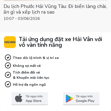
Du lịch Phước Hải Vũng Tàu: Đi biển làng chài,
ăn gì và xếp lịch ra sao
10:07 - 03/06/2026
Tải ứng dụng đặt xe Hải Vân với
vô vàn tính năng
Theo dõi lộ trình & vị trí xe
Không sợ mất vé
Tích điểm đổi vé
& Khuyến mãi liên tục
Hỗ trợ đa ngôn ngữ