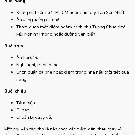
Buổi sáng
Xuất phát sớm từ TP.HCM hoặc sân bay Tân Sơn Nhất.
Ăn sáng, uống cà phê.
Tham quan một điểm ngắm cảnh như Tượng Chúa Kitô, 
Mũi Nghinh Phong hoặc đường ven biển.
Buổi trưa
Ăn hải sản.
Nghỉ ngơi, tránh nắng.
Chọn quán cà phê hoặc điểm trong nhà nếu thời tiết quá 
nóng.
Buổi chiều
Tắm biển.
Đi dạo.
Chuẩn bị quay về.
Một nguyên tắc nhỏ là nên chọn các điểm gần nhau thay vì 