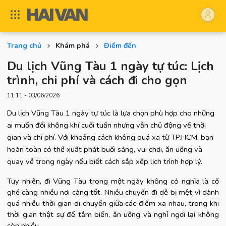
Trang chủ
Khám phá
Điểm đến
Du lịch Vũng Tàu 1 ngày tự túc: Lịch
trình, chi phí và cách đi cho gọn
11:11 - 03/06/2026
Du lịch Vũng Tàu 1 ngày tự túc là lựa chọn phù hợp cho những 
ai muốn đổi không khí cuối tuần nhưng vẫn chủ động về thời 
gian và chi phí. Với khoảng cách không quá xa từ TP.HCM, bạn 
hoàn toàn có thể xuất phát buổi sáng, vui chơi, ăn uống và 
quay về trong ngày nếu biết cách sắp xếp lịch trình hợp lý.
Tuy nhiên, đi Vũng Tàu trong một ngày không có nghĩa là cố 
ghé càng nhiều nơi càng tốt. Nhiều chuyến đi dễ bị mệt vì dành 
quá nhiều thời gian di chuyển giữa các điểm xa nhau, trong khi 
thời gian thật sự để tắm biển, ăn uống và nghỉ ngơi lại không 
còn nhiều.