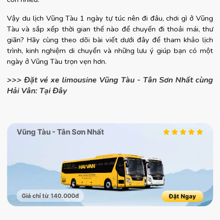
Vậy du lịch Vũng Tàu 1 ngày tự túc nên đi đâu, chơi gì ở Vũng 
Tàu và sắp xếp thời gian thế nào để chuyến đi thoải mái, thư 
giãn? Hãy cùng theo dõi bài viết dưới đây để tham khảo lịch 
trình, kinh nghiệm di chuyển và những lưu ý giúp bạn có một 
ngày ở Vũng Tàu trọn vẹn hơn.
>>> Đặt vé xe limousine Vũng Tàu - Tân Sơn Nhất cùng
Hải Vân: Tại Đây