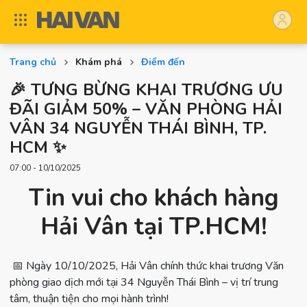
Trang chủ
Khám phá
Điểm đến
🎉 TƯNG BỪNG KHAI TRƯƠNG ƯU
ĐÃI GIẢM 50% – VĂN PHÒNG HẢI
VÂN 34 NGUYỄN THÁI BÌNH, TP.
HCM ✨
07:00 - 10/10/2025
Tin vui cho khách hàng
Hải Vân tại TP.HCM!
📅 Ngày 10/10/2025, Hải Vân chính thức khai trương Văn
phòng giao dịch mới tại 34 Nguyễn Thái Bình – vị trí trung
tâm, thuận tiện cho mọi hành trình!