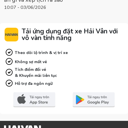
10:07 - 03/06/2026
Tải ứng dụng đặt xe Hải Vân với
vô vàn tính năng
Theo dõi lộ trình & vị trí xe
Không sợ mất vé
Tích điểm đổi vé
& Khuyến mãi liên tục
Hỗ trợ đa ngôn ngữ