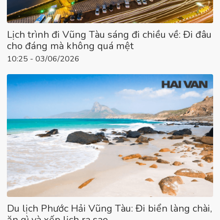
Lịch trình đi Vũng Tàu sáng đi chiều về: Đi đâu
cho đáng mà không quá mệt
10:25 - 03/06/2026
Du lịch Phước Hải Vũng Tàu: Đi biển làng chài,
ăn gì và xếp lịch ra sao