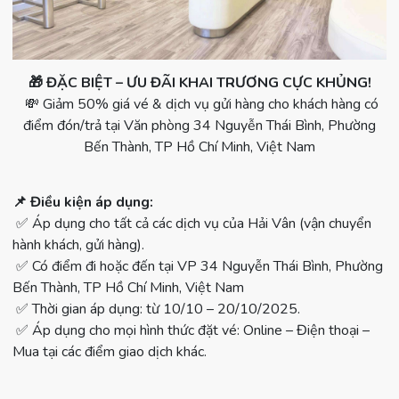
🎁 ĐẶC BIỆT – ƯU ĐÃI KHAI TRƯƠNG CỰC KHỦNG!
💸 Giảm 50% giá vé & dịch vụ gửi hàng cho khách hàng có
điểm đón/trả tại Văn phòng 34 Nguyễn Thái Bình, Phường
Bến Thành, TP Hồ Chí Minh, Việt Nam
📌 Điều kiện áp dụng:
✅ Áp dụng cho tất cả các dịch vụ của Hải Vân (vận chuyển
hành khách, gửi hàng).
✅ Có điểm đi hoặc đến tại VP 34 Nguyễn Thái Bình, Phường
Bến Thành, TP Hồ Chí Minh, Việt Nam
✅ Thời gian áp dụng: từ 10/10 – 20/10/2025.
✅ Áp dụng cho mọi hình thức đặt vé: Online – Điện thoại –
Mua tại các điểm giao dịch khác.