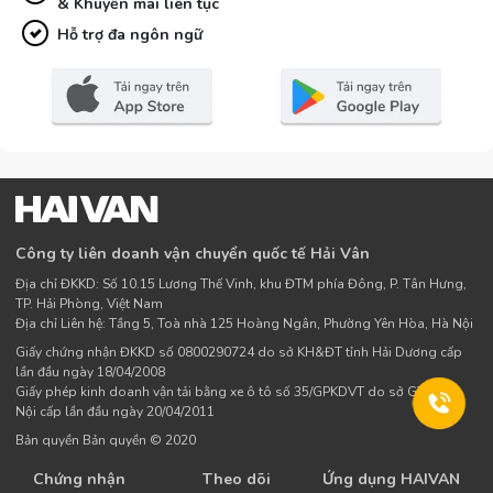
& Khuyến mãi liên tục
Hỗ trợ đa ngôn ngữ
Công ty liên doanh vận chuyển quốc tế Hải Vân
Địa chỉ ĐKKD: Số 10.15 Lương Thế Vinh, khu ĐTM phía Đông, P. Tân Hưng,
TP. Hải Phòng, Việt Nam
Địa chỉ Liên hệ: Tầng 5, Toà nhà 125 Hoàng Ngân, Phường Yên Hòa, Hà Nội
Giấy chứng nhận ĐKKD số 0800290724 do sở KH&ĐT tỉnh Hải Dương cấp
lần đầu ngày 18/04/2008
Giấy phép kinh doanh vận tải bằng xe ô tô số 35/GPKDVT do sở GTVT Hà
Nội cấp lần đầu ngày 20/04/2011
Bản quyền Bản quyền © 2020
Chứng nhận
Theo dõi
Ứng dụng HAIVAN