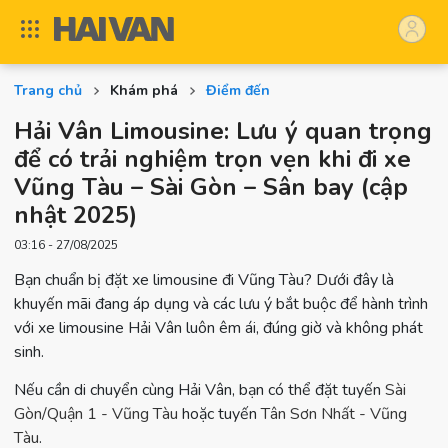
Trang chủ
Khám phá
Điểm đến
Hải Vân Limousine: Lưu ý quan trọng
để có trải nghiệm trọn vẹn khi đi xe
Vũng Tàu – Sài Gòn – Sân bay (cập
nhật 2025)
03:16 - 27/08/2025
Bạn chuẩn bị đặt xe limousine đi Vũng Tàu? Dưới đây là
khuyến mãi đang áp dụng và các lưu ý bắt buộc để hành trình
với xe limousine Hải Vân luôn êm ái, đúng giờ và không phát
sinh.
Nếu cần di chuyển cùng Hải Vân, bạn có thể đặt tuyến
Sài
Gòn/Quận 1 - Vũng Tàu
hoặc tuyến
Tân Sơn Nhất - Vũng
Tàu
.