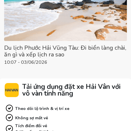
Du lịch Phước Hải Vũng Tàu: Đi biển làng chài,
ăn gì và xếp lịch ra sao
10:07 - 03/06/2026
Tải ứng dụng đặt xe Hải Vân với
vô vàn tính năng
Theo dõi lộ trình & vị trí xe
Không sợ mất vé
Tích điểm đổi vé