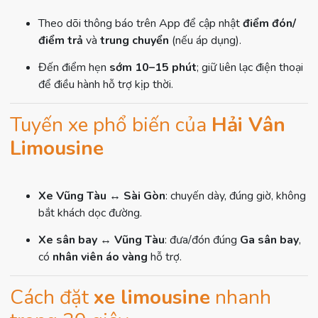
Theo dõi thông báo trên App để cập nhật
điểm đón/
điểm trả
và
trung chuyển
(nếu áp dụng).
Đến điểm hẹn
sớm 10–15 phút
; giữ liên lạc điện thoại
để điều hành hỗ trợ kịp thời.
Tuyến xe phổ biến của
Hải Vân
Limousine
Xe Vũng Tàu ↔ Sài Gòn
: chuyến dày, đúng giờ, không
bắt khách dọc đường.
Xe sân bay ↔ Vũng Tàu
: đưa/đón đúng
Ga sân bay
,
có
nhân viên áo vàng
hỗ trợ.
Cách đặt
xe limousine
nhanh