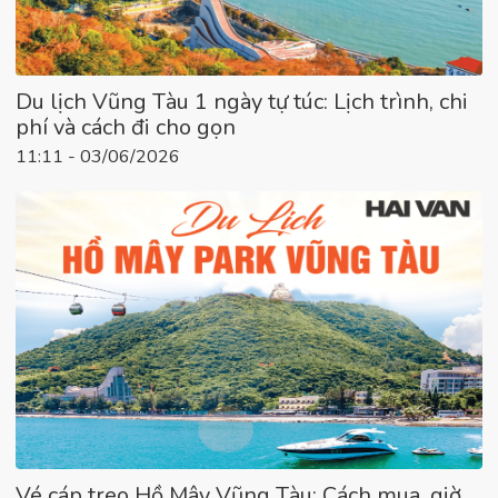
Du lịch Vũng Tàu 1 ngày tự túc: Lịch trình, chi
phí và cách đi cho gọn
11:11 - 03/06/2026
Vé cáp treo Hồ Mây Vũng Tàu: Cách mua, giờ