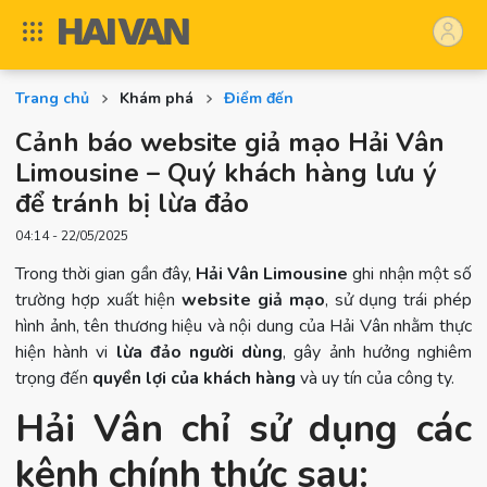
Trang chủ
Khám phá
Điểm đến
Cảnh báo website giả mạo Hải Vân
Limousine – Quý khách hàng lưu ý
để tránh bị lừa đảo
04:14 - 22/05/2025
Trong thời gian gần đây,
Hải Vân Limousine
ghi nhận một số
trường hợp xuất hiện
website giả mạo
, sử dụng trái phép
hình ảnh, tên thương hiệu và nội dung của Hải Vân nhằm thực
hiện hành vi
lừa đảo người dùng
, gây ảnh hưởng nghiêm
trọng đến
quyền lợi của khách hàng
và uy tín của công ty.
Hải Vân chỉ sử dụng các
kênh chính thức sau: