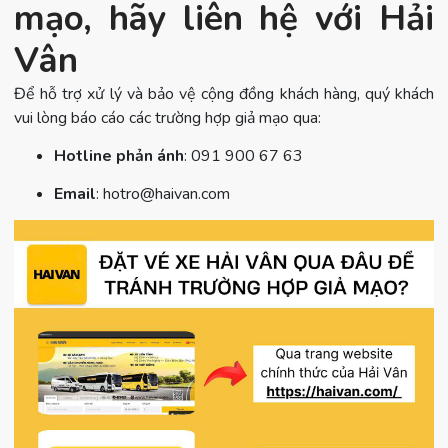
mạo, hãy liên hệ với Hải
Vân
Để hỗ trợ xử lý và bảo vệ cộng đồng khách hàng, quý khách
vui lòng báo cáo các trường hợp giả mạo qua:
Hotline phản ánh
: 091 900 67 63
Email
:
hotro@haivan.com