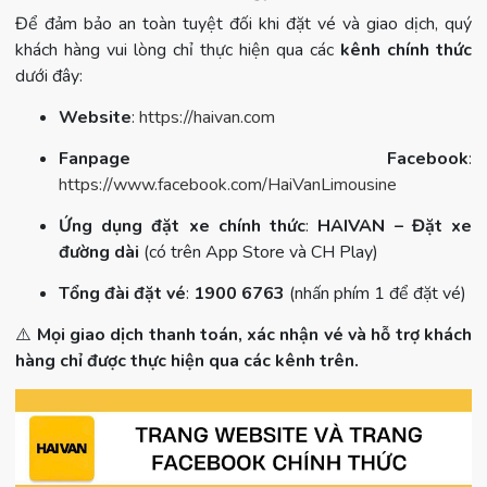
Để đảm bảo an toàn tuyệt đối khi đặt vé và giao dịch, quý
khách hàng vui lòng chỉ thực hiện qua các
kênh chính thức
dưới đây:
Website
:
https://haivan.com
Fanpage Facebook
:
https://www.facebook.com/HaiVanLimousine
Ứng dụng đặt xe chính thức
:
HAIVAN – Đặt xe
đường dài
(có trên App Store và CH Play)
Tổng đài đặt vé
:
1900 6763
(nhấn phím 1 để đặt vé)
⚠️
Mọi giao dịch thanh toán, xác nhận vé và hỗ trợ khách
hàng chỉ được thực hiện qua các kênh trên.