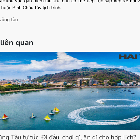
c khu vực gần điểm lưu trú, bạn có thể tiếp tục sắp xếp xe nội v
hoặc Bình Châu tùy lịch trình.
 vũng tàu
 liên quan
ng Tàu tự túc: Đi đâu, chơi gì, ăn gì cho hợp lịch?