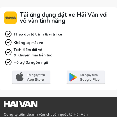
Tải ứng dụng đặt xe Hải Vân với
vô vàn tính năng
Theo dõi lộ trình & vị trí xe
Không sợ mất vé
Tích điểm đổi vé
& Khuyến mãi liên tục
Hỗ trợ đa ngôn ngữ
Công ty liên doanh vận chuyển quốc tế Hải Vân