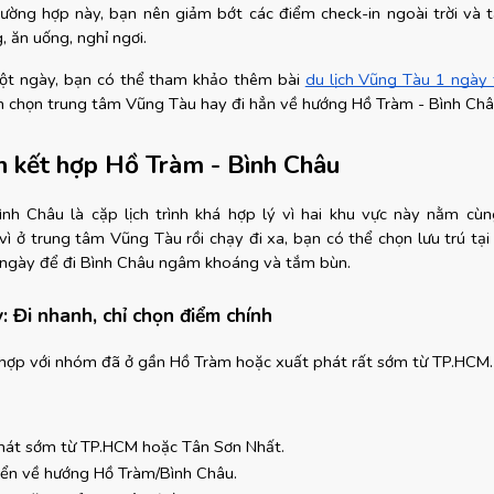
rường hợp này, bạn nên giảm bớt các điểm check-in ngoài trời và t
 ăn uống, nghỉ ngơi.
ột ngày, bạn có thể tham khảo thêm bài
du lịch Vũng Tàu 1 ngày 
 chọn trung tâm Vũng Tàu hay đi hẳn về hướng Hồ Tràm - Bình Châ
ch kết hợp Hồ Tràm - Bình Châu
nh Châu là cặp lịch trình khá hợp lý vì hai khu vực này nằm cùn
ì ở trung tâm Vũng Tàu rồi chạy đi xa, bạn có thể chọn lưu trú tại
ngày để đi Bình Châu ngâm khoáng và tắm bùn.
: Đi nhanh, chỉ chọn điểm chính
 hợp với nhóm đã ở gần Hồ Tràm hoặc xuất phát rất sớm từ TP.HCM.
hát sớm từ TP.HCM hoặc Tân Sơn Nhất.
yển về hướng Hồ Tràm/Bình Châu.