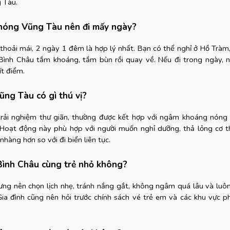
 Tàu.
 nóng Vũng Tàu nên đi mấy ngày?
thoải mái, 2 ngày 1 đêm là hợp lý nhất. Bạn có thể nghỉ ở Hồ Tràm,
Bình Châu tắm khoáng, tắm bùn rồi quay về. Nếu đi trong ngày, n
ít điểm.
ng Tàu có gì thú vị?
rải nghiệm thư giãn, thường được kết hợp với ngâm khoáng nóng 
Hoạt động này phù hợp với người muốn nghỉ dưỡng, thả lỏng cơ t
 nhàng hơn so với đi biển liên tục.
Bình Châu cùng trẻ nhỏ không?
hưng nên chọn lịch nhẹ, tránh nắng gắt, không ngâm quá lâu và luôn 
 Gia đình cũng nên hỏi trước chính sách vé trẻ em và các khu vực ph