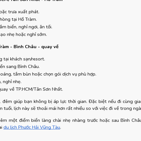
oặc trưa xuất phát.
hòng tại Hồ Tràm.
ắm biển, nghỉ ngơi, ăn tối.
dạo nhẹ hoặc nghỉ sớm.
Tràm - Bình Châu - quay về
 tại khách sạn/resort.
yển sang Bình Châu.
oáng, tắm bùn hoặc chọn gói dịch vụ phù hợp.
, nghỉ nhẹ.
quay về TP.HCM/Tân Sơn Nhất.
 đêm giúp bạn không bị áp lực thời gian. Đặc biệt nếu đi cùng gia 
n tuổi, lịch này sẽ thoải mái hơn rất nhiều so với việc đi về trong ngà
êm một điểm biển làng chài nhẹ nhàng trước hoặc sau Bình Châu,
i
du lịch Phước Hải Vũng Tàu
.