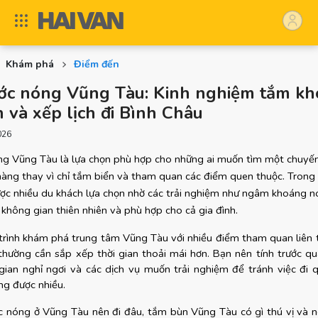
Khám phá
Điểm đến
ớc nóng Vũng Tàu: Kinh nghiệm tắm kh
 và xếp lịch đi Bình Châu
026
ng Vũng Tàu là lựa chọn phù hợp cho những ai muốn tìm một chuyến 
àng thay vì chỉ tắm biển và tham quan các điểm quen thuộc. Trong đ
ợc nhiều du khách lựa chọn nhờ các trải nghiệm như ngâm khoáng nó
 không gian thiên nhiên và phù hợp cho cả gia đình.
 trình khám phá trung tâm Vũng Tàu với nhiều điểm tham quan liên t
thường cần sắp xếp thời gian thoải mái hơn. Bạn nên tính trước qu
 gian nghỉ ngơi và các dịch vụ muốn trải nghiệm để tránh việc đi q
ng được nhiều.
c nóng ở Vũng Tàu nên đi đâu, tắm bùn Vũng Tàu có gì thú vị và nên