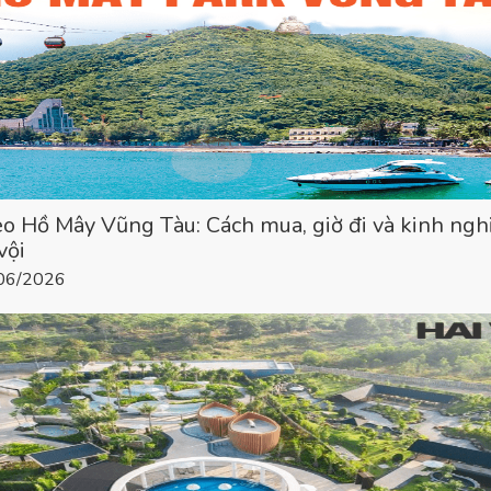
eo Hồ Mây Vũng Tàu: Cách mua, giờ đi và kinh ng
vội
/06/2026