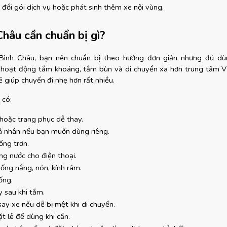
 đổi gói dịch vụ hoặc phát sinh thêm xe nội vùng.
Châu cần chuẩn bị gì?
 Bình Châu, bạn nên chuẩn bị theo hướng đơn giản nhưng đủ dùn
 hoạt động tắm khoáng, tắm bùn và di chuyển xa hơn trung tâm Vũ
ẽ giúp chuyến đi nhẹ hơn rất nhiều.
 có:
hoặc trang phục dễ thay.
á nhân nếu bạn muốn dùng riêng.
ống trơn.
ng nước cho điện thoại.
ống nắng, nón, kính râm.
ống.
 sau khi tắm.
ay xe nếu dễ bị mệt khi di chuyển.
t lẻ để dùng khi cần.