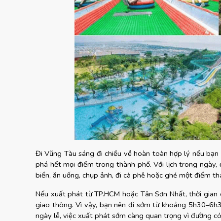
Đi Vũng Tàu sáng đi chiều về hoàn toàn hợp lý nếu bạn 
phá hết mọi điểm trong thành phố. Với lịch trong ngày, 
biển, ăn uống, chụp ảnh, đi cà phê hoặc ghé một điểm th
Nếu xuất phát từ TP.HCM hoặc Tân Sơn Nhất, thời gian 
giao thông. Vì vậy, bạn nên đi sớm từ khoảng 5h30–6h30
ngày lễ, việc xuất phát sớm càng quan trọng vì đường c