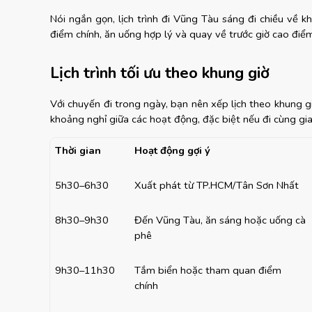
Nói ngắn gọn, lịch trình đi Vũng Tàu sáng đi chiều về k
điểm chính, ăn uống hợp lý và quay về trước giờ cao điểm
Lịch trình tối ưu theo khung giờ
Với chuyến đi trong ngày, bạn nên xếp lịch theo khung giờ 
khoảng nghỉ giữa các hoạt động, đặc biệt nếu đi cùng gia
Thời gian
Hoạt động gợi ý
5h30–6h30
Xuất phát từ TP.HCM/Tân Sơn Nhất
8h30–9h30
Đến Vũng Tàu, ăn sáng hoặc uống cà 
phê
9h30–11h30
Tắm biển hoặc tham quan điểm 
chính