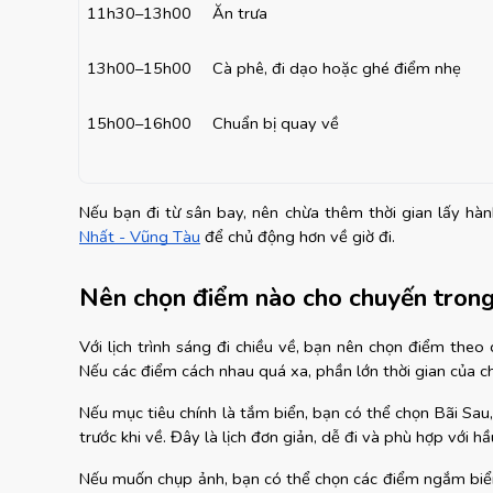
11h30–13h00
Ăn trưa
13h00–15h00
Cà phê, đi dạo hoặc ghé điểm nhẹ
15h00–16h00
Chuẩn bị quay về
Nếu bạn đi từ sân bay, nên chừa thêm thời gian lấy hà
Nhất - Vũng Tàu
 để chủ động hơn về giờ đi.
Nên chọn điểm nào cho chuyến tron
Với lịch trình sáng đi chiều về, bạn nên chọn điểm theo
Nếu các điểm cách nhau quá xa, phần lớn thời gian của ch
Nếu mục tiêu chính là tắm biển, bạn có thể chọn Bãi Sau,
trước khi về. Đây là lịch đơn giản, dễ đi và phù hợp với 
Nếu muốn chụp ảnh, bạn có thể chọn các điểm ngắm biển