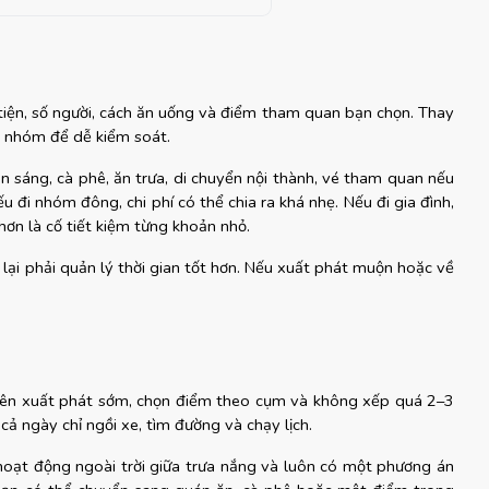
tiện, số người, cách ăn uống và điểm tham quan bạn chọn. Thay 
ng nhóm để dễ kiểm soát.
 sáng, cà phê, ăn trưa, di chuyển nội thành, vé tham quan nếu 
đi nhóm đông, chi phí có thể chia ra khá nhẹ. Nếu đi gia đình, 
hơn là cố tiết kiệm từng khoản nhỏ.
i lại phải quản lý thời gian tốt hơn. Nếu xuất phát muộn hoặc về 
nên xuất phát sớm, chọn điểm theo cụm và không xếp quá 2–3 
cả ngày chỉ ngồi xe, tìm đường và chạy lịch.
hoạt động ngoài trời giữa trưa nắng và luôn có một phương án 