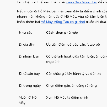
tâm. Bạn có thể xem thêm bài
cảnh đẹp Vũng Tàu
 để ch
Nếu muốn đi Hồ Mây, bạn nên xem đây là điểm chính của n
nhanh, nên không nên vừa đi Hồ Mây, vừa cố tắm biển lâ
khảo thêm bài
Hồ Mây Vũng Tàu có gì chơi
 trước khi đưa
Nhu cầu
Cách chọn phù hợp
Đi gia đình
Ưu tiên điểm dễ tiếp cận, ít leo bộ
Đi nhóm bạn
Có thể linh hoạt giữa tắm biển, ăn uống
chụp ảnh
Đi từ sân bay
Cần chừa giờ lấy hành lý và đón xe
Đi trong ngày
Chọn điểm gần, ăn uống rõ ràng
Muốn đi Hồ 
Xem Hồ Mây là điểm chính
Mây