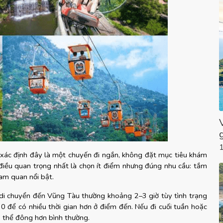
xác định đây là một chuyến đi ngắn, không đặt mục tiêu khám 
điều quan trọng nhất là chọn ít điểm nhưng đúng nhu cầu: tắm 
am quan nổi bật.
di chuyển đến Vũng Tàu thường khoảng 2–3 giờ tùy tình trạng 
 để có nhiều thời gian hơn ở điểm đến. Nếu đi cuối tuần hoặc 
ó thể đông hơn bình thường.