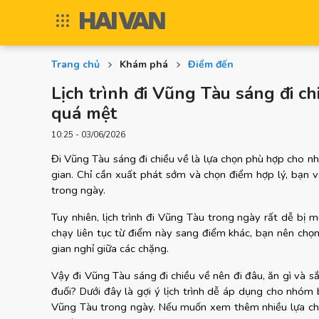
Trang chủ
Khám phá
Điểm đến
Lịch trình đi Vũng Tàu sáng đi c
quá mệt
10:25 - 03/06/2026
Đi Vũng Tàu sáng đi chiều về là lựa chọn phù hợp cho nh
gian. Chỉ cần xuất phát sớm và chọn điểm hợp lý, bạn vẫn
trong ngày.
Tuy nhiên, lịch trình đi Vũng Tàu trong ngày rất dễ bị 
chạy liên tục từ điểm này sang điểm khác, bạn nên chọn 
gian nghỉ giữa các chặng.
Vậy đi Vũng Tàu sáng đi chiều về nên đi đâu, ăn gì và s
đuối? Dưới đây là gợi ý lịch trình dễ áp dụng cho nhóm
Vũng Tàu trong ngày. Nếu muốn xem thêm nhiều lựa ch