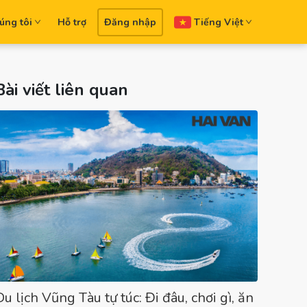
úng tôi
Hỗ trợ
Đăng nhập
Tiếng Việt
Bài viết liên quan
Du lịch Vũng Tàu tự túc: Đi đâu, chơi gì, ăn