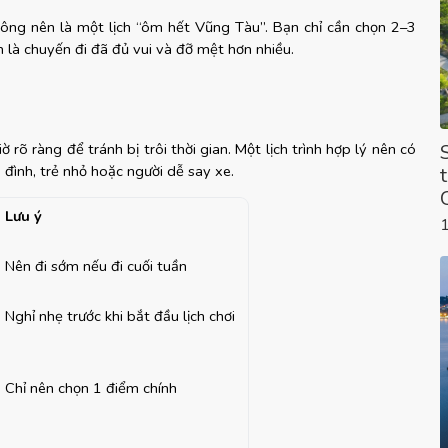
hông nên là một lịch “ôm hết Vũng Tàu”. Bạn chỉ cần chọn 2–3 
 là chuyến đi đã đủ vui và đỡ mệt hơn nhiều.
rõ ràng để tránh bị trôi thời gian. Một lịch trình hợp lý nên có 
 đình, trẻ nhỏ hoặc người dễ say xe.
Lưu ý
Nên đi sớm nếu đi cuối tuần
Nghỉ nhẹ trước khi bắt đầu lịch chơi
Chỉ nên chọn 1 điểm chính