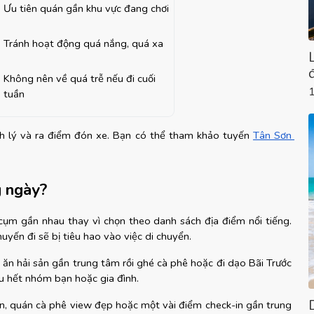
Ưu tiên quán gần khu vực đang chơi
Tránh hoạt động quá nắng, quá xa
Không nên về quá trễ nếu đi cuối 
tuần
nh lý và ra điểm đón xe. Bạn có thể tham khảo tuyến
Tân Sơn 
g ngày?
 cụm gần nhau thay vì chọn theo danh sách địa điểm nổi tiếng. 
uyến đi sẽ bị tiêu hao vào việc di chuyển.
 ăn hải sản gần trung tâm rồi ghé cà phê hoặc đi dạo Bãi Trước 
hầu hết nhóm bạn hoặc gia đình.
, quán cà phê view đẹp hoặc một vài điểm check-in gần trung 