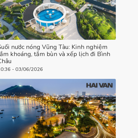
Suối nước nóng Vũng Tàu: Kinh nghiệm
tắm khoáng, tắm bùn và xếp lịch đi Bình
Châu
10:36 - 03/06/2026