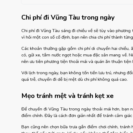
Chi phí đi Vũng Tàu trong ngày
Chi phí đi Vũng Tàu sáng đi chiều về sẽ tùy vào phương 
vì hỏi một con số cố định, bạn nên chia chi phí thành từ
Các khoản thường gặp gồm chi phí di chuyển hai chiều, ăn
có, gửi xe, tắm nước ngọt hoặc mua đặc sản mang về. Nếu 
nên ưu tiên phương tiện thoải mái và quán ăn thuận tiện 
Với lịch trong ngày, bạn không tốn tiền lưu trú, nhưng đổ
quá trễ, chuyến đi dễ bị mệt dù chi phí không quá cao.
Mẹo tránh mệt và tránh kẹt xe
Để chuyến đi Vũng Tàu trong ngày thoải mái hơn, bạn 
điểm chính. Đây là cách đơn giản nhất để tránh cảm giác 
Bạn cũng nên chọn bữa trưa gần điểm chơi chính, tránh 