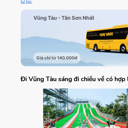
tự túc
.
Đi Vũng Tàu sáng đi chiều về có hợp 