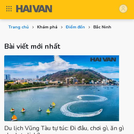
Trang chủ
Khám phá
Điểm đến
Bắc Ninh
Bài viết mới nhất
Du lịch Vũng Tàu tự túc: Đi đâu, chơi gì, ăn gì