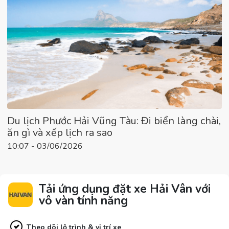
Du lịch Phước Hải Vũng Tàu: Đi biển làng chài,
ăn gì và xếp lịch ra sao
10:07 - 03/06/2026
Tải ứng dụng đặt xe Hải Vân với
vô vàn tính năng
Theo dõi lộ trình & vị trí xe