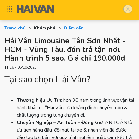
Trang chủ
Khám phá
Điểm đến
Hải Vân Limousine Tân Sơn Nhất -
HCM - Vũng Tàu, đón trả tận nơi.
Hành trình 5 sao. Giá chỉ 190.000đ
11:26 - 06/10/2025
Tại sao chọn Hải Vân?
Thương hiệu Uy Tín
: hơn 30 năm trong lĩnh vực vận tải
hành khách – “Hải Vân” đã khẳng định chuyên môn &
chất lượng trong từng chuyến đi.
Chuyên Nghiệp – An Toàn – Đúng Giờ
: AN TOÀN là
ưu tiên hàng đầu, đội ngũ lái xe & nhân viên đã được
đào tạo bài bản, với quy trình nghiêm ngặt; cam kết trả