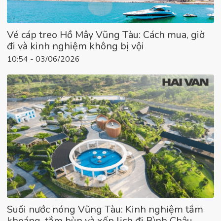
Vé cáp treo Hồ Mây Vũng Tàu: Cách mua, giờ
đi và kinh nghiệm không bị vội
10:54 - 03/06/2026
Suối nước nóng Vũng Tàu: Kinh nghiệm tắm
khoáng, tắm bùn và xếp lịch đi Bình Châu