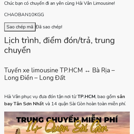
Chúc bạn có chuyến đi an yên cùng Hải Vân Limousine!
CHAOBAN10KGG
Sao chép mã
Đã sao chép!
Lịch trình, điểm đón/trả, trung
chuyển
Tuyến xe limousine TP.HCM ↔ Bà Rịa –
Long Điền – Long Đất
Hải Vân phục vụ đưa đón tận nơi từ
TP.HCM
, bao gồm
sân
bay Tân Sơn Nhất
và 14 quận Sài Gòn hoàn toàn miễn phí.