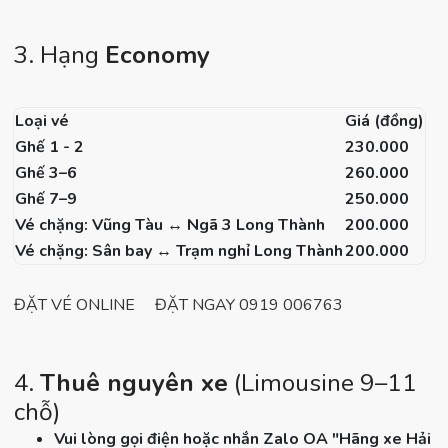
3. Hạng
Economy
Loại vé
Giá (đồng)
Ghế 1 - 2
230.000
Ghế 3–6
260.000
Ghế 7–9
250.000
Vé chặng: Vũng Tàu ↔ Ngã 3 Long Thành
200.000
Vé chặng: Sân bay ↔ Trạm nghỉ Long Thành
200.000
ĐẶT VÉ ONLINE
ĐẶT NGAY 0919 006763
4.
Thuê nguyên xe
(Limousine 9–11
chỗ)
Vui lòng gọi điện hoặc nhắn Zalo OA "Hãng xe Hải