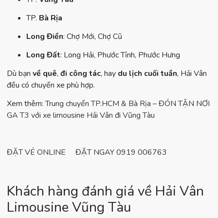
TP.
Bà Rịa
Long Điền
: Chợ Mới, Chợ Cũ
Long Đất
: Long Hải, Phước Tỉnh, Phước Hưng
Dù bạn
về quê
,
đi công tác
, hay
du lịch cuối tuần
, Hải Vân
đều có chuyến xe phù hợp.
Xem thêm:
Trung chuyển TP.HCM & Bà Rịa – ĐÓN TẬN NƠI
GA T3 với xe limousine Hải Vân đi Vũng Tàu
ĐẶT VÉ ONLINE
ĐẶT NGAY 0919 006763
Khách hàng đánh giá về Hải Vân
Limousine Vũng Tàu