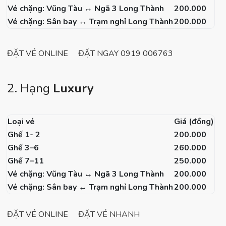
Vé chặng: Vũng Tàu ↔ Ngã 3 Long Thành
200.000
Vé chặng: Sân bay ↔ Trạm nghỉ Long Thành
200.000
ĐẶT VÉ ONLINE
ĐẶT NGAY 0919 006763
2. Hạng
Luxury
Loại vé
Giá (đồng)
Ghế 1- 2
200.000
Ghế 3–6
260.000
Ghế 7–11
250.000
Vé chặng: Vũng Tàu ↔ Ngã 3 Long Thành
200.000
Vé chặng: Sân bay ↔ Trạm nghỉ Long Thành
200.000
ĐẶT VÉ ONLINE
ĐẶT VÉ NHANH