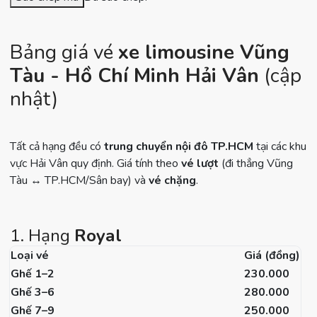
Bảng giá vé
xe limousine Vũng
Tàu - Hồ Chí Minh Hải Vân
(cập
nhật)
Tất cả hạng đều có
trung chuyển nội đô TP.HCM
tại các khu
vực Hải Vân quy định. Giá tính theo
vé lượt
(đi thẳng Vũng
Tàu ↔ TP.HCM/Sân bay) và
vé chặng
.
1. Hạng
Royal
Loại vé
Giá (đồng)
Ghế 1–2
230.000
Ghế 3–6
280.000
Ghế 7–9
250.000