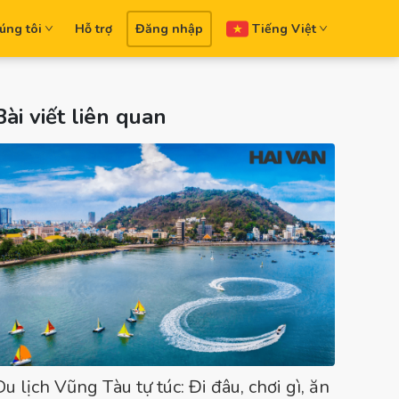
úng tôi
Hỗ trợ
Đăng nhập
Tiếng Việt
Bài viết liên quan
Du lịch Vũng Tàu tự túc: Đi đâu, chơi gì, ăn