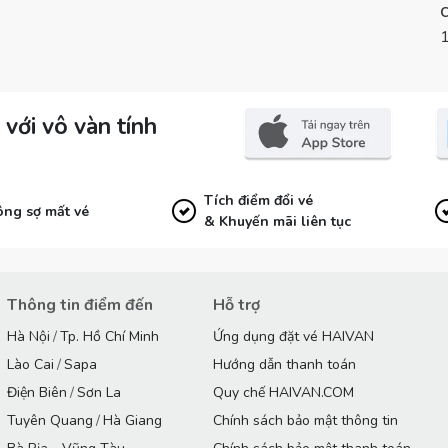
với vô vàn tính
Tích điểm đổi vé
ng sợ mất vé
& Khuyến mãi liên tục
Thông tin điểm đến
Hỗ trợ
Hà Nội
/
Tp. Hồ Chí Minh
Ứng dụng đặt vé HAIVAN
Lào Cai
/
Sapa
Hướng dẫn thanh toán
Điện Biên
/
Sơn La
Quy chế HAIVAN.COM
Tuyên Quang
/
Hà Giang
Chính sách bảo mật thông tin