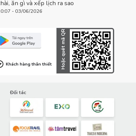
chài, ăn gì và xếp lịch ra sao
10:07 - 03/06/2026
Hoặc quét mã QR
Khách hàng thân thiết
Đối tác