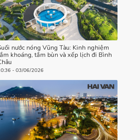
Suối nước nóng Vũng Tàu: Kinh nghiệm
tắm khoáng, tắm bùn và xếp lịch đi Bình
Châu
10:36 - 03/06/2026