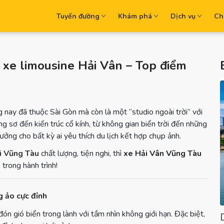
Tuyến đường
Khám phá
Dịch vụ
Ch
 xe limousine Hải Vân – Top điểm
 nay đã thuộc Sài Gòn mà còn là một “studio ngoài trời” với
g sơ đến kiến trúc cổ kính, từ không gian biển trời đến những
ưởng cho bất kỳ ai yêu thích du lịch kết hợp chụp ảnh.
i Vũng Tàu
chất lượng, tiện nghi, thì
xe Hải Vân Vũng Tàu
trong hành trình!
g ảo cực đỉnh
 gió biển trong lành với tầm nhìn không giới hạn. Đặc biệt,