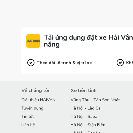
Tải ứng dụng đặt xe Hải Vân 
năng
Theo dõi lộ trình & vị trí xe
Khô
Về chúng tôi
Xe liên tỉnh
Giới thiệu HAIVAN
Vũng Tàu - Tân Sơn Nhất
Tuyển dụng
Hà Nội - Lào Cai
Tin tức
Hà Nội - Sapa
Liên hệ
Hà Nội - Điện Biên