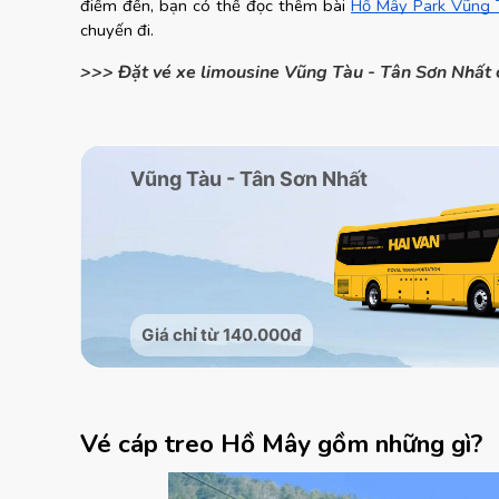
điểm đến, bạn có thể đọc thêm bài
Hồ Mây Park Vũng Tà
chuyến đi.
>>> Đặt vé xe limousine Vũng Tàu - Tân Sơn Nhất 
Vé cáp treo Hồ Mây gồm những gì?