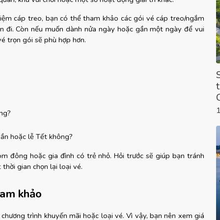
iệm cáp treo, bạn có thể tham khảo các gói vé cáp treo/ngắm 
n đi. Còn nếu muốn dành nửa ngày hoặc gần một ngày để vui 
vé trọn gói sẽ phù hợp hơn.
ông?
uần hoặc lễ Tết không?
óm đông hoặc gia đình có trẻ nhỏ. Hỏi trước sẽ giúp bạn tránh 
thời gian chọn lại loại vé.
ham khảo
chương trình khuyến mãi hoặc loại vé. Vì vậy, bạn nên xem giá 