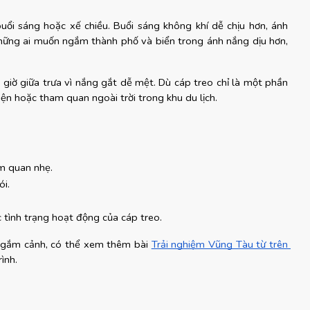
ổi sáng hoặc xế chiều. Buổi sáng không khí dễ chịu hơn, ánh 
i những ai muốn ngắm thành phố và biển trong ánh nắng dịu hơn, 
 giờ giữa trưa vì nắng gắt dễ mệt. Dù cáp treo chỉ là một phần 
điện hoặc tham quan ngoài trời trong khu du lịch.
m quan nhẹ.
ói.
 tình trạng hoạt động của cáp treo.
 ngắm cảnh, có thể xem thêm bài
Trải nghiệm Vũng Tàu từ trên 
ình.