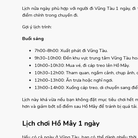
Lịch nửa ngày phù hợp với người đi Vũng Tàu 1 ngày, đ
điểm chính trong chuyến đi.
Gợi ý lịch trình:
Buổi sáng
7h00–8h00: Xuất phát đi Vũng Tàu.
9h30–10h00: Đến khu vực trung tâm Vũng Tàu hoặ
10h00–10h30: Mua vé, đi cáp treo lên Hồ Mây.
10h30–12h00: Tham quan, ngắm cảnh, chụp ảnh, ch
12h00–13h00: Ăn trưa hoặc nghỉ ngơi.
13h00–14h00: Xuống cáp treo, di chuyển sang điể
Lịch này khá vừa nếu bạn không đặt mục tiêu chơi hết mọ
hơn và giảm bớt số điểm sau Hồ Mây để tránh bị quá tải.
Lịch chơi Hồ Mây 1 ngày
Nếu có cả ngày ở Vũng Tàu, bạn có thể dành nhiều thời