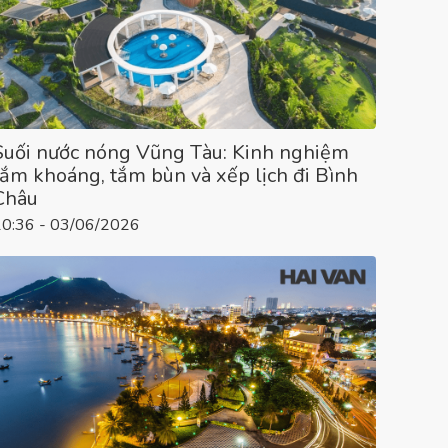
Suối nước nóng Vũng Tàu: Kinh nghiệm
tắm khoáng, tắm bùn và xếp lịch đi Bình
Châu
10:36 - 03/06/2026