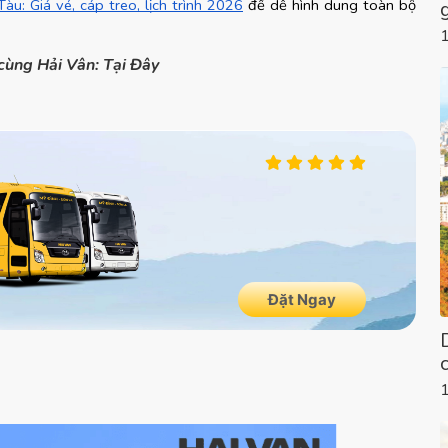
u: Giá vé, cáp treo, lịch trình 2026
 để dễ hình dung toàn bộ 
cùng Hải Vân: Tại Đây