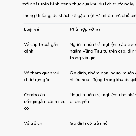
mới nhất trên kênh chính thức của khu du lịch trước ngày 
Thông thường, du khách sẽ gặp một vài nhóm vé phổ biế
Loại vé
Phù hợp với ai
Vé cáp treo/ngắm 
Người muốn trải nghiệm cáp treo,
cảnh
ngắm Vũng Tàu từ trên cao, đi n
trong vài giờ
Vé tham quan vui 
Gia đình, nhóm bạn, người muốn c
chơi trọn gói
nhiều hoạt động trong khu du lịc
Combo ăn 
Người muốn trải nghiệm nhẹ nhàng
uống/ngắm cảnh nếu 
di chuyển
có
Vé trẻ em
Gia đình có trẻ nhỏ