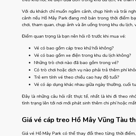
Với du khách chỉ muốn ngắm cảnh, chụp hình và trải ngh
cảnh nếu Hồ Mây Park đang mở bán trong thời điểm bạ
chơi, tham quan, chụp ảnh và ăn uống trong khu du lịch, 
Điểm quan trọng là bạn nên hỏi rõ trước khi mua vé:
Vé có bao gồm cáp treo khứ hồi không?
Vé có bao gồm xe điện trong khu du lịch không?
Những trò chơi nào đã bao gồm trong vé?
Có trò chơi hoặc dịch vụ nào phải trả thêm phí kh
Trẻ em tính vé theo chiều cao hay độ tuổi?
Vé có áp dụng khác nhau giữa ngày thường, cuối t
Đây là những câu hỏi rất thực tế, nhất là khi đi theo nh
tình trạng lên tới nơi mới phát sinh thêm chi phí hoặc mất 
Giá vé cáp treo Hồ Mây Vũng Tàu t
Giá vé Hồ Mây Park có thể thay đổi theo từng thời điểm, 