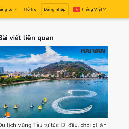
úng tôi
Hỗ trợ
Đăng nhập
Tiếng Việt
Bài viết liên quan
Du lịch Vũng Tàu tự túc: Đi đâu, chơi gì, ăn