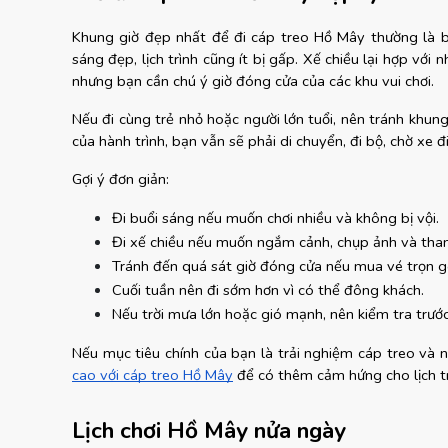
Khung giờ đẹp nhất để đi cáp treo Hồ Mây thường là bu
sáng đẹp, lịch trình cũng ít bị gấp. Xế chiều lại hợp vớ
nhưng bạn cần chú ý giờ đóng cửa của các khu vui chơi.
Nếu đi cùng trẻ nhỏ hoặc người lớn tuổi, nên tránh khung
của hành trình, bạn vẫn sẽ phải di chuyển, đi bộ, chờ xe 
Gợi ý đơn giản:
Đi buổi sáng nếu muốn chơi nhiều và không bị vội.
Đi xế chiều nếu muốn ngắm cảnh, chụp ảnh và tha
Tránh đến quá sát giờ đóng cửa nếu mua vé trọn g
Cuối tuần nên đi sớm hơn vì có thể đông khách.
Nếu trời mưa lớn hoặc gió mạnh, nên kiểm tra trước
Nếu mục tiêu chính của bạn là trải nghiệm cáp treo và
cao với cáp treo Hồ Mây
 để có thêm cảm hứng cho lịch tr
Lịch chơi Hồ Mây nửa ngày