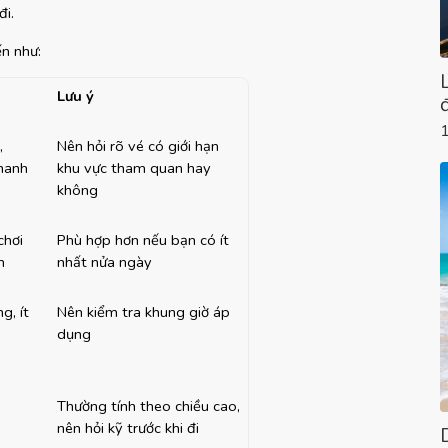
đi.
n như:
Lưu ý
 
Nên hỏi rõ vé có giới hạn 
hanh 
khu vực tham quan hay 
không
hơi 
Phù hợp hơn nếu bạn có ít 
h
nhất nửa ngày
, ít 
Nên kiểm tra khung giờ áp 
dụng
Thường tính theo chiều cao, 
nên hỏi kỹ trước khi đi