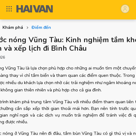
Khám phá
Điểm đến
ớc nóng Vũng Tàu: Kinh nghiệm tắm kh
 và xếp lịch đi Bình Châu
026
ng Vũng Tàu là lựa chọn phù hợp cho những ai muốn tìm một chuyến 
àng thay vì chỉ tắm biển và tham quan các điểm quen thuộc. Trong đ
ợc nhiều du khách lựa chọn nhờ các trải nghiệm như ngâm khoáng nó
 không gian thiên nhiên và phù hợp cho cả gia đình.
 trình khám phá trung tâm Vũng Tàu với nhiều điểm tham quan liên t
thường cần sắp xếp thời gian thoải mái hơn. Bạn nên tính trước qu
 gian nghỉ ngơi và các dịch vụ muốn trải nghiệm để tránh việc đi q
ng được nhiều.
c nóng ở Vũng Tàu nên đi đâu, tắm bùn Vũng Tàu có gì thú vị và nên