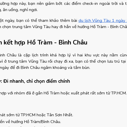
rường hợp này, bạn nên giảm bớt các điểm check-in ngoài trời và t
 ăn uống, nghỉ ngơi.
ột ngày, bạn có thể tham khảo thêm bài
du lịch Vũng Tàu 1 ngày 
 chọn trung tâm Vũng Tàu hay đi hẳn về hướng Hồ Tràm - Bình Châ
ch kết hợp Hồ Tràm - Bình Châu
nh Châu là cặp lịch trình khá hợp lý vì hai khu vực này nằm cùn
ì ở trung tâm Vũng Tàu rồi chạy đi xa, bạn có thể chọn lưu trú tại
ngày để đi Bình Châu ngâm khoáng và tắm bùn.
: Đi nhanh, chỉ chọn điểm chính
 hợp với nhóm đã ở gần Hồ Tràm hoặc xuất phát rất sớm từ TP.HCM.
hát sớm từ TP.HCM hoặc Tân Sơn Nhất.
yển về hướng Hồ Tràm/Bình Châu.