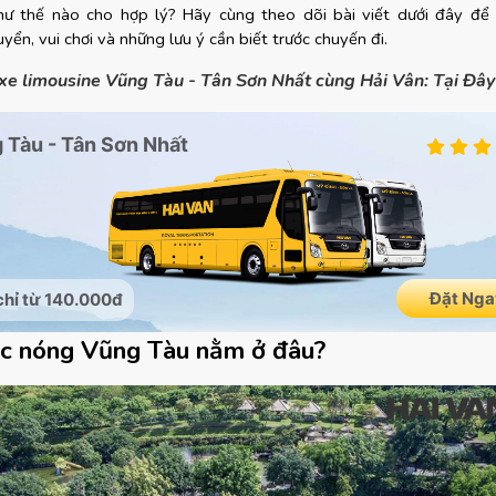
ư thế nào cho hợp lý? Hãy cùng theo dõi bài viết dưới đây để t
yển, vui chơi và những lưu ý cần biết trước chuyến đi.
xe limousine Vũng Tàu - Tân Sơn Nhất cùng Hải Vân: Tại Đây
ớc nóng Vũng Tàu nằm ở đâu?