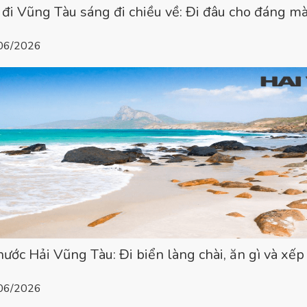
h đi Vũng Tàu sáng đi chiều về: Đi đâu cho đáng 
/06/2026
hước Hải Vũng Tàu: Đi biển làng chài, ăn gì và xếp 
/06/2026