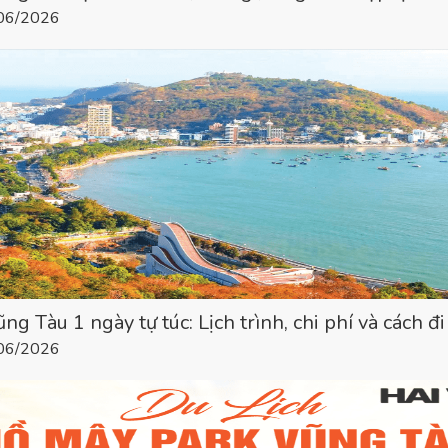
/06/2026
ng Tàu 1 ngày tự túc: Lịch trình, chi phí và cách đ
/06/2026