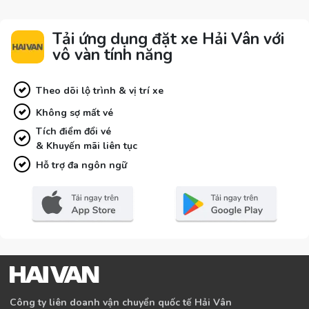
Tải ứng dụng đặt xe Hải Vân với
vô vàn tính năng
Theo dõi lộ trình & vị trí xe
Không sợ mất vé
Tích điểm đổi vé
& Khuyến mãi liên tục
Hỗ trợ đa ngôn ngữ
Công ty liên doanh vận chuyển quốc tế Hải Vân