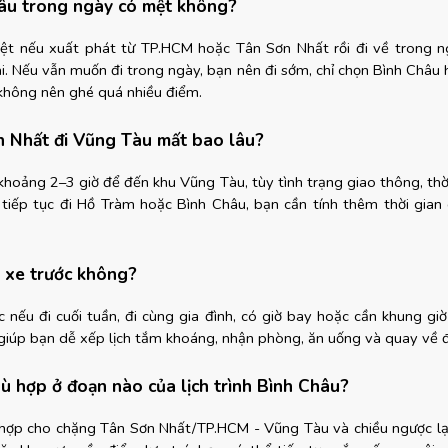
âu trong ngày có mệt không?
ệt nếu xuất phát từ TP.HCM hoặc Tân Sơn Nhất rồi đi về trong ng
i. Nếu vẫn muốn đi trong ngày, bạn nên đi sớm, chỉ chọn Bình Châu 
 không nên ghé quá nhiều điểm.
 Nhất đi Vũng Tàu mất bao lâu?
hoảng 2–3 giờ để đến khu Vũng Tàu, tùy tình trạng giao thông, thời 
 tiếp tục đi Hồ Tràm hoặc Bình Châu, bạn cần tính thêm thời gian d
 xe trước không?
 nếu đi cuối tuần, đi cùng gia đình, có giờ bay hoặc cần khung giờ 
giúp bạn dễ xếp lịch tắm khoáng, nhận phòng, ăn uống và quay về đ
ù hợp ở đoạn nào của lịch trình Bình Châu?
hợp cho chặng Tân Sơn Nhất/TP.HCM - Vũng Tàu và chiều ngược lại.