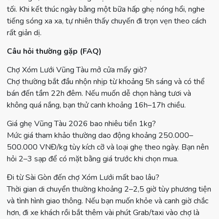
tối. Khi kết thúc ngày bằng một bữa hấp ghẹ nóng hổi, nghe
tiếng sóng xa xa, tự nhiên thấy chuyến đi trọn vẹn theo cách
rất giản dị.
Câu hỏi thường gặp (FAQ)
Chợ Xóm Lưới Vũng Tàu mở cửa mấy giờ?
Chợ thường bắt đầu nhộn nhịp từ khoảng 5h sáng và có thể
bán đến tầm 22h đêm. Nếu muốn dễ chọn hàng tươi và
không quá nắng, bạn thử canh khoảng 16h–17h chiều.
Giá ghẹ Vũng Tàu 2026 bao nhiêu tiền 1kg?
Mức giá tham khảo thường dao động khoảng 250.000–
500.000 VNĐ/kg tùy kích cỡ và loại ghẹ theo ngày. Bạn nên
hỏi 2–3 sạp để có mặt bằng giá trước khi chọn mua.
Đi từ Sài Gòn đến chợ Xóm Lưới mất bao lâu?
Thời gian di chuyển thường khoảng 2–2,5 giờ tùy phương tiện
và tình hình giao thông. Nếu bạn muốn khỏe và canh giờ chắc
hơn, đi xe khách rồi bắt thêm vài phút Grab/taxi vào chợ là