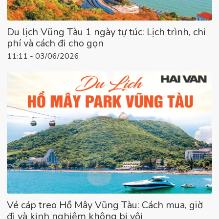
Du lịch Vũng Tàu 1 ngày tự túc: Lịch trình, chi
phí và cách đi cho gọn
11:11 - 03/06/2026
Vé cáp treo Hồ Mây Vũng Tàu: Cách mua, giờ
đi và kinh nghiệm không bị vội