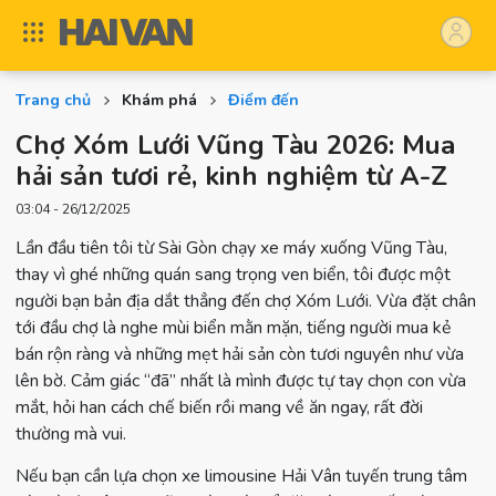
Trang chủ
Khám phá
Điểm đến
Chợ Xóm Lưới Vũng Tàu 2026: Mua
hải sản tươi rẻ, kinh nghiệm từ A-Z
03:04 - 26/12/2025
Lần đầu tiên tôi từ Sài Gòn chạy xe máy xuống Vũng Tàu,
thay vì ghé những quán sang trọng ven biển, tôi được một
người bạn bản địa dắt thẳng đến chợ Xóm Lưới. Vừa đặt chân
tới đầu chợ là nghe mùi biển mằn mặn, tiếng người mua kẻ
bán rộn ràng và những mẹt hải sản còn tươi nguyên như vừa
lên bờ. Cảm giác “đã” nhất là mình được tự tay chọn con vừa
mắt, hỏi han cách chế biến rồi mang về ăn ngay, rất đời
thường mà vui.
Nếu bạn cần lựa chọn xe limousine Hải Vân tuyến trung tâm