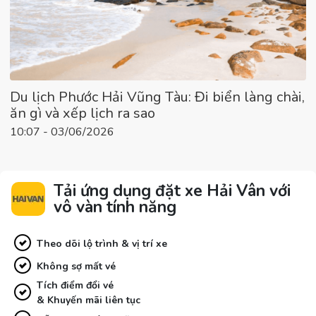
Du lịch Phước Hải Vũng Tàu: Đi biển làng chài,
ăn gì và xếp lịch ra sao
10:07 - 03/06/2026
Tải ứng dụng đặt xe Hải Vân với
vô vàn tính năng
Theo dõi lộ trình & vị trí xe
Không sợ mất vé
Tích điểm đổi vé
& Khuyến mãi liên tục