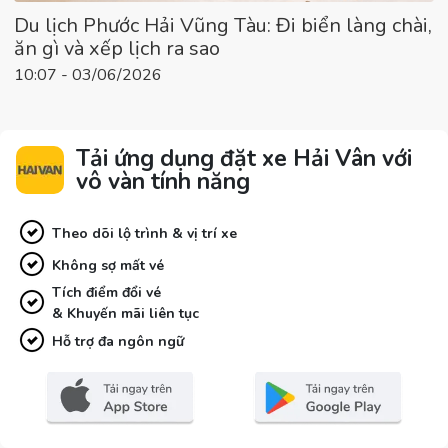
Du lịch Phước Hải Vũng Tàu: Đi biển làng chài,
ăn gì và xếp lịch ra sao
10:07 - 03/06/2026
Tải ứng dụng đặt xe Hải Vân với
vô vàn tính năng
Theo dõi lộ trình & vị trí xe
Không sợ mất vé
Tích điểm đổi vé
& Khuyến mãi liên tục
Hỗ trợ đa ngôn ngữ