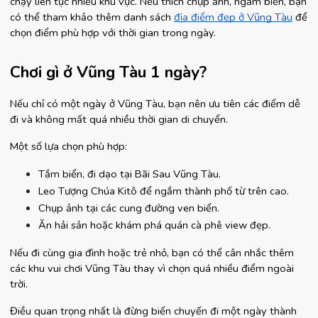
chạy liên tục nhiều khu vực. Nếu thích chụp ảnh, ngắm biển, bạn 
có thể tham khảo thêm danh sách 
địa điểm đẹp ở Vũng Tàu
 để 
chọn điểm phù hợp với thời gian trong ngày.
Chơi gì ở Vũng Tàu 1 ngày?
Nếu chỉ có một ngày ở Vũng Tàu, bạn nên ưu tiên các điểm dễ 
đi và không mất quá nhiều thời gian di chuyển.
Một số lựa chọn phù hợp:
Tắm biển, đi dạo tại Bãi Sau Vũng Tàu.
Leo Tượng Chúa Kitô để ngắm thành phố từ trên cao.
Chụp ảnh tại các cung đường ven biển.
Ăn hải sản hoặc khám phá quán cà phê view đẹp.
Nếu đi cùng gia đình hoặc trẻ nhỏ, bạn có thể cân nhắc thêm 
các khu vui chơi Vũng Tàu thay vì chọn quá nhiều điểm ngoài 
trời.
Điều quan trọng nhất là đừng biến chuyến đi một ngày thành 