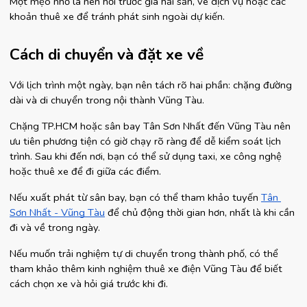
Một mẹo nhỏ là nên hỏi trước giá hải sản, vé dịch vụ hoặc các 
khoản thuê xe để tránh phát sinh ngoài dự kiến.
Cách di chuyển và đặt xe về
Với lịch trình một ngày, bạn nên tách rõ hai phần: chặng đường 
dài và di chuyển trong nội thành Vũng Tàu.
Chặng TP.HCM hoặc sân bay Tân Sơn Nhất đến Vũng Tàu nên 
ưu tiên phương tiện có giờ chạy rõ ràng để dễ kiểm soát lịch 
trình. Sau khi đến nơi, bạn có thể sử dụng taxi, xe công nghệ 
hoặc thuê xe để đi giữa các điểm.
Nếu xuất phát từ sân bay, bạn có thể tham khảo tuyến 
Tân 
Sơn Nhất - Vũng Tàu
 để chủ động thời gian hơn, nhất là khi cần 
đi và về trong ngày.
Nếu muốn trải nghiệm tự di chuyển trong thành phố, có thể 
tham khảo thêm kinh nghiệm thuê xe điện Vũng Tàu để biết 
cách chọn xe và hỏi giá trước khi đi.