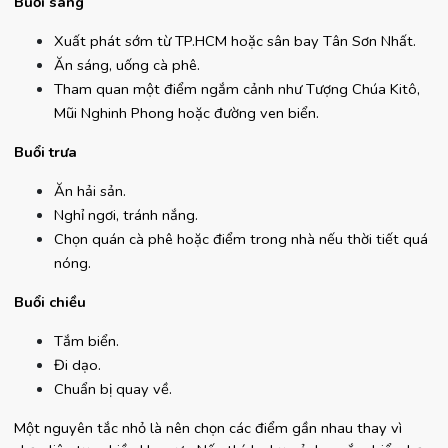
Buổi sáng
Xuất phát sớm từ TP.HCM hoặc sân bay Tân Sơn Nhất.
Ăn sáng, uống cà phê.
Tham quan một điểm ngắm cảnh như Tượng Chúa Kitô, 
Mũi Nghinh Phong hoặc đường ven biển.
Buổi trưa
Ăn hải sản.
Nghỉ ngơi, tránh nắng.
Chọn quán cà phê hoặc điểm trong nhà nếu thời tiết quá 
nóng.
Buổi chiều
Tắm biển.
Đi dạo.
Chuẩn bị quay về.
Một nguyên tắc nhỏ là nên chọn các điểm gần nhau thay vì 