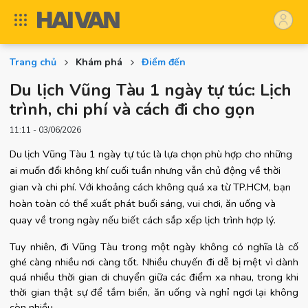
Trang chủ
Khám phá
Điểm đến
Du lịch Vũng Tàu 1 ngày tự túc: Lịch
trình, chi phí và cách đi cho gọn
11:11 - 03/06/2026
Du lịch Vũng Tàu 1 ngày tự túc là lựa chọn phù hợp cho những 
ai muốn đổi không khí cuối tuần nhưng vẫn chủ động về thời 
gian và chi phí. Với khoảng cách không quá xa từ TP.HCM, bạn 
hoàn toàn có thể xuất phát buổi sáng, vui chơi, ăn uống và 
quay về trong ngày nếu biết cách sắp xếp lịch trình hợp lý.
Tuy nhiên, đi Vũng Tàu trong một ngày không có nghĩa là cố 
ghé càng nhiều nơi càng tốt. Nhiều chuyến đi dễ bị mệt vì dành 
quá nhiều thời gian di chuyển giữa các điểm xa nhau, trong khi 
thời gian thật sự để tắm biển, ăn uống và nghỉ ngơi lại không 
còn nhiều.