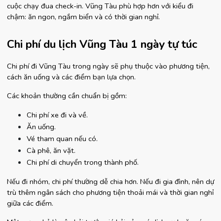
cuộc chạy đua check-in. Vũng Tàu phù hợp hơn với kiểu đi 
chậm: ăn ngon, ngắm biển và có thời gian nghỉ.
Chi phí du lịch Vũng Tàu 1 ngày tự túc
Chi phí đi Vũng Tàu trong ngày sẽ phụ thuộc vào phương tiện, 
cách ăn uống và các điểm bạn lựa chọn.
Các khoản thường cần chuẩn bị gồm:
Chi phí xe đi và về.
Ăn uống.
Vé tham quan nếu có.
Cà phê, ăn vặt.
Chi phí di chuyển trong thành phố.
Nếu đi nhóm, chi phí thường dễ chia hơn. Nếu đi gia đình, nên dự 
trù thêm ngân sách cho phương tiện thoải mái và thời gian nghỉ 
giữa các điểm.