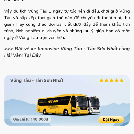
Vậy du lịch Vũng Tàu 1 ngày tự túc nên đi đâu, chơi gì ở Vũng 
Tàu và sắp xếp thời gian thế nào để chuyến đi thoải mái, thư 
giãn? Hãy cùng theo dõi bài viết dưới đây để tham khảo lịch 
trình, kinh nghiệm di chuyển và những lưu ý giúp bạn có một 
ngày ở Vũng Tàu trọn vẹn hơn.
>>> Đặt vé xe limousine Vũng Tàu - Tân Sơn Nhất cùng
Hải Vân: Tại Đây