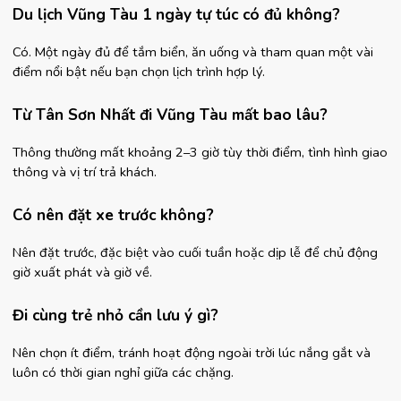
Du lịch Vũng Tàu 1 ngày tự túc có đủ không?
Có. Một ngày đủ để tắm biển, ăn uống và tham quan một vài 
điểm nổi bật nếu bạn chọn lịch trình hợp lý.
Từ Tân Sơn Nhất đi Vũng Tàu mất bao lâu?
Thông thường mất khoảng 2–3 giờ tùy thời điểm, tình hình giao 
thông và vị trí trả khách.
Có nên đặt xe trước không?
Nên đặt trước, đặc biệt vào cuối tuần hoặc dịp lễ để chủ động 
giờ xuất phát và giờ về.
Đi cùng trẻ nhỏ cần lưu ý gì?
Nên chọn ít điểm, tránh hoạt động ngoài trời lúc nắng gắt và 
luôn có thời gian nghỉ giữa các chặng.