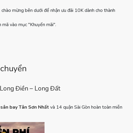
 chào mừng bên dưới để nhận ưu đãi 10K dành cho thành
n mã vào mục "Khuyến mãi".
g chuyển
Long Điền – Long Đất
sân bay Tân Sơn Nhất
và 14 quận Sài Gòn hoàn toàn miễn