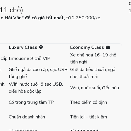
11 chỗ)
e Hải Vân" để có giá tốt nhất, từ
2.250.000/xe.
Luxury Class
💎
Economy Class
💼
Xe ghế ngả 16–19 chỗ
 cấp
Limousine 9 chỗ VIP
tiện nghi
,
Ghế ngả da cao cấp, sạc USB
Ghế da tiêu chuẩn, ngả
từng ghế
nhẹ, thoải mái
nh,
Wifi, nước suối, ổ sạc USB,
Wifi, nước suối, điều hòa
điều hòa độc lập
Có trong trung tâm TP
Theo điểm cố định
Chuẩn doanh nhân
Tiện lợi – tiết kiệm