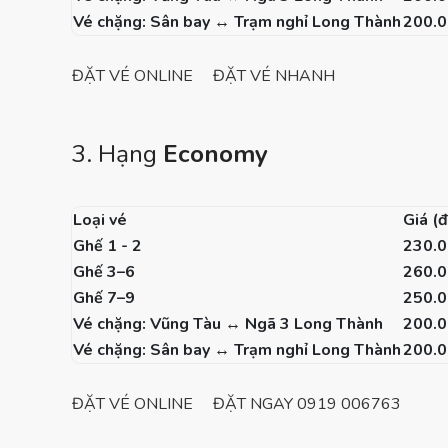
Vé chặng: Sân bay ↔ Trạm nghỉ Long Thành
200.
ĐẶT VÉ ONLINE
ĐẶT VÉ NHANH
3. Hạng
Economy
Loại vé
Giá (
Ghế 1 - 2
230.
Ghế 3–6
260.
Ghế 7–9
250.
Vé chặng: Vũng Tàu ↔ Ngã 3 Long Thành
200.
Vé chặng: Sân bay ↔ Trạm nghỉ Long Thành
200.
ĐẶT VÉ ONLINE
ĐẶT NGAY 0919 006763