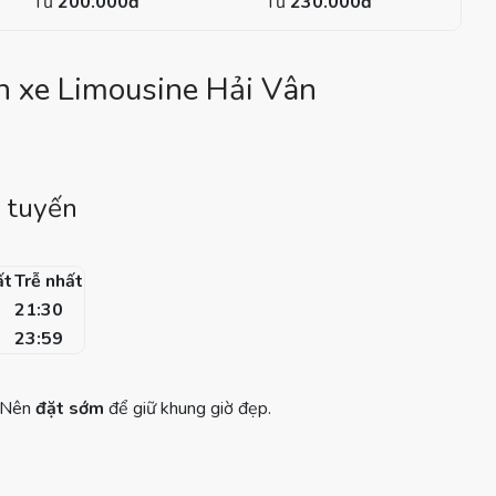
Từ
20
0.000đ
Từ
230.000đ
ển xe Limousine Hải Vân
u tuyến
ất
Trễ nhất
21:30
23:59
. Nên
đặt sớm
để giữ khung giờ đẹp.