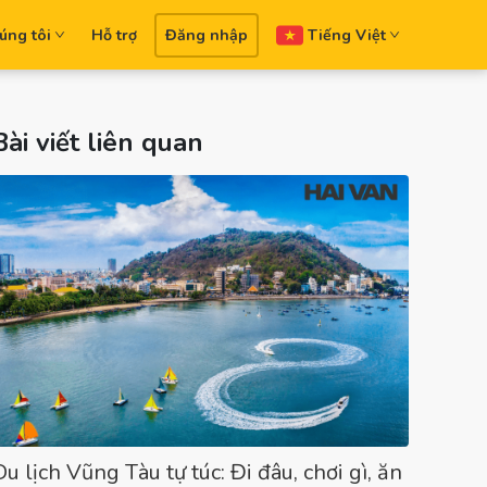
úng tôi
Hỗ trợ
Đăng nhập
Tiếng Việt
Bài viết liên quan
Du lịch Vũng Tàu tự túc: Đi đâu, chơi gì, ăn