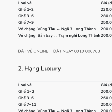
Loại vé
Giá (
Ghế 1–2
230.
Ghế 3–6
280.
Ghế 7–9
250.
Vé chặng: Vũng Tàu ↔ Ngã 3 Long Thành
200.
Vé chặng: Sân bay ↔ Trạm nghỉ Long Thành
200.
ĐẶT VÉ ONLINE
ĐẶT NGAY 0919 006763
2. Hạng
Luxury
Loại vé
Giá (
Ghế 1- 2
200.
Ghế 3–6
260.
Ghế 7–11
250.
Vé chặng: Vũng Tàu ↔ Ngã 3 Long Thành
200.