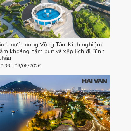
Suối nước nóng Vũng Tàu: Kinh nghiệm
tắm khoáng, tắm bùn và xếp lịch đi Bình
Châu
10:36 - 03/06/2026