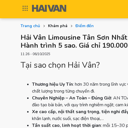
Trang chủ
Khám phá
Điểm đến
Hải Vân Limousine Tân Sơn Nhất 
Hành trình 5 sao. Giá chỉ 190.00
11:26 - 06/10/2025
Tại sao chọn Hải Vân?
Thương hiệu Uy Tín
: hơn 30 năm trong lĩnh vực
chất lượng trong từng chuyến đi.
Chuyên Nghiệp – An Toàn – Đúng Giờ
: AN TOÀ
đào tạo bài bản, với quy trình nghiêm ngặt; cam kế
Xe cao cấp, nội thất sang trọng, tiện nghi đầ
khăn lạnh, nước suối, sạc điện thoại,…
Tần suất cao, linh hoạt thời gian
: mỗi 15–30 p