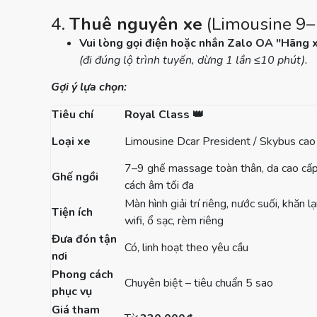
4.
Thuê nguyên xe
(Limousine 9–
Vui lòng gọi điện hoặc nhắn Zalo OA "Hãng x
(đi đúng lộ trình tuyến, dừng 1 lần ≤10 phút).
Gợi ý lựa chọn:
Tiêu chí
Royal Class
👑
Loại xe
Limousine Dcar President / Skybus cao
7–9 ghế massage toàn thân, da cao cấp
Ghế ngồi
cách âm tối đa
Màn hình giải trí riêng, nước suối, khăn lạ
Tiện ích
wifi, ổ sạc, rèm riêng
Đưa đón tận
Có, linh hoạt theo yêu cầu
nơi
Phong cách
Chuyên biệt – tiêu chuẩn 5 sao
phục vụ
Giá tham