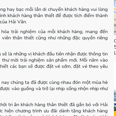
ng hay bạc mỗi lần di chuyển khách hàng vui lòng
rình khách hàng thân thiết để được tích điểm thành
 của Hải Vân.
 hóa trải nghiệm của mỗi khách hàng, mang đến
nh viên thân thiết cũng như những đặc quyền riêng
 sẽ là những vị khách đầu tiên nhận được thông tin
y thư mời trải nghiệm sản phẩm mới. Mỗi năm vào
thiết các bạn sẽ được đặt vé sớm, đặt vé theo yêu
ăm nay chúng ta đã được cùng nhau đón một mùa hè
được vào guồng và trở lại nhịp sống nhộn nhịp như
hời tri ân khách hàng thân thiết đã gắn bó với Hải
c hiện chương trình ưu đãi dành tặng khách hàng