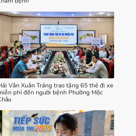
khám bệnh”
Hải Vân Xuân Tráng trao tặng 65 thẻ đi xe
miễn phí đến người bệnh Phường Mộc
Châu