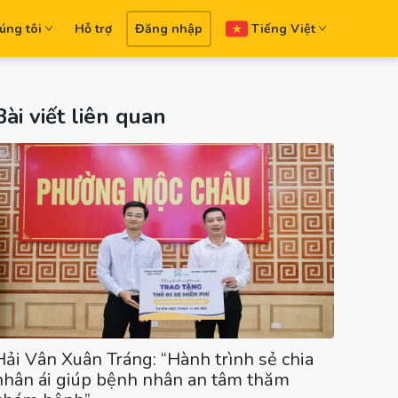
úng tôi
Hỗ trợ
Đăng nhập
Tiếng Việt
Bài viết liên quan
Hải Vân Xuân Tráng: “Hành trình sẻ chia
nhân ái giúp bệnh nhân an tâm thăm