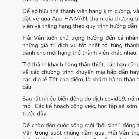
Để sở hữu thẻ thành viên hạng kim cương, và
đặt vé qua
App HAIVAN
, tham gia chương t
viên và thăng hạng theo quy trình hướng dẫn
Hải Vân luôn chú trọng hướng đến cá nhân
những giá trị dịch vụ tốt nhất tới từng thà
dành cho mỗi hạng thẻ thành viên khác nhau.
Trở thành khách hàng thân thiết, các bạn cũng
về các chương trình khuyến mại hấp dẫn ha
các dịp lễ Tết cao điểm, là khách hàng thân 
cầu.
Sau rất nhiều biến động do dịch covid19, n
mới. Các kế hoạch công việc, học tập sẽ sớm 
trước đây.
Để chào đón cuộc sống mới “hồi sinh”, đồng t
Vân trong suốt những năm qua. Hải Vân thự