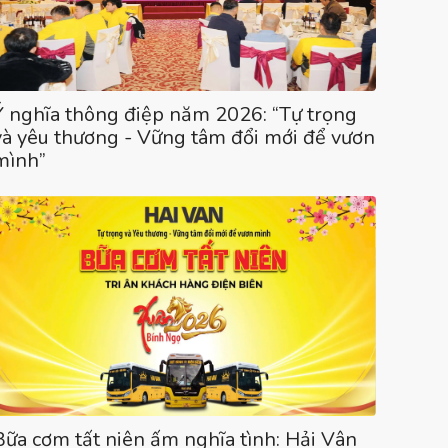
Ý nghĩa thông điệp năm 2026: “Tự trọng
và yêu thương - Vững tâm đổi mới để vươn
mình”
Bữa cơm tất niên ấm nghĩa tình: Hải Vân