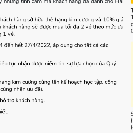
quý những tình cảm mà khách hàng đã dành cho Hải
khách hàng sở hữu thẻ hạng kim cương và 10%
giá
i khách hàng sẽ được mua tối đa 2 vé theo mức ưu
g 1 vé.
/4 đến hết 27/4/2022, áp dụng cho tất cả các
iếp tục nhận được niềm tin, sự lựa chọn của Quý
ạng kim cương cùng lên kế hoạch học tập, công
cùng nhận ưu đãi.
hỗ trợ khách hàng.
iết.