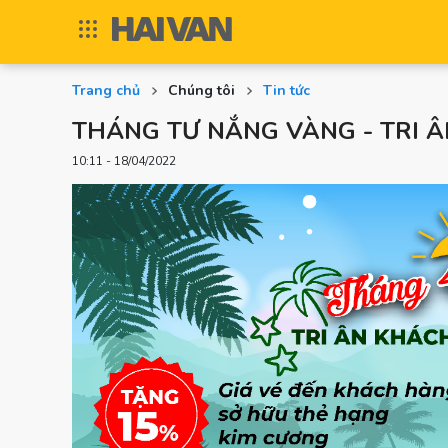
Trang chủ
Chúng tôi
Tin tức
THÁNG TƯ NẮNG VÀNG - TRI 
10:11 - 18/04/2022