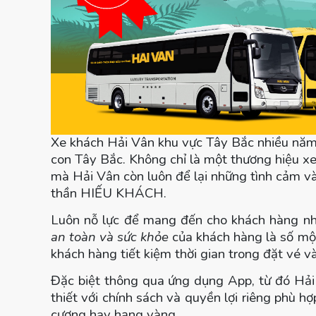
Xe khách Hải Vân khu vực Tây Bắc nhiều năm
con Tây Bắc. Không chỉ là một thương hiệu xe
mà Hải Vân còn luôn để lại những tình cảm và
thần HIẾU KHÁCH.
Luôn nỗ lực để mang đến cho khách hàng nhữ
an toàn và sức khỏe
của khách hàng là số mộ
khách hàng tiết kiệm thời gian trong đặt vé v
Đặc biệt thông qua ứng dụng App, từ đó Hả
thiết với chính sách và quyền lợi riêng phù 
cương hay hạng vàng.