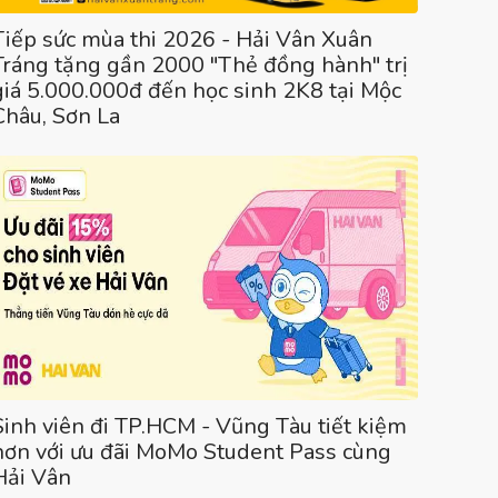
Tiếp sức mùa thi 2026 - Hải Vân Xuân
Tráng tặng gần 2000 "Thẻ đồng hành" trị
giá 5.000.000đ đến học sinh 2K8 tại Mộc
Châu, Sơn La
Sinh viên đi TP.HCM - Vũng Tàu tiết kiệm
hơn với ưu đãi MoMo Student Pass cùng
Hải Vân