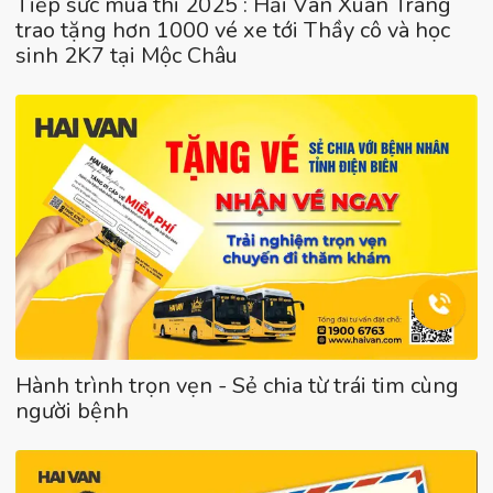
Tiếp sức mùa thi 2025 : Hải Vân Xuân Tráng
trao tặng hơn 1000 vé xe tới Thầy cô và học
sinh 2K7 tại Mộc Châu
Hành trình trọn vẹn - Sẻ chia từ trái tim cùng
người bệnh