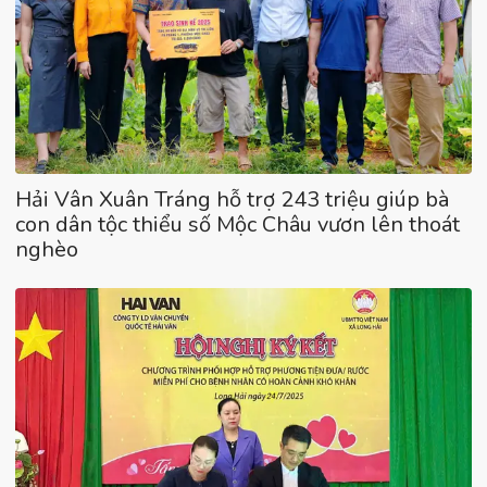
Hải Vân Xuân Tráng hỗ trợ 243 triệu giúp bà
con dân tộc thiểu số Mộc Châu vươn lên thoát
nghèo