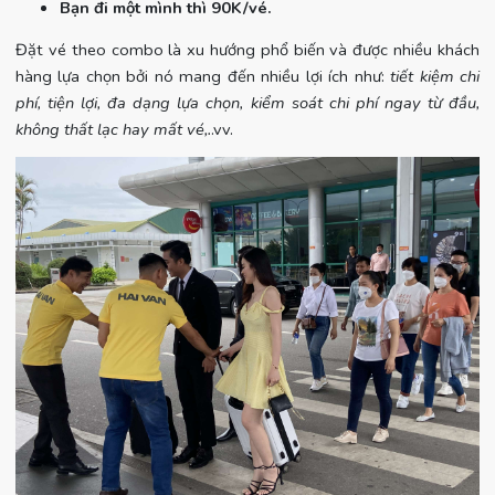
Bạn đi một mình thì 90K/vé.
Đặt vé theo combo là xu hướng phổ biến và được nhiều khách
hàng lựa chọn bởi nó mang đến nhiều lợi ích như:
tiết kiệm chi
phí, tiện lợi, đa dạng lựa chọn, kiểm soát chi phí ngay từ đầu,
không thất lạc hay mất vé,.
.vv.