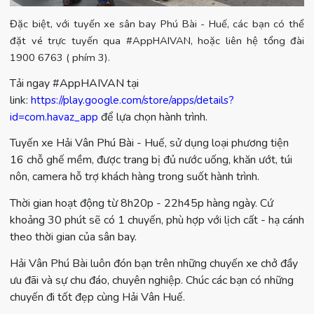
Đặc biệt, với tuyến xe sân bay Phú Bài - Huế, các bạn có thể
đặt vé trực tuyến qua #AppHAIVAN, hoặc liên hệ tổng đài
1900 6763 ( phím 3).
Tải ngay #AppHAIVAN tại
link:
https://play.google.com/store/apps/details?
để lựa chọn hành trình.
id=com.havaz_app
Tuyến xe Hải Vân Phú Bài - Huế, sử dụng loại phương tiện
16 chỗ ghế mềm, được trang bị đủ nước uống, khăn ướt, túi
nôn, camera hỗ trợ khách hàng trong suốt hành trình.
Thời gian hoạt động từ 8h20p - 22h45p hàng ngày. Cứ
khoảng 30 phút sẽ có 1 chuyến, phù hợp với lịch cất - hạ cánh
theo thời gian của sân bay.
Hải Vân Phú Bài luôn đón bạn trên những chuyến xe chở đầy
ưu đãi và sự chu đáo, chuyên nghiệp. Chúc các bạn có những
chuyến đi tốt đẹp cùng Hải Vân Huế.