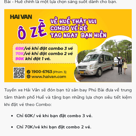
Bài - Huế chính là một lựa chọn sáng suốt dành cho bạn.
Tuyến xe Hải Vân sẽ đón bạn từ sân bay Phú Bài đưa về trung
tâm thành phố Huế và tặng bạn những lựa chọn siêu tiết kiệm
khi đặt vé theo Combo:
Chỉ 60K/ vé khi bạn đặt combo 3 vé.
Chỉ 70K/vé khi bạn đặt combo 2 vé.