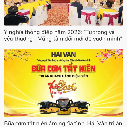
Ý nghĩa thông điệp năm 2026: “Tự trọng và
yêu thương - Vững tâm đổi mới để vươn mình”
Bữa cơm tất niên ấm nghĩa tình: Hải Vân tri ân