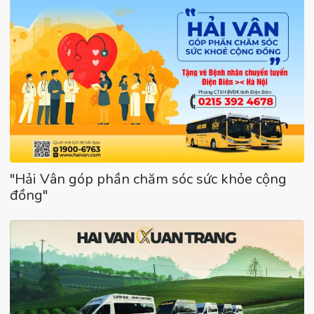
"Hải Vân góp phần chăm sóc sức khỏe cộng
đồng"