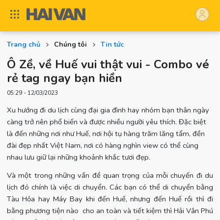
Trang chủ
Chúng tôi
Tin tức
Ô Zề, về Huế vui thật vui - Combo vé
rẻ tag ngay bạn hiền
05:29 - 12/03/2023
Xu hướng đi du lịch cùng đại gia đình hay nhóm bạn thân ngày
càng trở nên phổ biến và được nhiều người yêu thích. Đặc biệt
là đến những nơi như Huế, nơi hội tụ hàng trăm lăng tẩm, đền
đài đẹp nhất Việt Nam, nơi có hàng nghìn view có thể cùng
nhau lưu giữ lại những khoảnh khắc tươi đẹp.
Và một trong những vấn đề quan trọng của mỗi chuyến đi du
lịch đó chính là việc di chuyển. Các bạn có thể di chuyển bằng
Tàu Hỏa hay Máy Bay khi đến Huế, nhưng đến Huế rồi thì đi
bằng phương tiện nào cho an toàn và tiết kiệm thì Hải Vân Phú