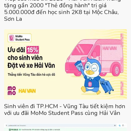
tặng gần 2000 "Thẻ đồng hành" trị giá
5.000.000đ đến học sinh 2K8 tại Mộc Châu,
Sơn La
Sinh viên đi TP.HCM - Vũng Tàu tiết kiệm hơn
với ưu đãi MoMo Student Pass cùng Hải Vân