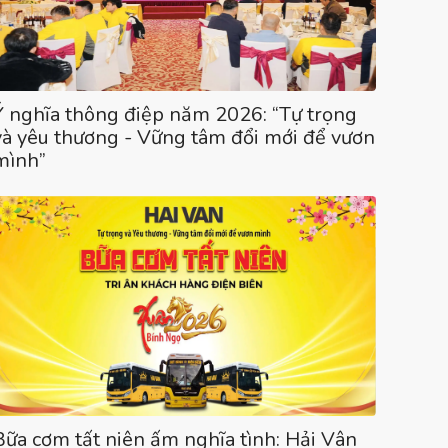
Ý nghĩa thông điệp năm 2026: “Tự trọng
và yêu thương - Vững tâm đổi mới để vươn
mình”
Bữa cơm tất niên ấm nghĩa tình: Hải Vân