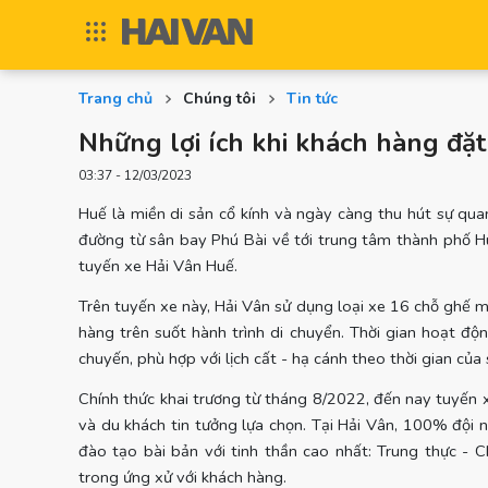
Trang chủ
Chúng tôi
Tin tức
Những lợi ích khi khách hàng đặ
03:37 - 12/03/2023
Huế là miền di sản cổ kính và ngày càng thu hút sự qu
đường từ sân bay Phú Bài về tới trung tâm thành phố H
tuyến xe Hải Vân Huế.
Trên tuyến xe này, Hải Vân sử dụng loại xe 16 chỗ ghế m
hàng trên suốt hành trình di chuyển. Thời gian hoạt 
chuyến, phù hợp với lịch cất - hạ cánh theo thời gian của
Chính thức khai trương từ tháng 8/2022, đến nay tuyến 
và du khách tin tưởng lựa chọn. Tại Hải Vân, 100% đội 
đào tạo bài bản với tinh thần cao nhất: Trung thực -
trong ứng xử với khách hàng.