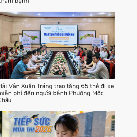
khám bệnh”
Hải Vân Xuân Tráng trao tặng 65 thẻ đi xe
miễn phí đến người bệnh Phường Mộc
Châu