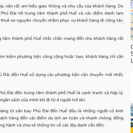
ịa, nên rất am hiểu giao thông và nhu cầu của khách hàng. Do
 Phú Bài tới trung tâm thành phố Huế và các điểm danh lam
o thuê xe nguyên chuyến nhằm phục vụ khách hàng đi công tác,
ng tâm thành phố Huế chắc chắn mang đến cho khách hàng rất
ìm kiếm phương tiện công cộng hoặc taxi, khách hàng chỉ cần
hú Bài đến Huế sử dụng các phương tiện vận chuyển mới nhất,
hú Bài đến trung tâm thành phố Huế là cạnh tranh và hợp lý.
gân sách của mình khi đi từ 4 người trở lên.
hàng từ sân bay Phú Bài đến Huế đều là những người có kinh
hách hàng đến các điểm du lịch an toàn và nhanh chóng, đồng
ng hành và chia sẻ thông tin về các địa danh cần đến.