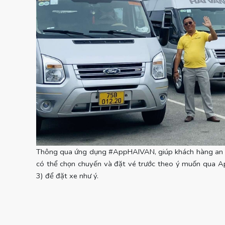
Thông qua ứng dụng #AppHAIVAN, giúp khách hàng an tâ
có thể chọn chuyến và đặt vé trước theo ý muốn qua A
3) để đặt xe như ý.