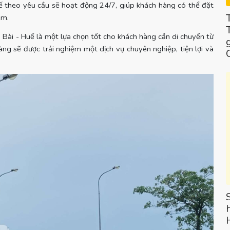
ế theo yêu cầu sẽ hoạt động 24/7, giúp khách hàng có thể đặt
êm.
 Bài - Huế là một lựa chọn tốt cho khách hàng cần di chuyển từ
g sẽ được trải nghiệm một dịch vụ chuyên nghiệp, tiện lợi và