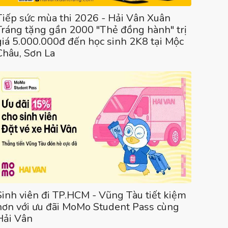
Tiếp sức mùa thi 2026 - Hải Vân Xuân
Tráng tặng gần 2000 "Thẻ đồng hành" trị
giá 5.000.000đ đến học sinh 2K8 tại Mộc
Châu, Sơn La
Sinh viên đi TP.HCM - Vũng Tàu tiết kiệm
hơn với ưu đãi MoMo Student Pass cùng
Hải Vân