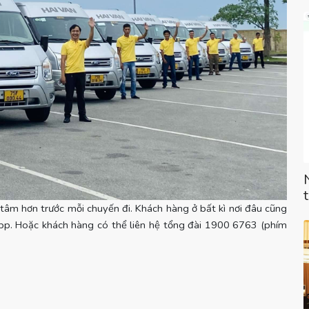
m hơn trước mỗi chuyến đi. Khách hàng ở bất kì nơi đâu cũng
pp. Hoặc khách hàng có thể liên hệ tổng đài 1900 6763 (phím