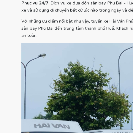
Phục vụ 24/7:
Dịch vụ xe đưa đón sân bay Phú Bài - Hu
xe và sử dụng di chuyển bất cứ lúc nào trong ngày và đ
Với những ưu điểm nổi bật như vậy, tuyến xe Hải Vân Phú
sân bay Phú Bài đến trung tâm thành phố Huế. Khách hàn
an toàn.