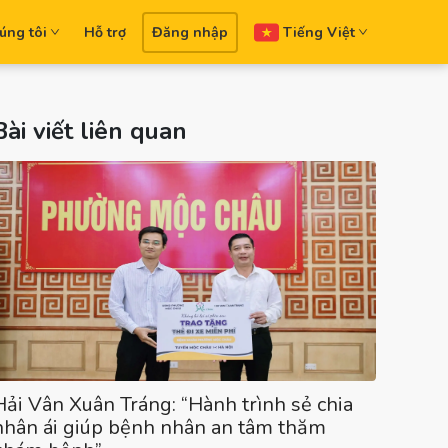
úng tôi
Hỗ trợ
Đăng nhập
Tiếng Việt
Bài viết liên quan
Hải Vân Xuân Tráng: “Hành trình sẻ chia
nhân ái giúp bệnh nhân an tâm thăm