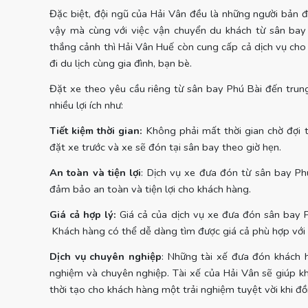
Đặc biệt, đội ngũ của Hải Vân đều là những người bản đ
vậy mà cùng với việc vận chuyển du khách từ sân bay
thắng cảnh thì Hải Vân Huế còn cung cấp cả dịch vụ ch
đi du lịch cùng gia đình, bạn bè.
Đặt xe theo yêu cầu riêng từ sân bay Phú Bài đến tru
nhiều lợi ích như:
Tiết kiệm thời gian:
Không phải mất thời gian chờ đợi t
đặt xe trước và xe sẽ đón tại sân bay theo giờ hẹn.
An toàn và tiện lợi
: Dịch vụ xe đưa đón từ sân bay P
đảm bảo an toàn và tiện lợi cho khách hàng.
Giá cả hợp lý:
Giá cả của dịch vụ xe đưa đón sân bay P
Khách hàng có thể dễ dàng tìm được giá cả phù hợp với n
Dịch vụ chuyên nghiệp
: Những tài xế đưa đón khách 
nghiệm và chuyên nghiệp. Tài xế của Hải Vân sẽ giúp k
thời tạo cho khách hàng một trải nghiệm tuyệt vời khi đồ