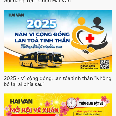
Gửi hàng Tết - Chọn Hải Vân
2025 - Vì cộng đồng, lan tỏa tinh thần “Không
bỏ lại ai phía sau”