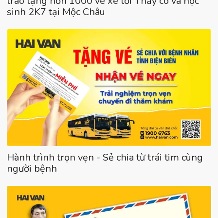
trao tặng hơn 1000 vé xe tới Thầy cô và học
sinh 2K7 tại Mộc Châu
Hành trình trọn vẹn - Sẻ chia từ trái tim cùng
người bệnh