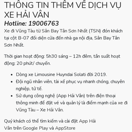
THÔNG TIN THÊM VỀ DỊCH VỤ
XE HẢI VÂN
Hotline: 19006763
Xe đi Vũng Tàu từ Sân Bay Tân Sơn Nhất
(TSN) đón khách
tại cột B-07 đối diện cửa đến nhà ga nội địa, Sân Bay Tân
Sơn Nhất.
Thời gian hoạt động: 5h30 sáng – 12h đêm, tần suất hoạt
động: 20 phút/ chuyến.
Dòng xe Limousine Huyndai Solati đời 2019.
Đội ngũ nhân viên, tài xế phục vụ nhanh chóng, chuyên
nghiệp, tử tế.
Sử dụng công nghệ (App Hải Vân) trên điện thoại
thông minh để đặt vé và quản lý là điểm mạnh của
xe đi
Vũng Tàu
– Xe
Hải Vân
.
Quý khách có thể tìm kiếm và cài đặt
App Hải
Vân
trên
Google Play
và
AppStore