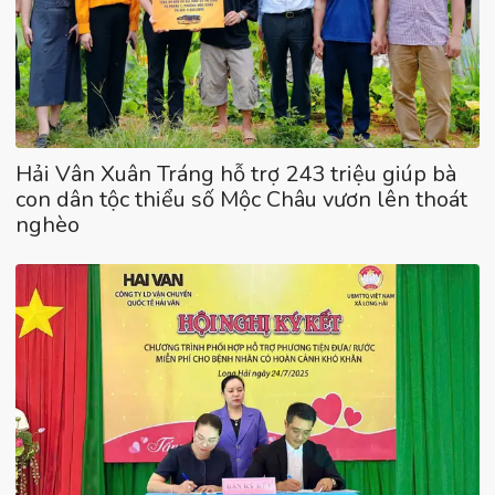
Hải Vân Xuân Tráng hỗ trợ 243 triệu giúp bà
con dân tộc thiểu số Mộc Châu vươn lên thoát
nghèo