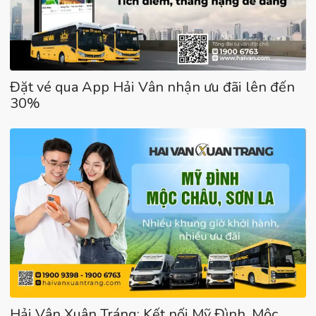
Đặt vé qua App Hải Vân nhận ưu đãi lên đến
30%
Hải Vân Xuân Tráng: Kết nối Mỹ Đình, Mộc