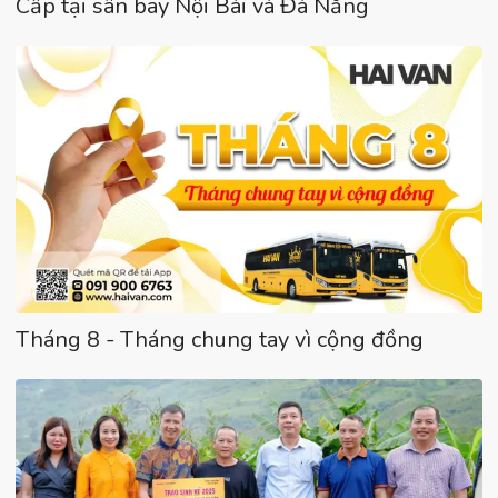
Cấp tại sân bay Nội Bài và Đà Nẵng
Tháng 8 - Tháng chung tay vì cộng đồng