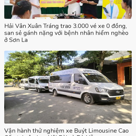
Hải Vân Xuân Tráng trao 3.000 vé xe 0 đồng,
san sẻ gánh nặng với bệnh nhân hiểm nghèo
ở Sơn La
Vận hành thử nghiệm xe Buýt Limousine Cao