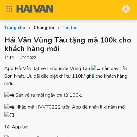
Trang chủ
Chúng tôi
Tin tức
Hải Vân Vũng Tàu tặng mã 100k cho
khách hàng mới
12:15 - 14/02/2022
App Hải Vân đặt vé Limousine Vũng Tàu
sân bay Tân
Sơn Nhất. Ưu đãi đặc biệt chỉ từ 110k/ ghế cho khách hàng
mới.
Săn vé rẻ mỗi ngày chỉ từ 100k.
Nhập mã HVVT0222 trên App để nhận lì xì năm mới
Tải App tại: