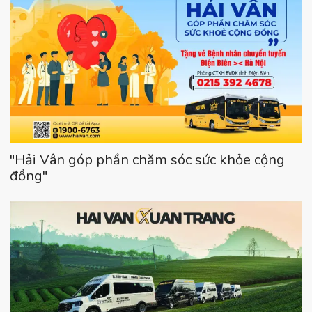
"Hải Vân góp phần chăm sóc sức khỏe cộng
đồng"