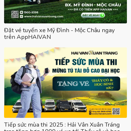
Đặt vé tuyến xe Mỹ Đình - Mộc Châu ngay
trên AppHAIVAN
Tiếp sức mùa thi 2025 : Hải Vân Xuân Tráng