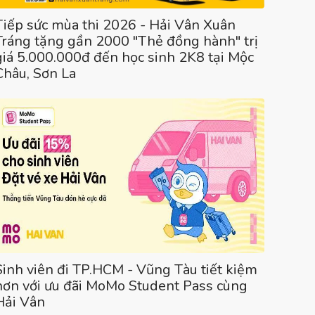
Tiếp sức mùa thi 2026 - Hải Vân Xuân
Tráng tặng gần 2000 "Thẻ đồng hành" trị
giá 5.000.000đ đến học sinh 2K8 tại Mộc
Châu, Sơn La
Sinh viên đi TP.HCM - Vũng Tàu tiết kiệm
hơn với ưu đãi MoMo Student Pass cùng
Hải Vân