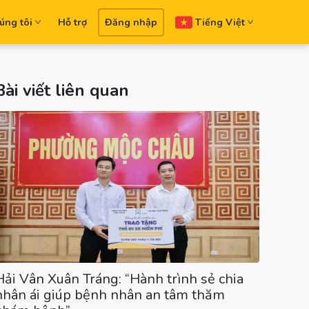
úng tôi
Hỗ trợ
Đăng nhập
Tiếng Việt
Bài viết liên quan
Hải Vân Xuân Tráng: “Hành trình sẻ chia
nhân ái giúp bệnh nhân an tâm thăm