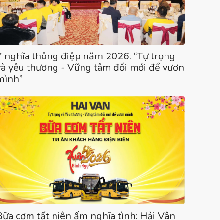
Ý nghĩa thông điệp năm 2026: “Tự trọng
và yêu thương - Vững tâm đổi mới để vươn
mình”
Bữa cơm tất niên ấm nghĩa tình: Hải Vân