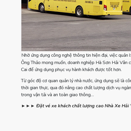
Nhờ ứng dụng công nghệ thông tin hiện đại, việc quản l
Ông Thảo mong muốn, doanh nghiệp Hà Sơn Hải Vân chi
Cai để ứng dụng phục vụ hành khách được tốt hơn.
Từ góc độ cơ quan quản lý nhà nước, ứng dụng sẽ là cô
thời gian thực, qua đó nâng cao chất lượng dịch vụ ng
trong vận tải và an toàn giao thông…
►►► Đặt vé xe khách chất lượng cao Nhà Xe Hải Vân