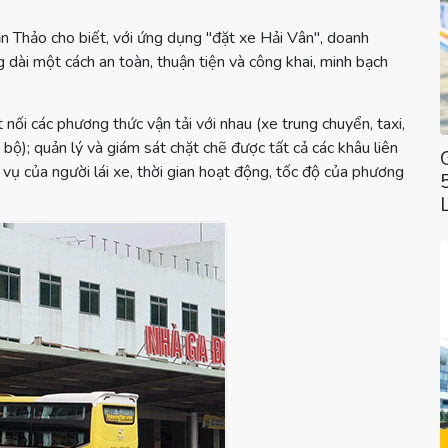
Thảo cho biết, với ứng dụng "đặt xe Hải Vân", doanh
 dài một cách an toàn, thuận tiện và công khai, minh bạch
nối các phương thức vận tải với nhau (xe trung chuyển, taxi,
g bộ); quản lý và giám sát chặt chẽ được tất cả các khâu liên
vụ của người lái xe, thời gian hoạt động, tốc độ của phương