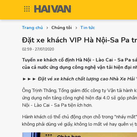
Trang chủ
Chúng tôi
Tin tức
Đặt xe khách VIP Hà Nội-Sa Pa t
02:59 - 27/07/2020
Tuyến xe khách cố định Hà Nội - Lào Cai - Sa Pa sá
của cả nước ứng dụng công nghệ vận tải hiện đại n
►►► Đặt vé xe khách chất lượng cao Nhà Xe Hải Vân
Ông Trịnh Thắng, Tổng giám đốc công ty Vận tải hành k
ứng dụng nền tảng công nghệ hiện đại 4.0 sẽ góp phần 
Nội - Lào Cai - Sa Pa tiện ích hơn.
Hành khách có thể chủ động chọn chỗ trong "nháy mắt" 
không phải dùng vé giấy, không lo mất vé hay quên vị tr