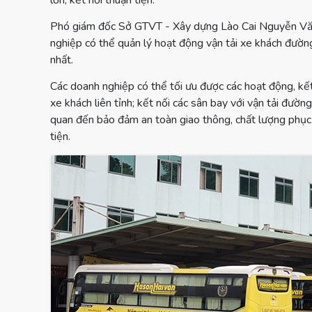
lớn, kết nối thuận tiện.
Phó giám đốc Sở GTVT - Xây dựng Lào Cai Nguyễn Văn 
nghiệp có thể quản lý hoạt động vận tải xe khách đường
nhất.
Các doanh nghiệp có thể tối ưu được các hoạt động, kết 
xe khách liên tỉnh; kết nối các sân bay với vận tải đườn
quan đến bảo đảm an toàn giao thông, chất lượng phục 
tiện.