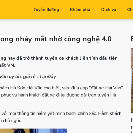
Tuyến đường
Khám phá
Dịch vụ
Ch
rong nháy mắt nhờ công nghệ 4.0
ng nay đã trở thành tuyến xe khách liên tỉnh đầu tiên
hất VN.
 uy tín, giá rẻ : Tại Đây
hách Hà Sơn Hải Vân cho biết, việc đưa app "đặt xe Hải Vân"
phục vụ hành khách đặt xe đi lại đường dài trên tuyến Hà
với mọi thông tin niêm yết minh bạch, chính xác. Hành khách
í chỗ ngồi.