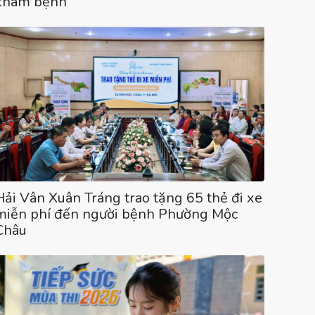
khám bệnh”
Hải Vân Xuân Tráng trao tặng 65 thẻ đi xe
miễn phí đến người bệnh Phường Mộc
Châu