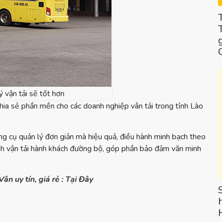
ý vận tải sẽ tốt hơn
a sẻ phần mền cho các doanh nghiệp vân tải trong tỉnh Lào
ng cụ quản lý đơn giản mà hiệu quả, điều hành minh bạch theo
ành vận tải hành khách đường bộ, góp phần bảo đảm văn minh
 uy tín, giá rẻ : Tại Đây