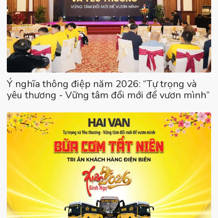
Ý nghĩa thông điệp năm 2026: “Tự trọng và
yêu thương - Vững tâm đổi mới để vươn mình”