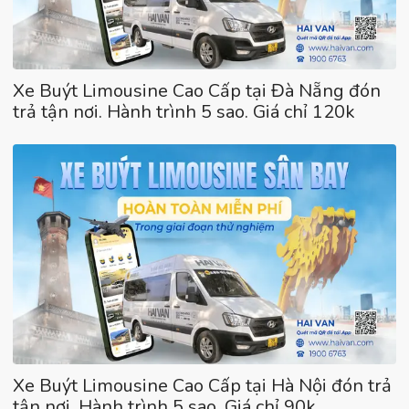
Xe Buýt Limousine Cao Cấp tại Đà Nẵng đón
trả tận nơi. Hành trình 5 sao. Giá chỉ 120k
Xe Buýt Limousine Cao Cấp tại Hà Nội đón trả
tận nơi. Hành trình 5 sao. Giá chỉ 90k