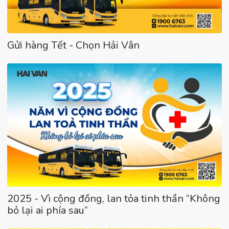
Gửi hàng Tết - Chọn Hải Vân
2025 - Vì cộng đồng, lan tỏa tinh thần “Không
bỏ lại ai phía sau”