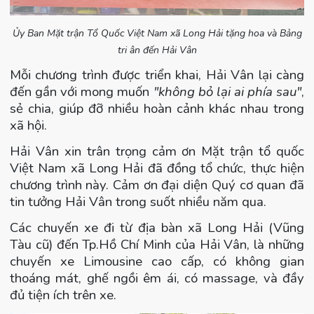
Ủy Ban Mặt trận Tổ Quốc Việt Nam xã Long Hải tặng hoa và Bảng
tri ân đến Hải Vân
Mỗi chương trình được triển khai, Hải Vân lại càng
đến gần với mong muốn
"không bỏ lại ai phía sau"
,
sẻ chia, giúp đỡ nhiều hoàn cảnh khác nhau trong
xã hội.
Hải Vân xin trân trọng cảm ơn Mặt trận tổ quốc
Việt Nam xã Long Hải đã đồng tổ chức, thực hiện
chương trình này. Cảm ơn đại diện Quý cơ quan đã
tin tưởng Hải Vân trong suốt nhiều năm qua.
Các chuyến xe đi từ địa bàn xã Long Hải (Vũng
Tàu cũ) đến Tp.Hồ Chí Minh của Hải Vân, là những
chuyến xe Limousine cao cấp, có không gian
thoáng mát, ghế ngồi êm ái, có massage, và đầy
đủ tiện ích trên xe.