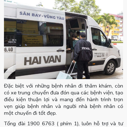
Đặc biệt với những bệnh nhân đi thăm khám, còn
có xe trung chuyển đưa đón qua các bệnh viện, tạo
điều kiện thuận lợi và mang đến hành trình trọn
vẹn giúp bệnh nhân và người nhà bệnh nhân có
một chuyến đi tốt đẹp.
Tổng đài 1900 6763 ( phím 1), luôn hỗ trợ và tư