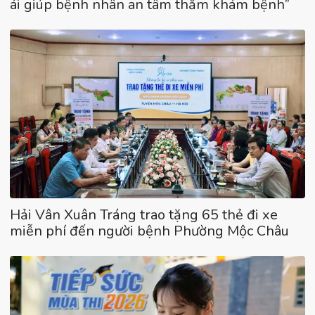
ái giúp bệnh nhân an tâm thăm khám bệnh”
Hải Vân Xuân Tráng trao tặng 65 thẻ đi xe
miễn phí đến người bệnh Phường Mộc Châu