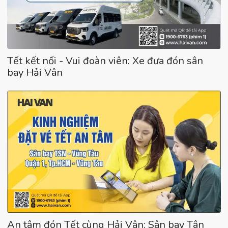
Tết kết nối - Vui đoàn viên: Xe đưa đón sân
bay Hải Vân
An tâm đón Tết cùng Hải Vân: Sân bay Tân