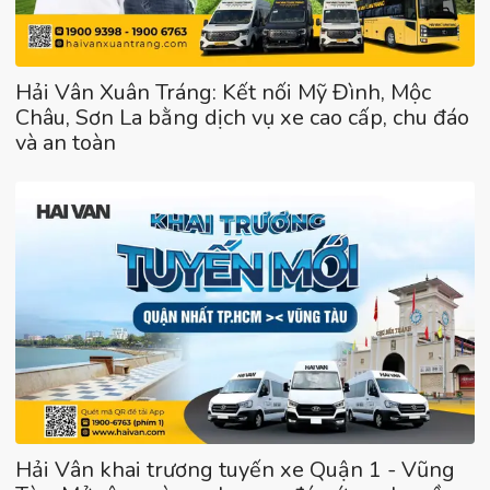
Hải Vân Xuân Tráng: Kết nối Mỹ Đình, Mộc
Châu, Sơn La bằng dịch vụ xe cao cấp, chu đáo
và an toàn
Hải Vân khai trương tuyến xe Quận 1 - Vũng