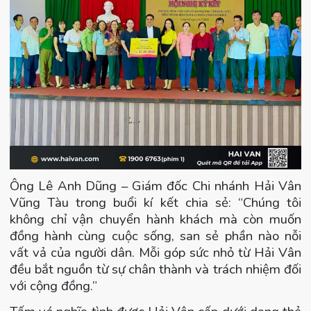
Ông Lê Anh Dũng – Giám đốc Chi nhánh Hải Vân
Vũng Tàu trong buổi kí kết chia sẻ: “Chúng tôi
không chỉ vận chuyển hành khách mà còn muốn
đồng hành cùng cuộc sống, san sẻ phần nào nỗi
vất vả của người dân. Mỗi góp sức nhỏ từ Hải Vân
đều bắt nguồn từ sự chân thành và trách nhiệm đối
với cộng đồng.”