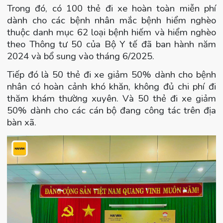
Trong đó, có 100 thẻ đi xe hoàn toàn miễn phí
dành cho các bệnh nhân mắc bệnh hiểm nghèo
thuộc danh mục 62 loại bệnh hiếm và hiểm nghèo
theo Thông tư 50 của Bộ Y tế đã ban hành năm
2024 và bổ sung vào tháng 6/2025.
Tiếp đó là 50 thẻ đi xe giảm 50% dành cho bệnh
nhân có hoàn cảnh khó khăn, không đủ chi phí đi
thăm khám thường xuyên. Và 50 thẻ đi xe giảm
50% dành cho các cán bộ đang công tác trên địa
bàn xã.