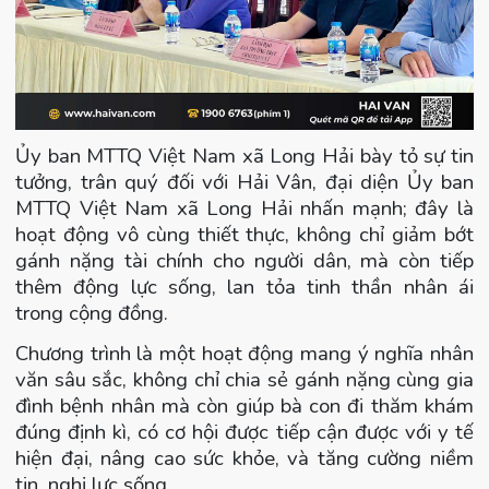
Ủy ban MTTQ Việt Nam xã Long Hải bày tỏ sự tin
tưởng, trân quý đối với Hải Vân, đại diện Ủy ban
MTTQ Việt Nam xã Long Hải nhấn mạnh; đây là
hoạt động vô cùng thiết thực, không chỉ giảm bớt
gánh nặng tài chính cho người dân, mà còn tiếp
thêm động lực sống, lan tỏa tinh thần nhân ái
trong cộng đồng.
Chương trình là một hoạt động mang ý nghĩa nhân
văn sâu sắc, không chỉ chia sẻ gánh nặng cùng gia
đình bệnh nhân mà còn giúp bà con đi thăm khám
đúng định kì, có cơ hội được tiếp cận được với y tế
hiện đại, nâng cao sức khỏe, và tăng cường niềm
tin, nghị lực sống.