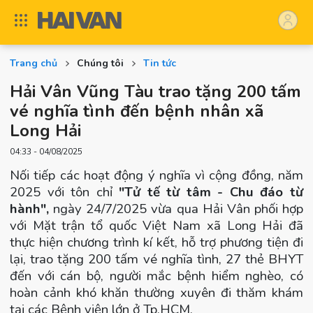
Trang chủ
Chúng tôi
Tin tức
Hải Vân Vũng Tàu trao tặng 200 tấm
vé nghĩa tình đến bệnh nhân xã
Long Hải
04:33 - 04/08/2025
Nối tiếp các hoạt động ý nghĩa vì cộng đồng, năm
2025 với tôn chỉ
"Tử tế từ tâm - Chu đáo từ
hành",
ngày 24/7/2025 vừa qua Hải Vân phối hợp
với Mặt trận tổ quốc Việt Nam xã Long Hải đã
thực hiện chương trình kí kết, hỗ trợ phương tiện đi
lại, trao tặng 200 tấm vé nghĩa tình, 27 thẻ BHYT
đến với cán bộ, người mắc bệnh hiểm nghèo, có
hoàn cảnh khó khăn thường xuyên đi thăm khám
tại các Bệnh viện lớn ở Tp.HCM.