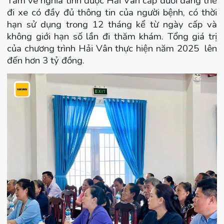
Tấm vé nghĩa tình được Hải Vân cấp dưới dang thẻ
đi xe có đầy đủ thông tin của người bệnh, có thời
hạn sử dụng trong 12 tháng kể từ ngày cấp và
không giới hạn số lần đi thăm khám. Tổng giá trị
của chương trình Hải Vân thực hiện năm 2025 lên
đến hơn 3 tỷ đồng.