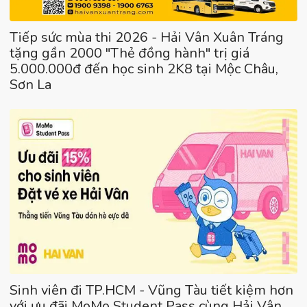
Tiếp sức mùa thi 2026 - Hải Vân Xuân Tráng
tặng gần 2000 "Thẻ đồng hành" trị giá
5.000.000đ đến học sinh 2K8 tại Mộc Châu,
Sơn La
Sinh viên đi TP.HCM - Vũng Tàu tiết kiệm hơn
với ưu đãi MoMo Student Pass cùng Hải Vân